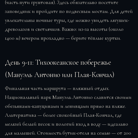
(часть пути грунтовая). Здесь обязательно посетите
заповедник и пройдите по подвесным мостам. Для детей
увлекательны ночные туры, где можно увидеть лягушек-
древолазов и светлячков. Важно: из-за высоты (около
1400 м) вечером прохладно — берите тёплые куртки.
День 9-11: Тихоокеанское побережье
(Мануэль Антонио или Плая-Кончал)
Финальная часть маршрута — пляжный отдых.
Национальный парк Мануэль Антонио славится своими
обезьянами-капуцинами и ленивцами прямо на пляже.
Альтернатива — более спокойный Плая-Кончал, где
мелкий белый песок и пологий вход в воду — идеально
для малышей. Стоимость бутик-отеля на семью — от 200