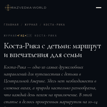
RAZVEDKA
·
WORLD
ГЛАВНАЯ
/
ЖУРНАЛ
/
КОСТА-РИКА
ЖУРНАЛ
ГИД
🇨🇷
КОСТА-РИКА
Коста-Рика с детьми: маршрут
и впечатления для семьи
Коста-Рика — одно из самых дружелюбных
направлений для путешествия с детьми в
Центральной Америке. Здесь нет необходимости в
сложных визах, а природа настолько разнообразна,
что каждый день похож на приключение. В этой
статье я делюсь проверенным маршрутом на 10–14