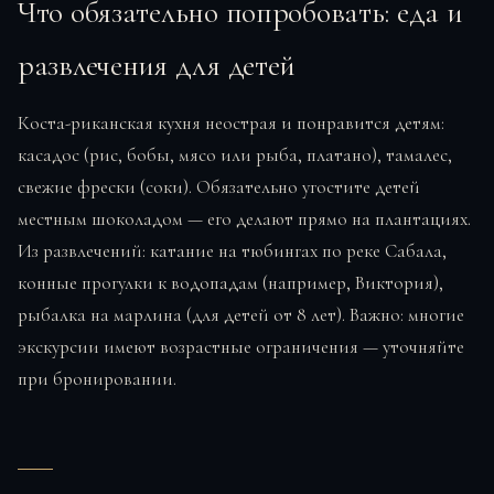
Что обязательно попробовать: еда и
развлечения для детей
Коста-риканская кухня неострая и понравится детям:
касадос (рис, бобы, мясо или рыба, платано), тамалес,
свежие фрески (соки). Обязательно угостите детей
местным шоколадом — его делают прямо на плантациях.
Из развлечений: катание на тюбингах по реке Сабала,
конные прогулки к водопадам (например, Виктория),
рыбалка на марлина (для детей от 8 лет). Важно: многие
экскурсии имеют возрастные ограничения — уточняйте
при бронировании.