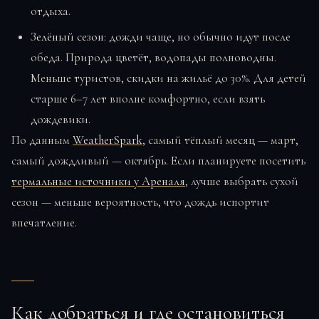
отдыха.
Зелёный сезон
: дожди чаще, но обычно идут после
обеда. Природа цветёт, водопады полноводны.
Меньше туристов, скидки на жильё до 30%. Для детей
старше 6–7 лет вполне комфортно, если взять
дождевики.
По данным
WeatherSpark
, самый тёплый месяц — март,
самый дождливый — октябрь. Если планируете посетить
термальные источники у Ареналя
, лучше выбрать сухой
сезон — меньше вероятность, что дождь испортит
впечатление.
Как добраться и где остановиться