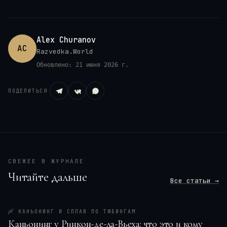
Alex Churanov
AC
Razvedka.World
Обновлено:
21 июня 2026 г.
ПОДЕЛИТЬСЯ
СВЕЖЕЕ В ЖУРНАЛЕ
Читайте дальше
Все статьи →
🛶
КАНЬОНИНГ И СПЛАВ ПО ТЮБИНГАМ
Каньонинг у Ринкон-де-ла-Вьеха: что это и кому