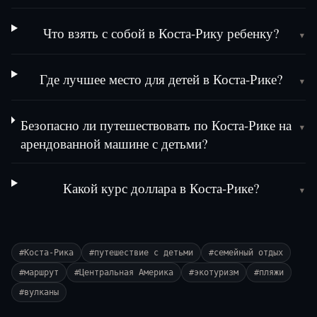
Что взять с собой в Коста-Рику ребенку?
▾
Где лучшее место для детей в Коста-Рике?
▾
Безопасно ли путешествовать по Коста-Рике на
▾
арендованной машине с детьми?
Какой курс доллара в Коста-Рике?
▾
#
Коста-Рика
#
путешествие с детьми
#
семейный отдых
#
маршрут
#
Центральная Америка
#
экотуризм
#
пляжи
#
вулканы