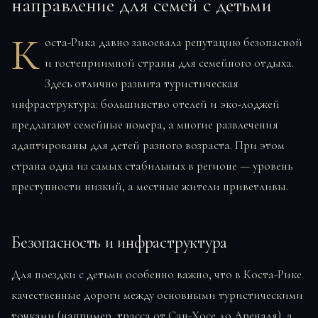
направление для семей с детьми
К
оста-Рика давно завоевала репутацию безопасной
и гостеприимной страны для семейного отдыха.
Здесь отлично развита туристическая
инфраструктура: большинство отелей и эко-лоджей
предлагают семейные номера, а многие развлечения
адаптированы для детей разного возраста. При этом
страна одна из самых стабильных в регионе — уровень
преступности низкий, а местные жители приветливы.
Безопасность и инфраструктура
Для поездки с детьми особенно важно, что в Коста-Рике
качественные дороги между основными туристическими
точками (например, трасса от Сан-Хосе до Ареналя), а