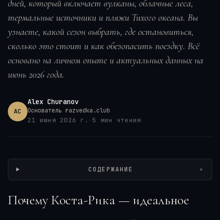
дней, который включает вулканы, облачные леса,
термальные источники и пляжи Тихого океана. Вы
узнаете, какой сезон выбрать, где остановиться,
сколько это стоит и как обезопасить поездку. Всё
основано на личном опыте и актуальных данных на
июнь 2026 года.
Alex Churanov
Основатель razvedka.club
AC
21 июня 2026 г.
·
5
мин чтения
Wikimedia / Diego Delso, CC BY-SA
СОДЕРЖАНИЕ
▾
Почему Коста-Рика — идеальное