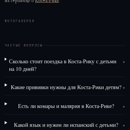
на странице о
Коста-Рике
.
ФОТОГАЛЕРЕЯ
ЧАСТЫЕ ВОПРОСЫ
Сколько стоит поездка в Коста-Рику с детьми
▾
на 10 дней?
Какие прививки нужны для Коста-Рики детям?
▾
Есть ли комары и малярия в Коста-Рике?
▾
Какой язык и нужен ли испанский с детьми?
▾