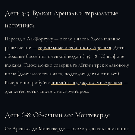
День 3-5: Вулкан Ареналь и термальные
источники
Переезд в Ла-Фортуну — около 3 часов. Здесь главное
развлечение —
термальные источники у Ареналя
. Дети
обожают бассейны с теплой водой (+35–38 °C) на фоне
вулкана. Также можно совершить лёгкий трек к лавовому
полю (длительность 2 часа, подходит детям от 6 лет).
Вечером попробуйте
зиплайн над джунглями Ареналя
—
для детей есть тандем с инструктором.
День 6-8: Облачный лес Монтеверде
От Ареналя до Монтеверде — около 3,5 часов на машине