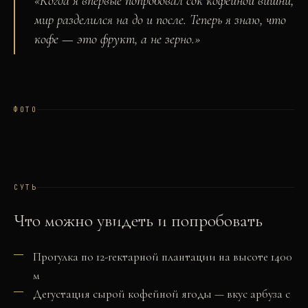
«
Когда я впервые попробовал сок кофейной вишни,
мир разделился на до и после. Теперь я знаю, что
кофе — это фрукт, а не зерно.
»
ФОТО
СУТЬ
Что можно увидеть и попробовать
Прогулка по 12-гектарной плантации на высоте 1400
м
Дегустация сырой кофейной ягоды — вкус арбуза с