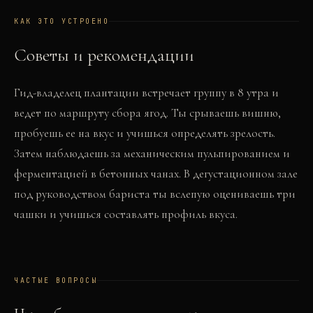
КАК ЭТО УСТРОЕНО
Советы и рекомендации
Гид-владелец плантации встречает группу в 8 утра и
ведет по маршруту сбора ягод. Ты срываешь вишню,
пробуешь ее на вкус и учишься определять зрелость.
Затем наблюдаешь за механическим пульпированием и
ферментацией в бетонных чанах. В дегустационном зале
под руководством бариста ты вслепую оцениваешь три
чашки и учишься составлять профиль вкуса.
ЧАСТЫЕ ВОПРОСЫ