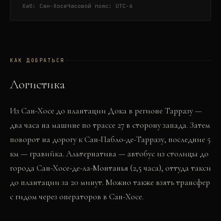
Хаб:
Сан-Хосе
Часовой пояс:
UTC-6
КАК ДОБРАТЬСЯ
Логистика
Из Сан-Хосе до плантации Дока в регионе Тарразу —
два часа на машине по трассе 27 в сторону запада. Затем
поворот на дорогу к Сан-Пабло-де-Тарразу, последние 5
км — гравийка. Альтернатива — автобус из столицы до
города Сан-Хосе-де-ла-Монтанья (2,5 часа), оттуда такси
до плантации за 20 минут. Можно также взять трансфер
с гидом через операторов в Сан-Хосе.