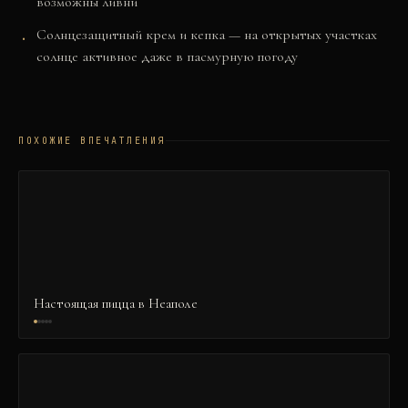
возможны ливни
Солнцезащитный крем и кепка — на открытых участках
солнце активное даже в пасмурную погоду
ПОХОЖИЕ ВПЕЧАТЛЕНИЯ
Настоящая пицца в Неаполе