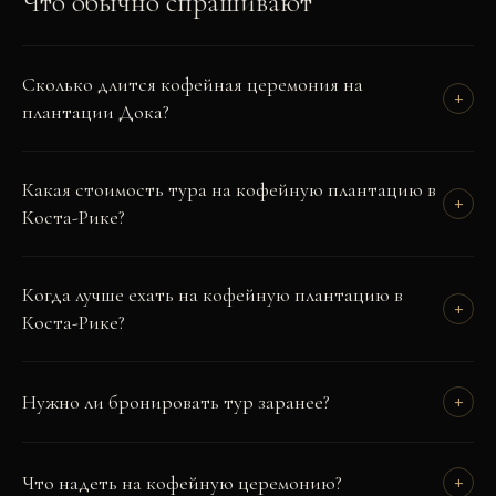
Что обычно спрашивают
Сколько длится кофейная церемония на
+
плантации Дока?
Какая стоимость тура на кофейную плантацию в
+
Коста-Рике?
Когда лучше ехать на кофейную плантацию в
+
Коста-Рике?
Нужно ли бронировать тур заранее?
+
Что надеть на кофейную церемонию?
+