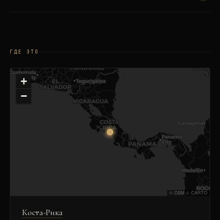
ГДЕ ЭТО
+
−
©
OSM
©
CARTO
Коста-Рика