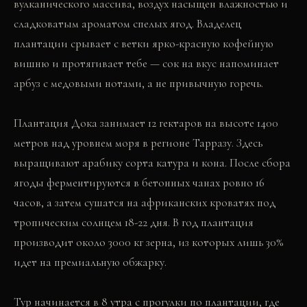
вулканического массива, воздух насыщен влажностью и
сладковатым ароматом спелых ягод. Владелец
плантации срывает с ветки ярко-красную кофейную
вишню и протягивает тебе — сок на вкус напоминает
арбуз с медовыми нотами, а не привычную горечь.
Плантация Дока занимает 12 гектаров на высоте 1400
метров над уровнем моря в регионе Тарразу. Здесь
выращивают арабику сорта катура и кона. После сбора
ягоды ферментируются в бетонных чанах ровно 16
часов, а затем сушатся на африканских кроватях под
тропическим солнцем 18-22 дня. В год плантация
производит около 3000 кг зерна, из которых лишь 30%
идет на премиальную обжарку.
Тур начинается в 8 утра с прогулки по плантации, где