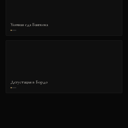
Уличная еда Бангкока
Дегустация в Бордо