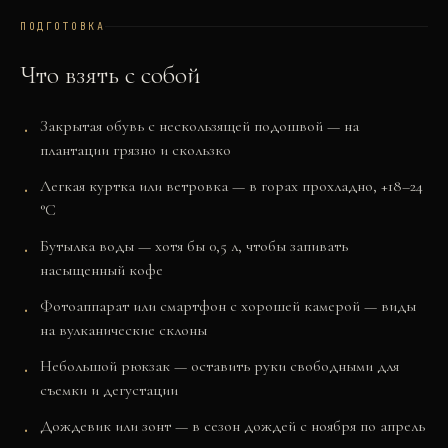
ПОДГОТОВКА
Что взять с собой
Закрытая обувь с нескользящей подошвой — на
плантации грязно и скользко
Легкая куртка или ветровка — в горах прохладно, +18–24
°C
Бутылка воды — хотя бы 0,5 л, чтобы запивать
насыщенный кофе
Фотоаппарат или смартфон с хорошей камерой — виды
на вулканические склоны
Небольшой рюкзак — оставить руки свободными для
съемки и дегустации
Дождевик или зонт — в сезон дождей с ноября по апрель