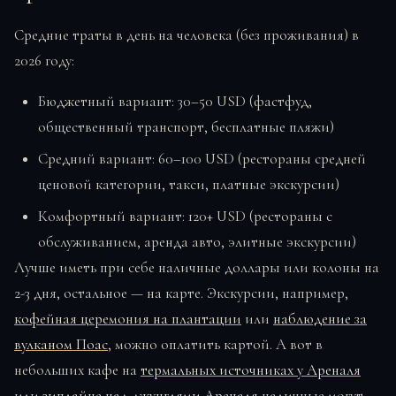
Средние траты в день на человека (без проживания) в
2026 году:
Бюджетный вариант: 30–50 USD (фастфуд,
общественный транспорт, бесплатные пляжи)
Средний вариант: 60–100 USD (рестораны средней
ценовой категории, такси, платные экскурсии)
Комфортный вариант: 120+ USD (рестораны с
обслуживанием, аренда авто, элитные экскурсии)
Лучше иметь при себе наличные доллары или колоны на
2-3 дня, остальное — на карте. Экскурсии, например,
кофейная церемония на плантации
или
наблюдение за
вулканом Поас
, можно оплатить картой. А вот в
небольших кафе на
термальных источниках у Ареналя
или
зиплайне над джунглями Ареналя
наличные могут