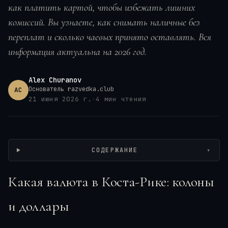
как платить картой, чтобы избежать лишних
комиссий. Вы узнаете, как снимать наличные без
переплат и сколько чаевых принято оставлять. Вся
информация актуальна на 2026 год.
Alex Churanov
Основатель razvedka.club
AC
21 июня 2026 г.
·
4
мин чтения
Wikimedia / Banco Central de Costa Rica, CC0
СОДЕРЖАНИЕ
▾
Какая валюта в Коста-Рике: колоны
и доллары