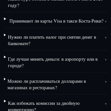
году?
Принимают ли карты Visa в такси Коста-Рики?
▾
Нужно ли платить налог при снятии денег в
▾
банкомате?
Где лучше менять деньги: в аэропорту или в
▾
городе?
Можно ли расплачиваться долларами в
▾
магазинах и ресторанах?
Как избежать комиссии за двойную
▾
конвертацию?