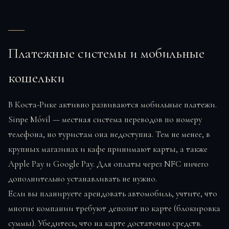
Платежные системы и мобильные
кошельки
В Коста-Рике активно развиваются мобильные платежи.
Sinpe Móvil — местная система переводов по номеру
телефона, но туристам она недоступна. Тем не менее, в
крупных магазинах и кафе принимают карты, а также
Apple Pay и Google Pay. Для оплаты через NFC ничего
дополнительно устанавливать не нужно.
Если вы планируете арендовать автомобиль, учтите, что
многие компании требуют депозит по карте (блокировка
суммы). Убедитесь, что на карте достаточно средств.