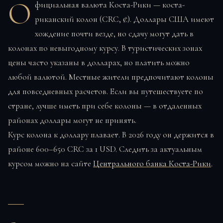
О
фициальная валюта Коста-Рики — коста-
риканский колон (CRC, ₡). Доллары США имеют
хождение почти везде, но сдачу могут дать в
колонах по невыгодному курсу. В туристических зонах
цены часто указаны в долларах, но платить можно
любой валютой. Местные жители предпочитают колоны
для повседневных расчетов. Если вы путешествуете по
стране, лучше иметь при себе колоны — в отдаленных
районах доллары могут не принять.
Курс колона к доллару плавает. В 2026 году он держится в
районе 600–650 CRC за 1 USD. Следить за актуальным
курсом можно на сайте
Центрального банка Коста-Рики
.