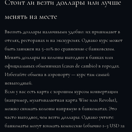
Стоит ли везти доллары или лучше
менять на месте
Ввозить доллары наличными удобно: их принимают в
отелях, ресторанах и на экскурсиях. Однако курс может
быть занижен на 5–10% по сравнению с банковским.
Менять доллары на колоны выгоднее в банках или
официальных обменниках (casas de cambio) в городах.
Избегайте обмена в аэропорту — курс там самый
невыгодный.
Если у вас есть карта с хорошим курсом конвертации
(например, мультивалютная карта Wise или Revolut),
можно снимать колоны напрямую в банкоматах. Это
часто выгоднее, чем везти доллары. Однако учтите:
банкоматы могут взимать комиссию (обычно 1–3 USD за