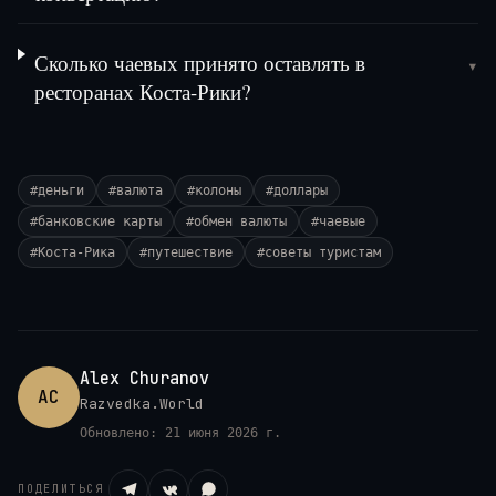
Сколько чаевых принято оставлять в
▾
ресторанах Коста-Рики?
#
деньги
#
валюта
#
колоны
#
доллары
#
банковские карты
#
обмен валюты
#
чаевые
#
Коста-Рика
#
путешествие
#
советы туристам
Alex Churanov
AC
Razvedka.World
Обновлено:
21 июня 2026 г.
ПОДЕЛИТЬСЯ