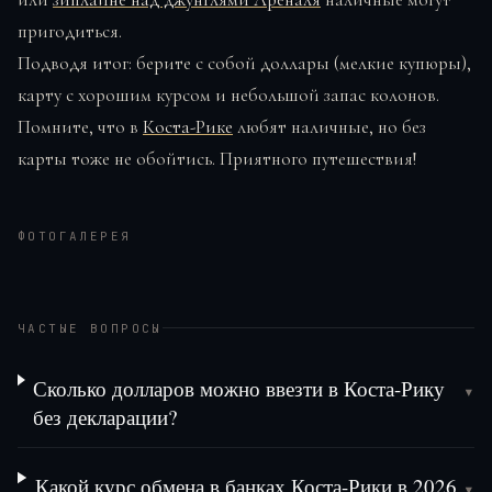
пригодиться.
Подводя итог: берите с собой доллары (мелкие купюры),
карту с хорошим курсом и небольшой запас колонов.
Помните, что в
Коста-Рике
любят наличные, но без
карты тоже не обойтись. Приятного путешествия!
ФОТОГАЛЕРЕЯ
ЧАСТЫЕ ВОПРОСЫ
Сколько долларов можно ввезти в Коста-Рику
▾
без декларации?
Какой курс обмена в банках Коста-Рики в 2026
▾