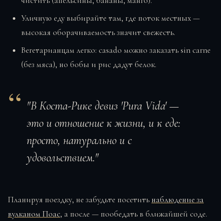
чистить (апельсины, бананы, манго).
Уличную еду выбирайте там, где поток местных —
высокая оборачиваемость значит свежесть.
Вегетарианцам легко: casado можно заказать sin carne
(без мяса), но бобы и рис дадут белок.
"В Коста-Рике девиз 'Pura Vida' —
это и отношение к жизни, и к еде:
просто, натурально и с
удовольствием."
Планируя поездку, не забудьте посетить
наблюдение за
вулканом Поас
, а после — пообедать в ближайшей соде.