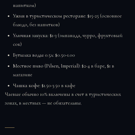
напитком)
Ужин в туристическом ресторане
: $15-25 (основное
блюдо, без напитков)
Уличная закуска
: $1-3 (эмпанада, чурро, фруктовый
сок)
Бутылка воды 0.5л
: $0.50-1.00
Местное пиво (Pilsen, Imperial)
: $2-4 в баре, $1 в
магазине
Чашка кофе
: $1.50-3.50 в кафе
Чаевые обычно 10% включены в счет в туристических
зонах, в местных — не обязательны.