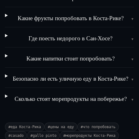
Какие фрукты попробовать в Коста-Рике?
▾
Где поесть недорого в Сан-Хосе?
▾
Какие напитки стоит попробовать?
▾
Безопасно ли есть уличную еду в Коста-Рике?
▾
Сколько стоят морепродукты на побережье?
▾
#
еда Коста-Рика
#
цены на еду
#
что попробовать
#
casado
#
gallo pinto
#
морепродукты Коста-Рика