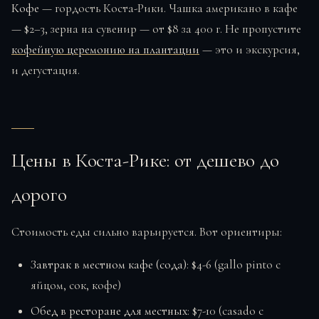
Кофе
— гордость Коста-Рики. Чашка американо в кафе
— $2–3, зерна на сувенир — от $8 за 400 г. Не пропустите
кофейную церемонию на плантации
— это и экскурсия,
и дегустация.
Цены в Коста-Рике: от дешево до
дорого
Стоимость еды сильно варьируется. Вот ориентиры:
Завтрак в местном кафе (сода)
: $4-6 (gallo pinto с
яйцом, сок, кофе)
Обед в ресторане для местных
: $7-10 (casado с