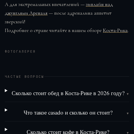
А для экстремальных впечатлений —
зиплайн над
джунглями Ареналя
— после адреналина аппетит
зверский!
Подробнее о стране читайте в нашем обзоре
Коста-Рика
.
ФОТОГАЛЕРЕЯ
ЧАСТЫЕ ВОПРОСЫ
Сколько стоит обед в Коста-Рике в 2026 году?
▾
Что такое casado и сколько он стоит?
▾
Сколько стоит кофе в Коста-Рике?
▾