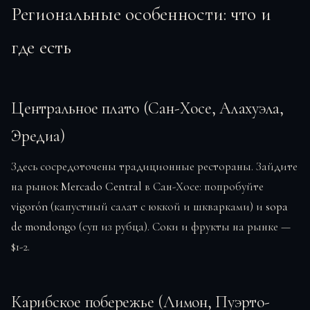
Региональные особенности: что и
где есть
Центральное плато (Сан-Хосе, Алахуэла,
Эредиа)
Здесь сосредоточены традиционные рестораны. Зайдите
на рынок
Mercado Central
в Сан-Хосе: попробуйте
vigorón
(капустный салат с юккой и шкварками) и
sopa
de mondongo
(суп из рубца). Соки и фрукты на рынке —
$1-2.
Карибское побережье (Лимон, Пуэрто-