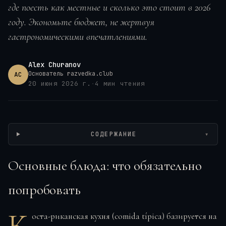
где поесть как местные и сколько это стоит в 2026
году. Экономьте бюджет, не жертвуя
гастрономическими впечатлениями.
Alex Churanov
Основатель razvedka.club
AC
20 июня 2026 г.
·
4
мин чтения
СОДЕРЖАНИЕ
▾
Основные блюда: что обязательно
попробовать
К
оста-риканская кухня (comida típica) базируется на