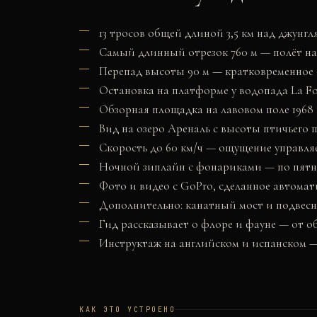
13 тросов общей длиной 3,5 км над джунгл
Самый длинный отрезок 760 м — полёт на
Перепад высоты 90 м — кратковременное 
Остановка на платформе у водопада La Fo
Обзорная площадка на лавовом поле 1968 
Вид на озеро Ареналь с высоты птичьего 
Скорость до 60 км/ч — ощущение управля
Ночной зиплайн с фонариками — по пятни
Фото и видео с GoPro, сделанное автомат
Дополнительно: канатный мост и подвесны
Гид рассказывает о флоре и фауне — от о
Инструктаж на английском и испанском —
КАК ЭТО УСТРОЕНО