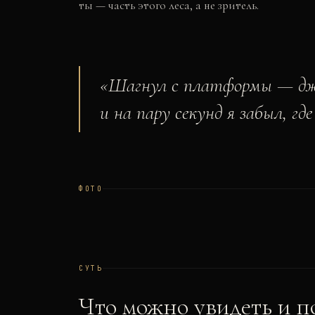
ты — часть этого леса, а не зритель.
«
Шагнул с платформы — джу
и на пару секунд я забыл, гд
ФОТО
СУТЬ
Что можно увидеть и п