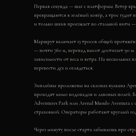
Первая секунда — шаг с платформы. Ветер вры
превращаются в зелёный ковёр, а трос гудит 
и только шкив проезжает по стальной нити — 
Маршрут включает 13 тросов общей протяжён
— почти 760 м, перепад высот достигает 90 м. 
зависимости от веса и ветра. На нескольких 
перевести дух и оглядеться.
Зиплайны проложены на склонах вулкана Арен
проходят мимо водопадов и лавовых полей. 
Adventures Park или Arenal Mundo Aventura 
страховкой. Операторы работают круглый год
Через минуту после старта забываешь про стр