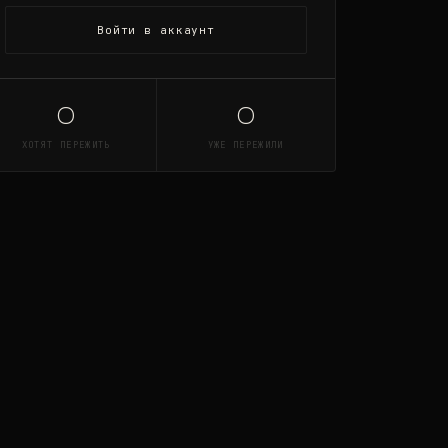
Войти в аккаунт
0
0
ХОТЯТ ПЕРЕЖИТЬ
УЖЕ ПЕРЕЖИЛИ