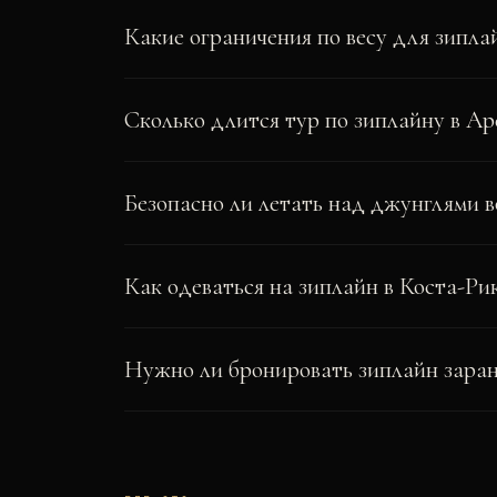
Какие ограничения по весу для зипла
Сколько длится тур по зиплайну в Ар
Безопасно ли летать над джунглями 
Как одеваться на зиплайн в Коста-Ри
Нужно ли бронировать зиплайн заран