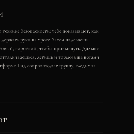
и
 технике безопасности: тебе показывают, как
держать руки на тросе. Затем надеваешь
естовый, короткий, чтобы привыкнуть. Дальше
 отталкиваешься, летишь и тормозишь ногами
форме. Гид сопровождает группу, следит за
ют