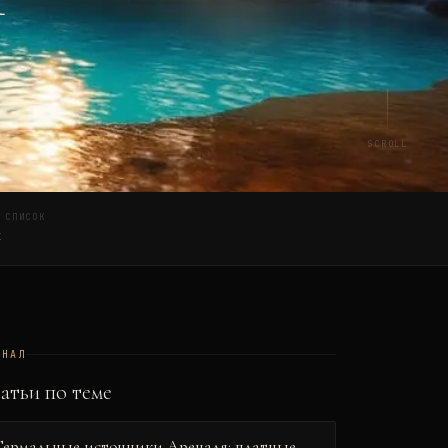
SCROLL
 СПИСОК
к
РНАЛ
атьи по теме
Термальные источники Ареналя: платные