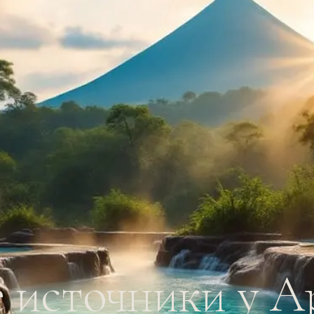
 источники у А