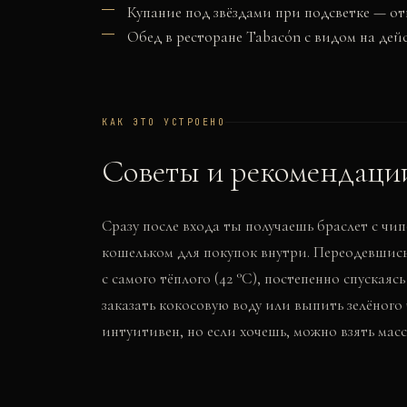
Купание под звёздами при подсветке — от
Обед в ресторане Tabacón с видом на дей
КАК ЭТО УСТРОЕНО
Советы и рекомендаци
Сразу после входа ты получаешь браслет с ч
кошельком для покупок внутри. Переодевшись
с самого тёплого (42 °C), постепенно спуская
заказать кокосовую воду или выпить зелёного
интуитивен, но если хочешь, можно взять мас