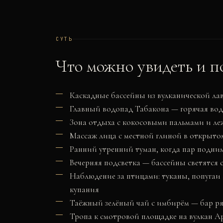
СУТЬ
Что можно увидеть и п
Каскадные бассейны из вулканической лав
Главный водопад Табакона — горячая вод
Зона отдыха с кокосовыми пальмами и ле
Массаж лица с местной глиной в открыто
Ранний утренний туман, когда пар подним
Вечерняя подсветка — бассейны светятся 
Наблюдение за птицами: туканы, попугаи 
купания
Таёжный зелёный чай с имбирём — бар р
Тропа к смотровой площадке на вулкан Ар