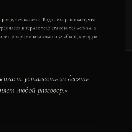
проще, чем кажется. Вода не спрашивает, что
рёх часов в термах тело становится лёгким, а
ине с мокрыми волосами и улыбкой, которую
ыжигает усталость за десять
няет любой разговор.
»