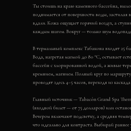
Ты стоишь на краю каменного бассейна, выло
поднимается от поверхности воды, застилая в
вдали. Кожа ощущает горячий воздух, а ступн
каждым шагом. Вокруг — только шум водопадо
В термальный комплекс Табакона входят 25 ба
Вода, нагретая магмой до 80 °C, остывает ест
бассейн с хлорированной водой, а живые тер
кремнием, магнием. Полный круг по маршруту 
проводят здесь 4–5 часов, переходя из каскада 
Главный источник — Tabacón Grand Spa Therm
(входной билет — от 75 долларов) или остано
Вечером включают подсветку, а средняя темпе
что идеально для контраста. Выбирай раннее 