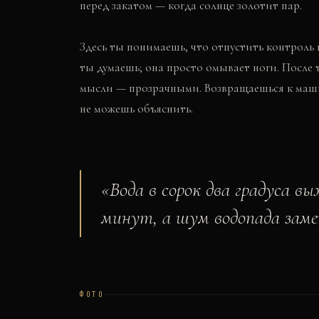
перед закатом — когда солнце золотит пар.
Здесь ты понимаешь, что отпустить контроль 
ты думаешь; она просто омывает ноги. После т
мысли — прозрачными. Возвращаешься к маш
не можешь объяснить.
«
Вода в сорок два градуса в
минут, а шум водопада заме
ФОТО