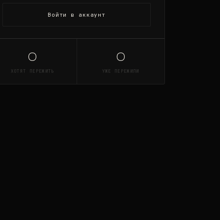
Войти в аккаунт
0
0
ХОТЯТ ПЕРЕЖИТЬ
УЖЕ ПЕРЕЖИЛИ