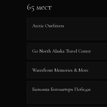
65
мест
Arctic Outfitters
Go North Alaska Travel Center
Waterfront Memories & More
Базилика Богоматери Победы