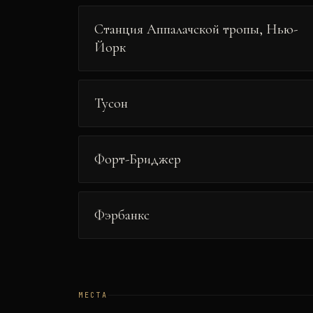
Станция Аппалачской тропы, Нью-
Йорк
Тусон
Форт-Бриджер
Фэрбанкс
МЕСТА