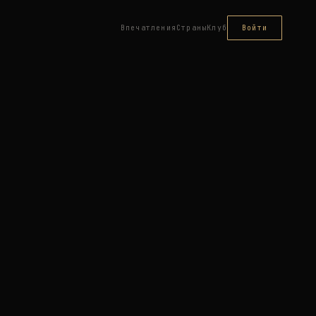
Впечатления
Страны
Клуб
Войти