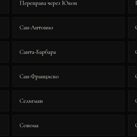
Переправа через Юкон
Сан-Антонио
Санта-Барбара
Сан-Франциско
Селигман
Сонома