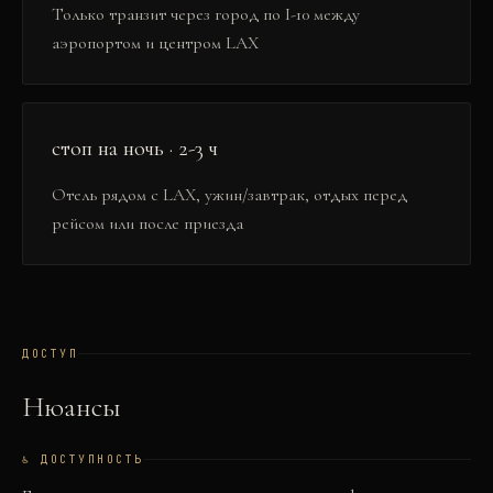
Только транзит через город по I-10 между
аэропортом и центром LAX
стоп на ночь · 2-3 ч
Отель рядом с LAX, ужин/завтрак, отдых перед
рейсом или после приезда
ДОСТУП
Нюансы
♿ ДОСТУПНОСТЬ