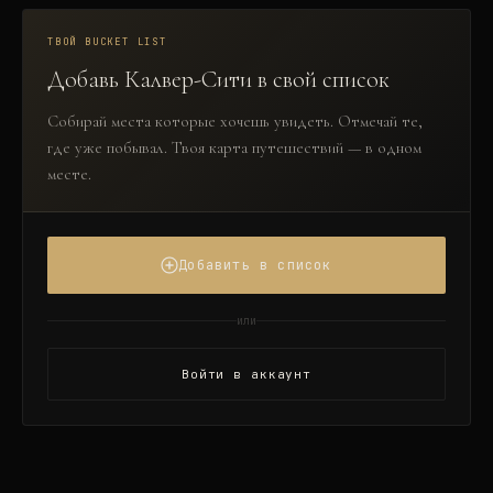
ТВОЙ BUCKET LIST
Добавь
Калвер-Сити
в свой список
Собирай места которые хочешь увидеть. Отмечай те,
где уже побывал. Твоя карта путешествий — в одном
месте.
Добавить в список
или
Войти в аккаунт