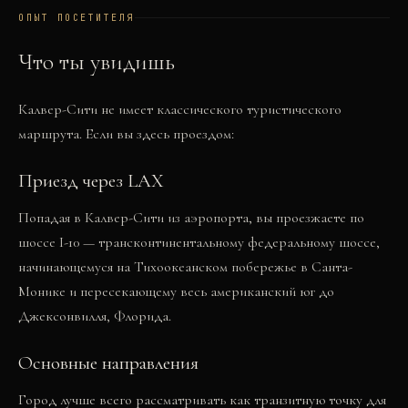
ОПЫТ ПОСЕТИТЕЛЯ
Что ты увидишь
Калвер-Сити не имеет классического туристического
маршрута. Если вы здесь проездом:
Приезд через LAX
Попадая в Калвер-Сити из аэропорта, вы проезжаете по
шоссе I-10 — трансконтинентальному федеральному шоссе,
начинающемуся на Тихоокеанском побережье в Санта-
Монике и пересекающему весь американский юг до
Джексонвилля, Флорида.
Основные направления
Город лучше всего рассматривать как транзитную точку для