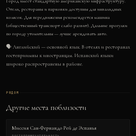
Город имеет стандартную американскую инфраструктуру.
Отели, рестораны и парковки доступны для инвалидных
колясок. Для передвижения рекомендуется машина
(общественный транспорт слабо развит). Дальние прогулки
по городу утомительны — лучше арендовать авто.
🗣
Английский — основной язык. В отелях и ресторанах
гостеприимны к иностранцам. Испанский языки
широко распространены в районе.
РЯДОМ
Другие места поблизости
Миссия Сан-Фернандо Рей де Эспанья