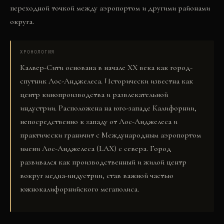
переходной точкой между аэропортом и другими районами
округа.
ХРОНОЛОГИЯ
Калвер-Сити основана в начале XX века как город-
спутник Лос-Анджелеса. Исторически известна как
центр кинопроизводства и развлекательной
индустрии. Расположена на юго-западе Калифорнии,
непосредственно к западу от Лос-Анджелеса и
практически граничит с Международным аэропортом
имени Лос-Анджелеса (LAX) с севера. Город
развивался как производственный и жилой центр
вокруг медиа-индустрии, став важной частью
южнокалифорнийского мегаполиса.