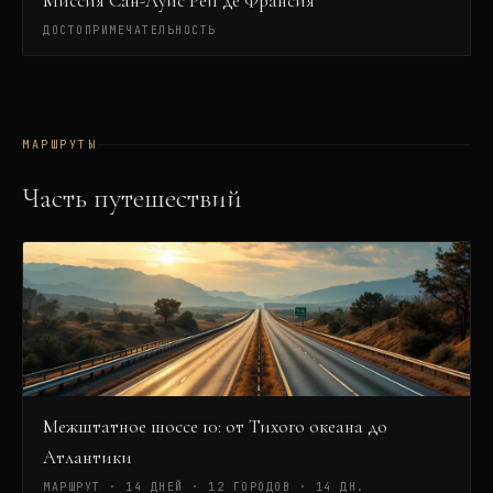
Миссия Сан-Луис Рей де Франсия
ДОСТОПРИМЕЧАТЕЛЬНОСТЬ
МАРШРУТЫ
Часть путешествий
Межштатное шоссе 10: от Тихого океана до
Атлантики
МАРШРУТ · 14 ДНЕЙ · 12 ГОРОДОВ
·
14 ДН.