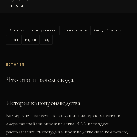
⏱ СКОЛЬКО
0.5
ч
История
Что увидишь
Когда ехать
Как добраться
План
Рядом
FAQ
ИСТОРИЯ
Что это и зачем сюда
История кинопроизводства
Калвер-Сити известна как один из пионерских центров
американской кинопроизводства. В XX веке здесь
располагались киностудии и производственные комплексы,