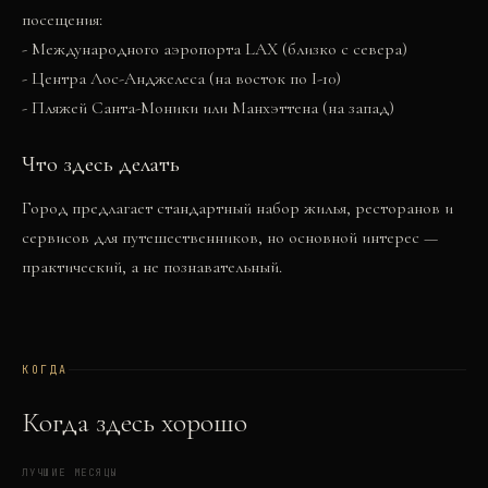
посещения:
- Международного аэропорта LAX (близко с севера)
- Центра Лос-Анджелеса (на восток по I-10)
- Пляжей Санта-Моники или Манхэттена (на запад)
Что здесь делать
Город предлагает стандартный набор жилья, ресторанов и
сервисов для путешественников, но основной интерес —
практический, а не познавательный.
КОГДА
Когда здесь хорошо
ЛУЧШИЕ МЕСЯЦЫ