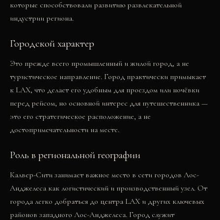
которые способствовали развитию развлекательной
индустрии региона.
Городской характер
Это прежде всего промышленный и жилой город, а не
туристическое направление. Город практически примыкает
к LAX, что делает его удобным для проездом или ночёвки
перед рейсом, но основной интерес для путешественника —
это его стратегическое расположение, а не
достопримечательности на месте.
Роль в региональной географии
Калвер-Сити занимает важное место в сети городов Лос-
Анджелеса как логистический и производственный узел. От
города легко добраться до центра LAX и других ключевых
районов западного Лос-Анджелеса. Город служит