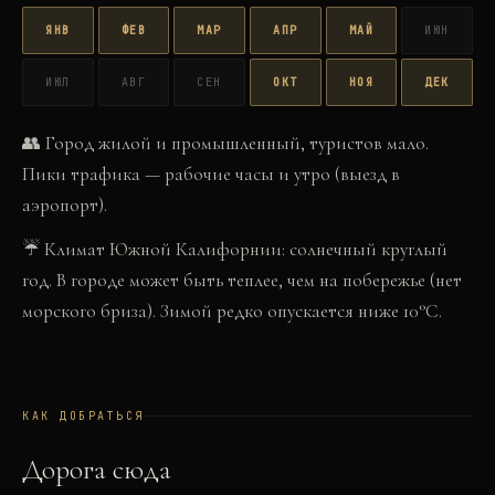
ЯНВ
ФЕВ
МАР
АПР
МАЙ
ИЮН
ИЮЛ
АВГ
СЕН
ОКТ
НОЯ
ДЕК
👥
Город жилой и промышленный, туристов мало.
Пики трафика — рабочие часы и утро (выезд в
аэропорт).
☔
Климат Южной Калифорнии: солнечный круглый
год. В городе может быть теплее, чем на побережье (нет
морского бриза). Зимой редко опускается ниже 10°C.
КАК ДОБРАТЬСЯ
Дорога сюда