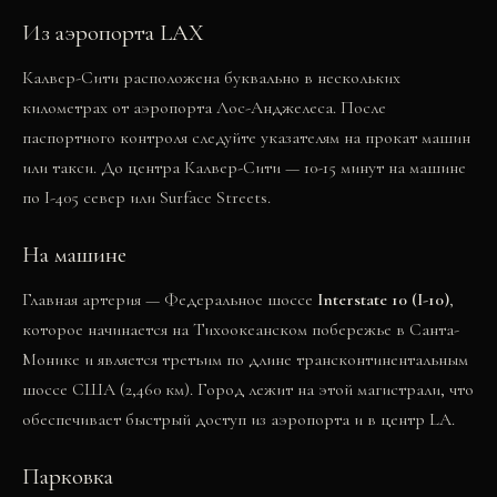
Из аэропорта LAX
Калвер-Сити расположена буквально в нескольких
километрах от аэропорта Лос-Анджелеса. После
паспортного контроля следуйте указателям на прокат машин
или такси. До центра Калвер-Сити — 10-15 минут на машине
по I-405 север или Surface Streets.
На машине
Главная артерия — Федеральное шоссе
Interstate 10 (I-10)
,
которое начинается на Тихоокеанском побережье в Санта-
Монике и является третьим по длине трансконтинентальным
шоссе США (2,460 км). Город лежит на этой магистрали, что
обеспечивает быстрый доступ из аэропорта и в центр LA.
Парковка