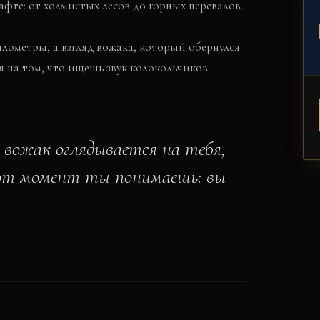
фте: от холмистых лесов до горных перевалов.
лометры, а взгляд вожака, который обернулся
я на том, что ищешь звук колокольчиков.
 вожак оглядывается на тебя,
этот момент ты понимаешь: вы