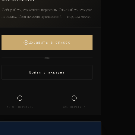
Собирай то, что хочешь пережить. Отмечай то, что уже
пережил. Твоя история путешествий — в одном месте.
Добавить в список
или
Войти в аккаунт
0
0
ХОТЯТ ПЕРЕЖИТЬ
УЖЕ ПЕРЕЖИЛИ