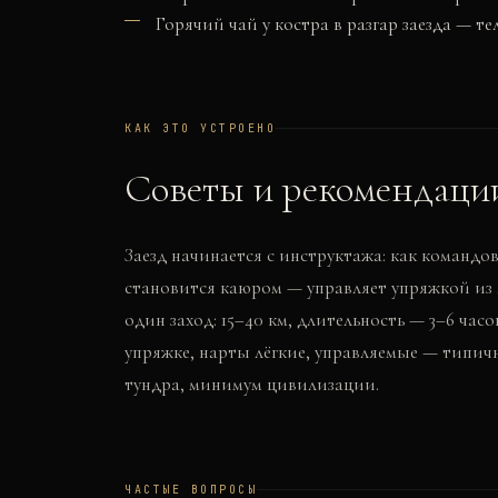
Горячий чай у костра в разгар заезда — те
КАК ЭТО УСТРОЕНО
Советы и рекомендаци
Заезд начинается с инструктажа: как командов
становится каюром — управляет упряжкой из 
один заход: 15–40 км, длительность — 3–6 час
упряжке, нарты лёгкие, управляемые — типичн
тундра, минимум цивилизации.
ЧАСТЫЕ ВОПРОСЫ