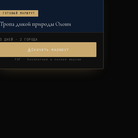
ГОТОВЫЙ МАРШРУТ
Тропа дикой природы Олони
3 ДНЕЙ · 2 ГОРОДА
Скачать маршрут
PDF · бесплатная и полная версии