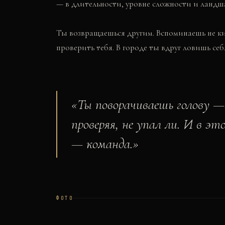
— в длительности, уровне сложности и ландша
Ты возвращаешься другим. Вспоминаешь не ки
проверить тебя. В городе ты вдруг ловишь себ
«
Ты поворачиваешь голову —
проверяя, не упал ли. И в 
— команда.
»
ФОТО