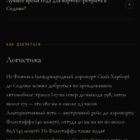
Лучшее время года для вортекс-ретрита в
+
Седоне?
КАК ДОБРАТЬСЯ
Логистика
Из Финикса (международный аэропорт Скай-Харбор)
до Седоны можно добраться на арендованном
автомобиле: трасса I-17 на север до выхода 298, затем
шоссе 179 — это 180 км и около 2,5 часов.
Альтернативный путь — внутренний рейс до аэропорта
Флагстаффа (40 минут), оттуда 40 км на юг по шоссе
89A (45 минут). Из Флагстаффа также ходят
коммерческие трансферы до Седоны (время в пути 45