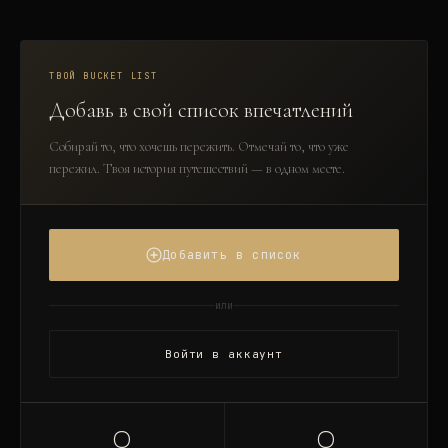
ТВОЙ BUCKET LIST
Добавь в свой список впечатлений
Собирай то, что хочешь пережить. Отмечай то, что уже
пережил. Твоя история путешествий — в одном месте.
Добавить в список
или
Войти в аккаунт
0
0