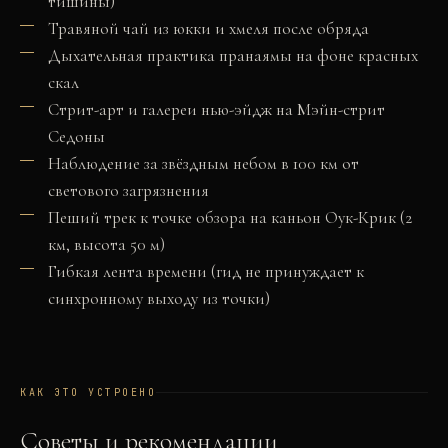
тишины)
Травяной чай из юкки и хмеля после обряда
Дыхательная практика пранаямы на фоне красных
скал
Стрит-арт и галереи нью-эйдж на Мэйн-стрит
Седоны
Наблюдение за звёздным небом в 100 км от
светового загрязнения
Пеший трек к точке обзора на каньон Оук-Крик (2
км, высота 50 м)
Гибкая лента времени (гид не принуждает к
синхронному выходу из точки)
КАК ЭТО УСТРОЕНО
Советы и рекомендации