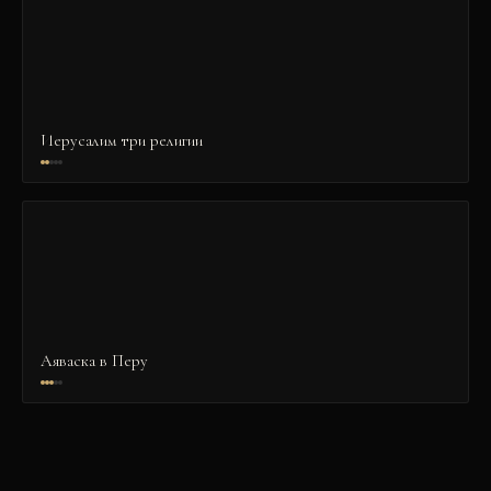
Иерусалим три религии
Аяваска в Перу