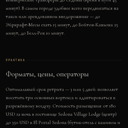
минут). В самом городе удобнее всего передвигаться на
такси или арендованном внедорожнике — до
Эйркрафт-Месы ехать 15 минут, до Бойтон-Каньона 25
минут, до Белл-Рок 10 минут.
ПРАКТИКА
Форматы, цены, операторы
Оптимальный срок ретрита — 3 или 5 дней: позволяет
посетить три основных вортекса и адаптироваться к
разрежённому воздуху. Стоимость размещения: от 180
USD за ночь в гостинице Sedona Village Lodge (центр)
до 350 USD в El Portal Sedona (бутик-отель с камином и