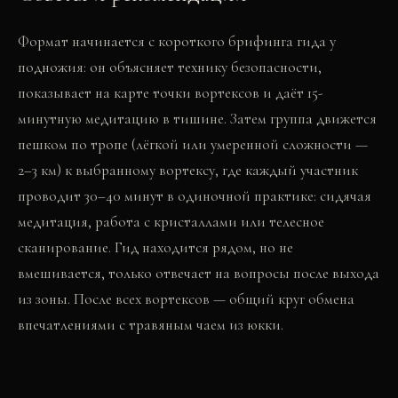
Формат начинается с короткого брифинга гида у
подножия: он объясняет технику безопасности,
показывает на карте точки вортексов и даёт 15-
минутную медитацию в тишине. Затем группа движется
пешком по тропе (лёгкой или умеренной сложности —
2–3 км) к выбранному вортексу, где каждый участник
проводит 30–40 минут в одиночной практике: сидячая
медитация, работа с кристаллами или телесное
сканирование. Гид находится рядом, но не
вмешивается, только отвечает на вопросы после выхода
из зоны. После всех вортексов — общий круг обмена
впечатлениями с травяным чаем из юкки.