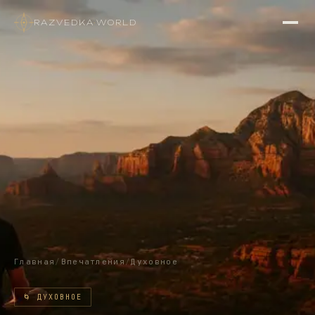
RAZVEDKA
·
WORLD
Главная
/
Впечатления
/
Духовное
🌀
ДУХОВНОЕ