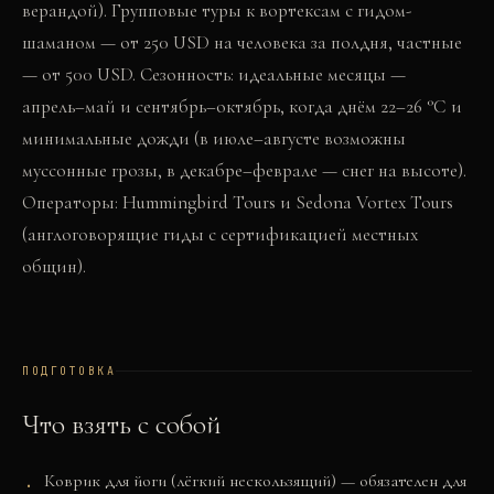
верандой). Групповые туры к вортексам с гидом-
шаманом — от 250 USD на человека за полдня, частные
— от 500 USD. Сезонность: идеальные месяцы —
апрель–май и сентябрь–октябрь, когда днём 22–26 °C и
минимальные дожди (в июле–августе возможны
муссонные грозы, в декабре–феврале — снег на высоте).
Операторы: Hummingbird Tours и Sedona Vortex Tours
(англоговорящие гиды с сертификацией местных
общин).
ПОДГОТОВКА
Что взять с собой
Коврик для йоги (лёгкий нескользящий) — обязателен для