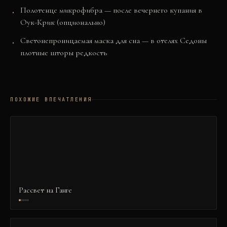
Полотенце микрофибра — после вечернего купания в
Оук-Крик (опционально)
Светонепроницаемая маска для сна — в отелях Седоны
плотные шторы редкость
ПОХОЖИЕ ВПЕЧАТЛЕНИЯ
Рассвет на Ганге