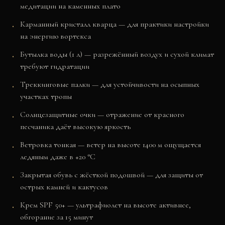
медитации на каменных плато
Карманный кристалл кварца — для практики настройки
на энергию вортекса
Бутылка воды (1 л) — разрежённый воздух и сухой климат
требуют гидратации
Треккинговые палки — для устойчивости на осыпных
участках тропы
Солнцезащитные очки — отражение от красного
песчаника даёт высокую яркость
Ветровка тонкая — ветер на высоте 1400 м ощущается
ледяным даже в +20 °C
Закрытая обувь с жёсткой подошвой — для защиты от
острых камней и кактусов
Крем SPF 50+ — ультрафиолет на высоте активнее,
обгорание за 15 минут