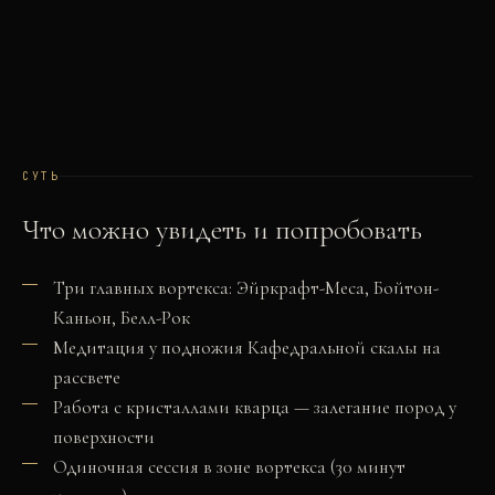
СУТЬ
Что можно увидеть и попробовать
Три главных вортекса: Эйркрафт-Меса, Бойтон-
Каньон, Белл-Рок
Медитация у подножия Кафедральной скалы на
рассвете
Работа с кристаллами кварца — залегание пород у
поверхности
Одиночная сессия в зоне вортекса (30 минут