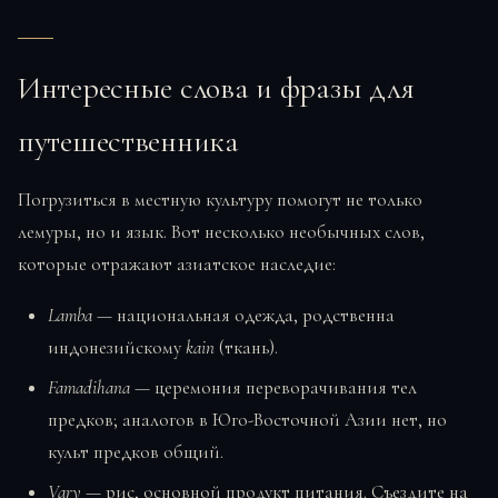
Интересные слова и фразы для
путешественника
Погрузиться в местную культуру помогут не только
лемуры, но и язык. Вот несколько необычных слов,
которые отражают азиатское наследие:
Lamba
— национальная одежда, родственна
индонезийскому
kain
(ткань).
Famadihana
— церемония переворачивания тел
предков; аналогов в Юго-Восточной Азии нет, но
культ предков общий.
Vary
— рис, основной продукт питания. Съездите на