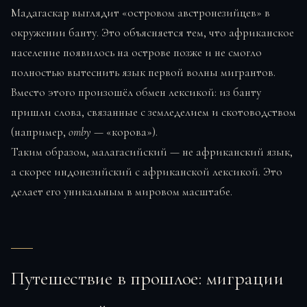
Мадагаскар выглядит «островом австронезийцев» в
окружении банту. Это объясняется тем, что африканское
население появилось на острове позже и не смогло
полностью вытеснить язык первой волны мигрантов.
Вместо этого произошёл обмен лексикой: из банту
пришли слова, связанные с земледелием и скотоводством
(например,
omby
— «корова»).
Таким образом, малагасийский — не африканский язык,
а скорее индонезийский с африканской лексикой. Это
делает его уникальным в мировом масштабе.
Путешествие в прошлое: миграции