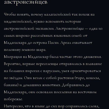
австронезийцев
Чтобы понять, почему малагасийский так похож на
индонезийский, нужно вспомнить историю
австронезийской экспансии. Австронезийцы — одна из
самых широко расселённых языковых семей: от
Мадагаскара до острова Пасхи. Ареал охватывает
половину земного шара.
Миграция на Мадагаскар была частью этого движения.
Вероятно, первые переселенцы отправились в плавание
на больших пирогах с парусами, умея ориентироваться
по звёздам. Они везли с собой растения (таро, кокосы,
бананы) и домашних животных. Добравшись до
Мадагаскара, они основали поселения на восточном
побережье.
Интересно, что в языке до сих пор сохранились слова,