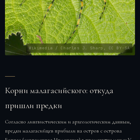
Wikimedia / Charles J. Sharp, CC BY-SA
Корни малагасийского: откуда
пришли предки
Согласно лингвистическим и археологическим данным,
предки малагасийцев прибыли на остров с острова
Борнео (современная Индонезия) в промежутке между V