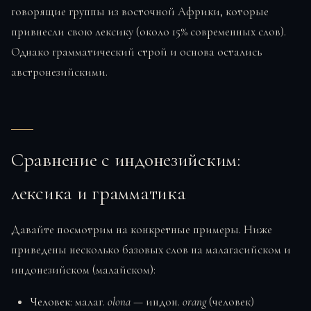
говорящие группы из восточной Африки, которые
привнесли свою лексику (около 15% современных слов).
Однако грамматический строй и основа остались
австронезийскими.
Сравнение с индонезийским:
лексика и грамматика
Давайте посмотрим на конкретные примеры. Ниже
приведены несколько базовых слов на малагасийском и
индонезийском (малайском):
Человек
: малаг.
olona
— индон.
orang
(человек)