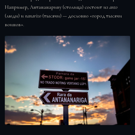
Например, Антананариву (столица) состоит из
anto
(люди) и
nanarivo
(тысячи) — дословно «город тысячи
воинов».