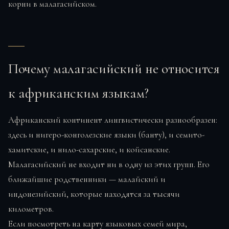
корни в малагасийском.
Почему малагасийский не относится
к африканским языкам?
Африканский континент лингвистически разнообразен:
здесь и нигеро-конголезские языки (банту), и семито-
хамитские, и нило-сахарские, и койсанские.
Малагасийский не входит ни в одну из этих групп. Его
ближайшие родственники — малайский и
индонезийский, которые находятся за тысячи
километров.
Если посмотреть на карту языковых семей мира,