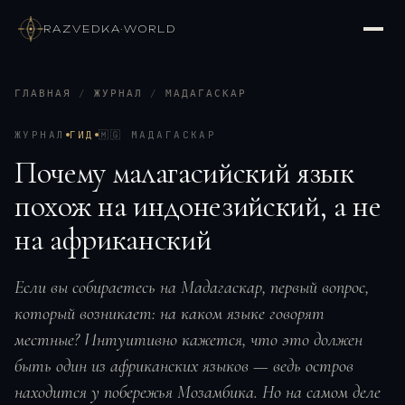
RAZVEDKA
·
WORLD
ГЛАВНАЯ
/
ЖУРНАЛ
/
МАДАГАСКАР
ЖУРНАЛ
ГИД
🇲🇬
МАДАГАСКАР
Почему малагасийский язык
похож на индонезийский, а не
на африканский
Если вы собираетесь на Мадагаскар, первый вопрос,
который возникает: на каком языке говорят
местные? Интуитивно кажется, что это должен
быть один из африканских языков — ведь остров
находится у побережья Мозамбика. Но на самом деле