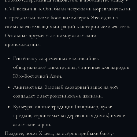
и VII веками н. э. Они были искусными мореплавателями
и преодолели около 6000 километров. Это одна из
самых впечатляющих миграций в истории человечества.
Основные аргументы в пользу азиатского
происхождения:
Генетика
: у современных малагасийцев
обнаруживают гаплогруппы, типичные для народов
Юго-Восточной Азии.
Лингвистика
: базовый словарный запас на 90%
совпадает с австронезийскими языками.
Культура
: многие традиции (например, культ
предков, строительство деревянных домов) имеют
азиатские корни.
Позднее, после X века, на остров прибыли банту-