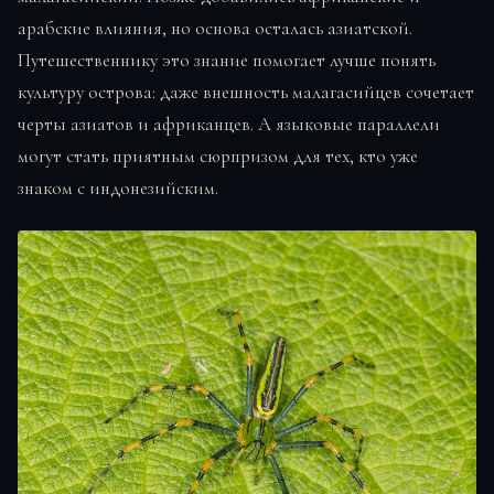
арабские влияния, но основа осталась азиатской.
Путешественнику это знание помогает лучше понять
культуру острова: даже внешность малагасийцев сочетает
черты азиатов и африканцев. А языковые параллели
могут стать приятным сюрпризом для тех, кто уже
знаком с индонезийским.