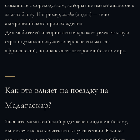
связанные с мореходством, которые не имеют аналогов в
языках банту. Например,
sambo
(лодка) — явно
австронезийского происхождения.
Для любителей истории это открывает увлекательную
страницу: можно изучать остров не только как
африканский, но и как часть австронезийского мира.
Как это влияет на поездку на
Мадагаскар?
Зная, что малагасийский родственен индонезийскому,
вы можете использовать это в путешествии. Если вы
владеете индонезийским, учить малагасийский будет