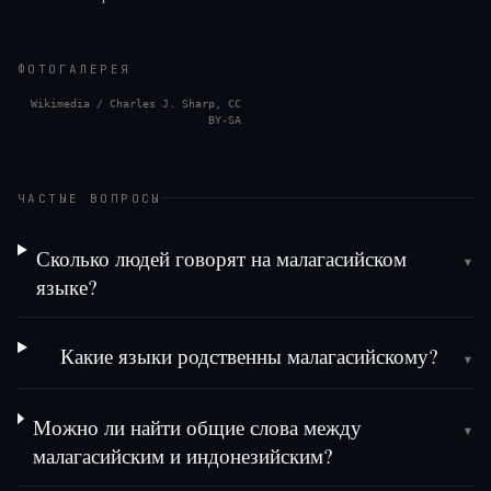
ФОТОГАЛЕРЕЯ
Wikimedia / Charles J. Sharp, CC
BY-SA
ЧАСТЫЕ ВОПРОСЫ
Сколько людей говорят на малагасийском
▾
языке?
Какие языки родственны малагасийскому?
▾
Можно ли найти общие слова между
▾
малагасийским и индонезийским?