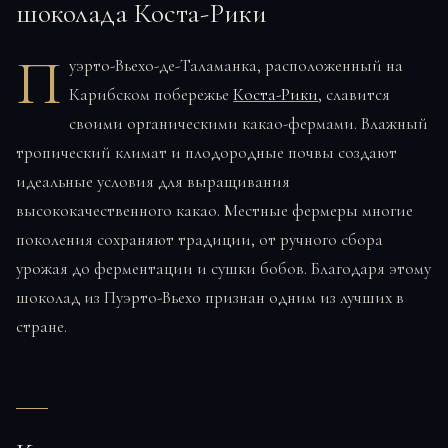
шоколада Коста-Рики
П
уэрто-Вьехо-де-Таламанка, расположенный на
Карибском побережье
Коста-Рики
, славится
своими органическими какао-фермами. Влажный
тропический климат и плодородные почвы создают
идеальные условия для выращивания
высококачественного какао. Местные фермеры многие
поколения сохраняют традиции, от ручного сбора
урожая до ферментации и сушки бобов. Благодаря этому
шоколад из Пуэрто-Вьехо признан одним из лучших в
стране.