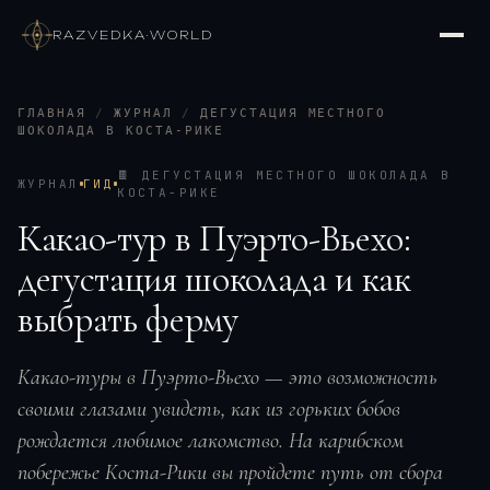
RAZVEDKA
·
WORLD
ГЛАВНАЯ
/
ЖУРНАЛ
/
ДЕГУСТАЦИЯ МЕСТНОГО
ШОКОЛАДА В КОСТА-РИКЕ
🍫
ДЕГУСТАЦИЯ МЕСТНОГО ШОКОЛАДА В
ЖУРНАЛ
ГИД
КОСТА-РИКЕ
Какао-тур в Пуэрто-Вьехо:
дегустация шоколада и как
выбрать ферму
Какао-туры в Пуэрто-Вьехо — это возможность
своими глазами увидеть, как из горьких бобов
рождается любимое лакомство. На карибском
побережье Коста-Рики вы пройдете путь от сбора