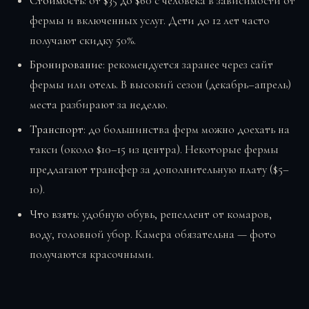
Стоимость
: от $35 до $60 с человека в зависимости от
фермы и включенных услуг. Дети до 12 лет часто
получают скидку 50%.
Бронирование
: рекомендуется заранее через сайт
фермы или отель. В высокий сезон (декабрь–апрель)
места разбирают за неделю.
Транспорт
: до большинства ферм можно доехать на
такси (около $10–15 из центра). Некоторые фермы
предлагают трансфер за дополнительную плату ($5–
10).
Что взять
: удобную обувь, репеллент от комаров,
воду, головной убор. Камера обязательна — фото
получаются красочными.