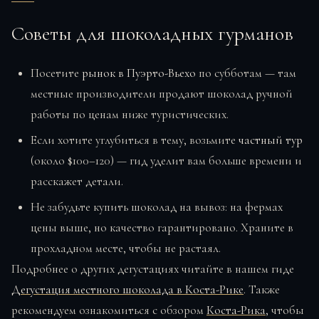
Советы для шоколадных гурманов
Посетите
рынок в Пуэрто-Вьехо
по субботам — там
местные производители продают шоколад ручной
работы по ценам ниже туристических.
Если хотите углубиться в тему, возьмите
частный тур
(около $100–120) — гид уделит вам больше времени и
расскажет детали.
Не забудьте купить шоколад на вывоз: на фермах
цены выше, но качество гарантировано. Храните в
прохладном месте, чтобы не растаял.
Подробнее о других дегустациях читайте в нашем гиде
Дегустация местного шоколада в Коста-Рике
. Также
рекомендуем ознакомиться с обзором
Коста-Рика
, чтобы