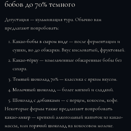
бобов до 70% темного
Дегустация — кульминация тура. Обычно вам
предлагают попробовать:
Какао-бобы в сыром виде
— после ферментации и
сушки, но до обжарки. Вкус кисловатый, фруктовый.
Какао-тёрку
— измельченные обжаренные бобы без
сахара.
Темный шоколад 70%
— классика с ярким вкусом.
Молочный шоколад
— более мягкий и сладкий.
Шоколад с добавками
— с перцем, кокосом, кофе.
Некоторые фермы также предлагают попробовать
какао-ликер
— крепкий алкогольный напиток из какао-
массы, или
горячий шоколад
на кокосовом молоке.