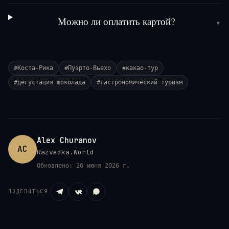
Можно ли оплатить картой?
▾
#
Коста-Рика
#
Пуэрто-Вьехо
#
какао-тур
#
дегустация шоколада
#
гастрономический туризм
Alex Churanov
AC
Razvedka.World
Обновлено:
26 июня 2026 г.
ПОДЕЛИТЬСЯ