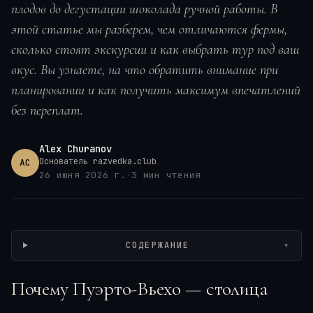
плодов до дегустации шоколада ручной работы. В
этой статье мы разберем, чем отличаются фермы,
сколько стоят экскурсии и как выбрать тур под ваш
вкус. Вы узнаете, на что обратить внимание при
планировании и как получить максимум впечатлений
без переплат.
Alex Churanov
Основатель razvedka.club
AC
26 июня 2026 г.
·
3
мин чтения
Wikimedia / Milequem Diarassouba, CC BY-SA
СОДЕРЖАНИЕ
▾
Почему Пуэрто-Вьехо — столица