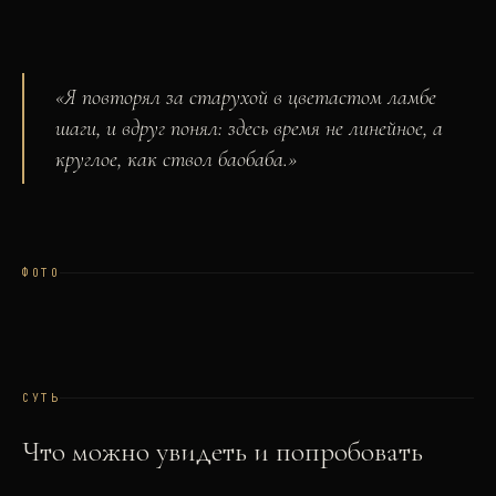
«
Я повторял за старухой в цветастом ламбе
шаги, и вдруг понял: здесь время не линейное, а
круглое, как ствол баобаба.
»
ФОТО
СУТЬ
Что можно увидеть и попробовать