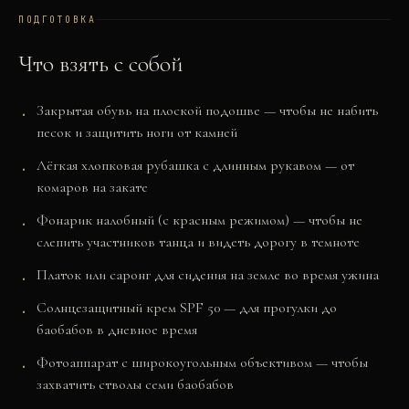
ПОДГОТОВКА
Что взять с собой
Закрытая обувь на плоской подошве — чтобы не набить
песок и защитить ноги от камней
Лёгкая хлопковая рубашка с длинным рукавом — от
комаров на закате
Фонарик налобный (с красным режимом) — чтобы не
слепить участников танца и видеть дорогу в темноте
Платок или саронг для сидения на земле во время ужина
Солнцезащитный крем SPF 50 — для прогулки до
баобабов в дневное время
Фотоаппарат с широкоугольным объективом — чтобы
захватить стволы семи баобабов