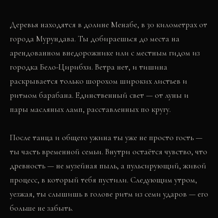
Деревья находятся в долине Менабе, в 30 километрах от
города Мурундава. Ты добираешься до места на
арендованном внедорожнике или с местным гидом из
городка Бело-Цирибхи. Ветра нет, и тишина
раскрывается только шорохом широких листьев и
ритмом барабана. Единственный свет — от луны и
пары масляных ламп, расставленных по кругу.
После танца и общего ужина ты уже не просто гость —
ты часть временной семьи. Внутри остаётся чувство, что
древность — не музейная пыль, а пульсирующий, живой
процесс, в который тебя пустили. Следующим утром,
уезжая, ты слышишь в голове ритм из семи ударов — его
больше не забыть.