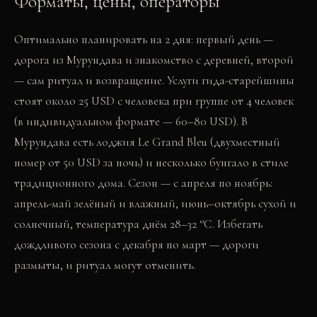
Форматы, цены, операторы
Оптимально планировать на 2 дня: первый день —
дорога из Мурундава и знакомство с деревней, второй
— сам ритуал и возвращение. Услуги гида-старейшины
стоят около 25 USD с человека при группе от 4 человек
(в индивидуальном формате — 60–80 USD). В
Мурундава есть лоджия Le Grand Bleu (двухместный
номер от 50 USD за ночь) и несколько бунгало в стиле
традиционного дома. Сезон — с апреля по ноябрь:
апрель-май зелёный и влажный, июнь–октябрь сухой и
солнечный, температура днём 28–32 °C. Избегать
дождливого сезона с декабря по март — дороги
размыты, и ритуал могут отменить.