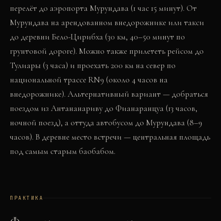
перелёт до аэропорта Мурундава (1 час 15 минут). От
Мурундава на арендованном внедорожнике или такси
до деревни Бело-Цирибха (30 км, 40–50 минут по
грунтовой дороге). Можно также прилететь рейсом до
Тулиары (3 часа) и проехать 200 км на север по
национальной трассе RN9 (около 4 часов на
внедорожнике). Альтернативный вариант — добраться
поездом из Антананариву до Фианаранцуа (13 часов,
ночной поезд), а оттуда автобусом до Мурундава (8–9
часов). В деревне место встречи — центральная площадь
под самым старым баобабом.
ПРАКТИКА