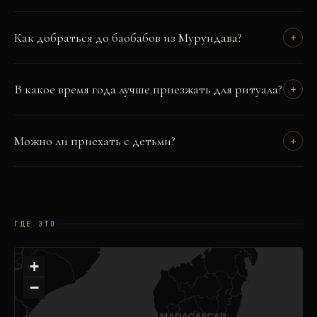
Как добраться до баобабов из Мурундава?
+
В какое время года лучше приезжать для ритуала?
+
Можно ли приехать с детьми?
+
ГДЕ ЭТО
+
−