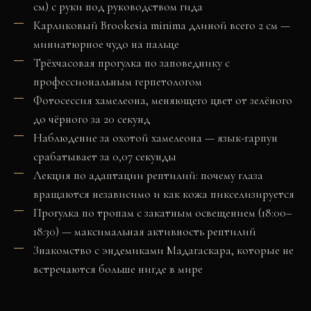
см) с руки под руководством гида
Карликовый Brookesia minima длиной всего 2 см —
миниатюрное чудо на пальце
Трёхчасовая прогулка по заповеднику с
профессиональным герпетологом
Фотосессия хамелеона, меняющего цвет от зелёного
до чёрного за 20 секунд
Наблюдение за охотой хамелеона — язык-гарпун
срабатывает за 0,07 секунды
Лекция по адаптации рептилий: почему глаза
вращаются независимо и как кожа пикселизируется
Прогулка по тропам с закатным освещением (18:00–
18:30) — максимальная активность рептилий
Знакомство с эндемиками Мадагаскара, которые не
встречаются больше нигде в мире