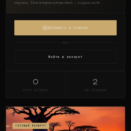
пережил. Твоя история путешествий — в одном месте.
Добавить в список
или
Войти в аккаунт
0
2
ХОТЯТ ПЕРЕЖИТЬ
УЖЕ ПЕРЕЖИЛИ
ГОТОВЫЙ МАРШРУТ