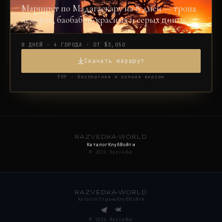
Маршрут по Мадагаскару на 8 дней — тропа
лемуров, баобабов, красных и серых цинги
8 ДНЕЙ · 4 ГОРОДА · ОТ $3,050
Скачать маршрут
PDF · бесплатная и полная версии
RAZVEDKA
·
WORLD
Каталог
Клуб
Войти
©
2026
Razvedka
RAZVEDKA
·
WORLD
Каталог
Страны
Клуб
Войти
©
2026
Razvedka