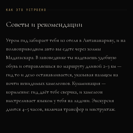
КАК ЭТО УСТРОЕНО
Советы и рекомендации
Утром гид забирает тебя из отеля в Антананариву, и на
полноприводном авто вы едете через холмы
Мадагаскара. В заповеднике ты надеваешь удобную
обувь и отправляешься по маршруту длиной 2–3 км —
гид то и дело останавливается, указывая пальцем на
почти невидимых хамелеонов. Кульминация —
кормление: гид даёт тебе сверчка, и хамелеон
выстреливает языком у тебя на ладони. Экскурсия
длится 4–5 часов, включая трансфер и инструктаж.