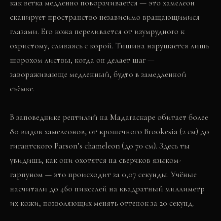
как ветка медленно поворачивается — это хамелеон
сканирует пространство независимо вращающимися
глазами. Его кожа переливается от изумрудного к
охристому, сливаясь с корой. Тишина нарушается лишь
шорохом листвы, когда он делает шаг —
завораживающе медленный, будто в замедленной
съёмке.
В заповеднике рептилий на Мадагаскаре обитает более
80 видов хамелеонов, от крошечного Brookesia (2 см) до
гигантского Parson’s chameleon (до 70 см). Здесь ты
увидишь, как они охотятся на сверчков языком-
гарпуном — это происходит за 0,07 секунды. Учёные
насчитали до 460 пикселей на квадратный миллиметр
их кожи, позволяющих менять оттенок за 20 секунд.