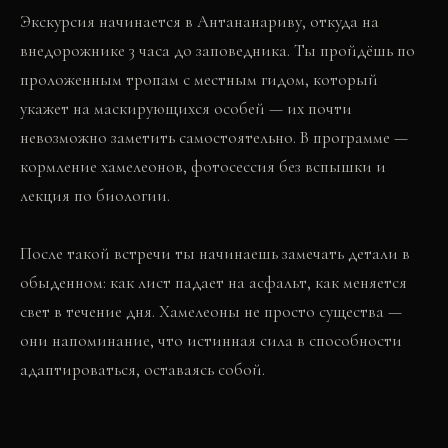
Экскурсия начинается в Антананариву, откуда на
внедорожнике 3 часа до заповедника. Ты пройдёшь по
проложенным тропам с местным гидом, который
укажет на маскирующихся особей — их почти
невозможно заметить самостоятельно. В программе —
кормление хамелеонов, фотосессия без вспышки и
лекция по биологии.
После такой встречи ты начинаешь замечать детали в
обыденном: как лист падает на асфальт, как меняется
свет в течение дня. Хамелеоны не просто существа —
они напоминание, что истинная сила в способности
адаптироваться, оставаясь собой.