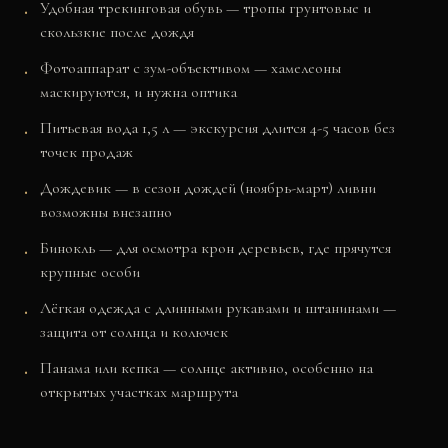
Удобная трекинговая обувь — тропы грунтовые и
скользкие после дождя
Фотоаппарат с зум-объективом — хамелеоны
маскируются, и нужна оптика
Питьевая вода 1,5 л — экскурсия длится 4-5 часов без
точек продаж
Дождевик — в сезон дождей (ноябрь-март) ливни
возможны внезапно
Бинокль — для осмотра крон деревьев, где прячутся
крупные особи
Лёгкая одежда с длинными рукавами и штанинами —
защита от солнца и колючек
Панама или кепка — солнце активно, особенно на
открытых участках маршрута