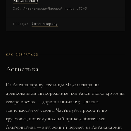
Мадагаскар
Хаб:
Антананариву
Часовой пояс:
UTC+3
Антананариву
ГОРОДА:
КАК ДОБРАТЬСЯ
Логистика
Из Антананариву, столицы Мадагаскара, на
арендованном внедорожнике или такси около 140 км на
северо-восток — дорога занимает 3–4 часа в
зависимости от сезона. Часть пути проходит по
грунтовке, поэтому полный привод обязателен.
Альтернатива — внутренний перелёт из Антананариву