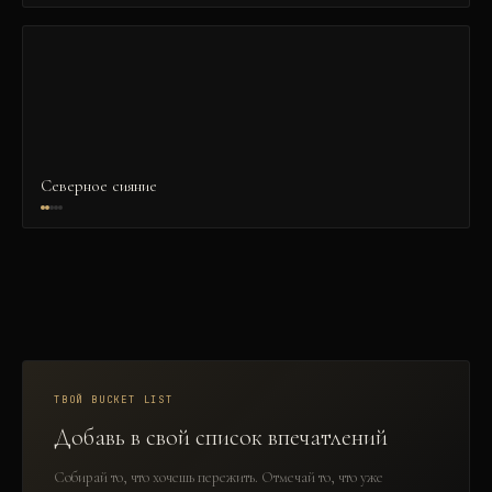
Северное сияние
ТВОЙ BUCKET LIST
Добавь в свой список впечатлений
Собирай то, что хочешь пережить. Отмечай то, что уже