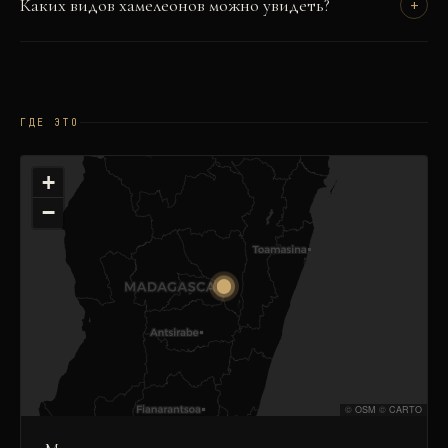
Каких видов хамелеонов можно увидеть?
+
ГДЕ ЭТО
+
−
©
OSM
©
CARTO