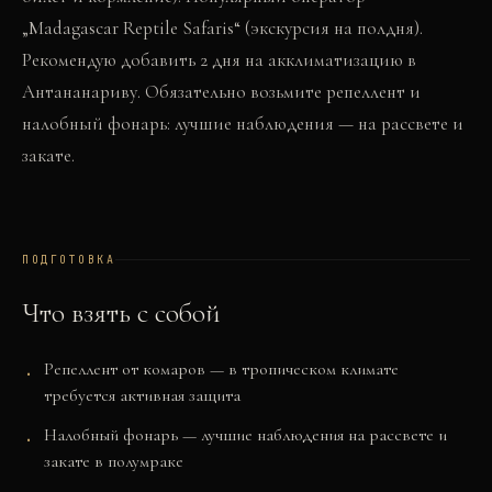
„Madagascar Reptile Safaris“ (экскурсия на полдня).
Рекомендую добавить 2 дня на акклиматизацию в
Антананариву. Обязательно возьмите репеллент и
налобный фонарь: лучшие наблюдения — на рассвете и
закате.
ПОДГОТОВКА
Что взять с собой
Репеллент от комаров — в тропическом климате
требуется активная защита
Налобный фонарь — лучшие наблюдения на рассвете и
закате в полумраке