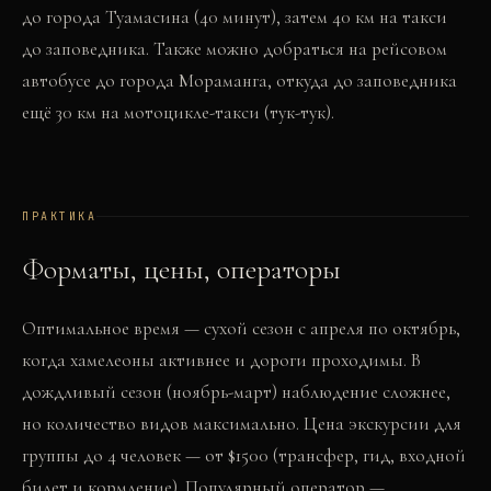
до города Туамасина (40 минут), затем 40 км на такси
до заповедника. Также можно добраться на рейсовом
автобусе до города Мораманга, откуда до заповедника
ещё 30 км на мотоцикле-такси (тук-тук).
ПРАКТИКА
Форматы, цены, операторы
Оптимальное время — сухой сезон с апреля по октябрь,
когда хамелеоны активнее и дороги проходимы. В
дождливый сезон (ноябрь-март) наблюдение сложнее,
но количество видов максимально. Цена экскурсии для
группы до 4 человек — от $1500 (трансфер, гид, входной
билет и кормление). Популярный оператор —