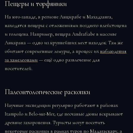
Пещеры и торфяники
На юго-западе, в регионе Анцирабе и Махадзанга,
находятся пещеры с отложениями позднего плейстоцена
и голоцена. Например, пещера Andrafiabe в массиве
Анкарана — одно из крупнейших мест находок. Там же
обитают современные лемуры, а процесс их
наблюдения
за хамелеонами
— ещё одно развлечение для
посетителей.
Палеонтологические раскопки
Научные экспедиции регулярно работают в районах
Itampolo и Belo-sur-Mer, где песчаные дюны вскрывают
древние захоронения. Туристы могут посетить
некоторые раскопки в рамках туров по
Мадагаскару
, а