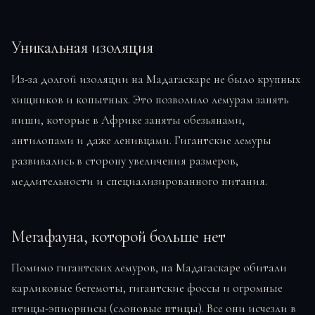
Уникальная изоляция
Из-за долгой изоляции на Мадагаскаре не было крупных
хищников и копытных. Это позволило лемурам занять
ниши, которые в Африке заняты обезьянами,
антилопами и даже ленивцами. Гигантские лемуры
развивались в сторону увеличения размеров,
медлительности и специализированного питания.
Мегафауна, которой больше нет
Помимо гигантских лемуров, на Мадагаскаре обитали
карликовые бегемоты, гигантские фоссы и огромные
птицы-эпиорнисы (слоновые птицы). Все они исчезли в