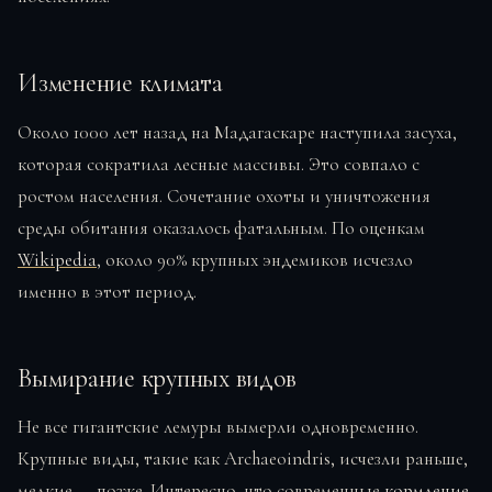
Изменение климата
Около 1000 лет назад на Мадагаскаре наступила засуха,
которая сократила лесные массивы. Это совпало с
ростом населения. Сочетание охоты и уничтожения
среды обитания оказалось фатальным. По оценкам
Wikipedia
, около 90% крупных эндемиков исчезло
именно в этот период.
Вымирание крупных видов
Не все гигантские лемуры вымерли одновременно.
Крупные виды, такие как Archaeoindris, исчезли раньше,
мелкие — позже. Интересно, что современные
кормление