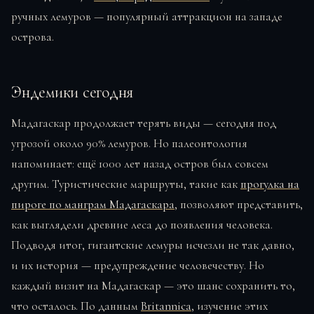
ручных лемуров — популярный аттракцион на западе
острова.
Эндемики сегодня
Мадагаскар продолжает терять виды — сегодня под
угрозой около 90% лемуров. Но палеонтология
напоминает: ещё 1000 лет назад остров был совсем
другим. Туристические маршруты, такие как
прогулка на
пироге по манграм Мадагаскара
, позволяют представить,
как выглядели древние леса до появления человека.
Подводя итог, гигантские лемуры исчезли не так давно,
и их история — предупреждение человечеству. Но
каждый визит на Мадагаскар — это шанс сохранить то,
что осталось. По данным
Britannica
, изучение этих