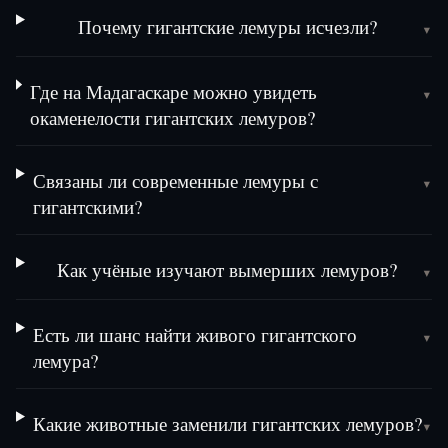
Почему гигантские лемуры исчезли?
▾
Где на Мадагаскаре можно увидеть
▾
окаменелости гигантских лемуров?
Связаны ли современные лемуры с
▾
гигантскими?
Как учёные изучают вымерших лемуров?
▾
Есть ли шанс найти живого гигантского
▾
лемура?
Какие животные заменили гигантских лемуров?
▾