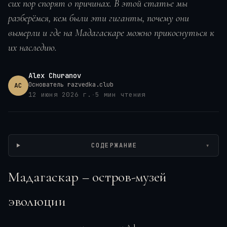
сих пор спорят о причинах. В этой статье мы
разберёмся, кем были эти гиганты, почему они
вымерли и где на Мадагаскаре можно прикоснуться к
их наследию.
Alex Churanov
Основатель razvedka.club
AC
12 июня 2026 г.
·
5
мин чтения
СОДЕРЖАНИЕ
▾
Мадагаскар – остров-музей
эволюции