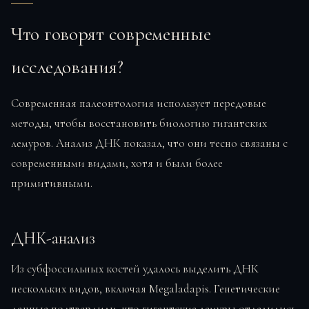
Что говорят современные
исследования?
Современная палеонтология использует передовые
методы, чтобы восстановить биологию гигантских
лемуров. Анализ ДНК показал, что они тесно связаны с
современными видами, хотя и были более
примитивными.
ДНК-анализ
Из субфоссильных костей удалось выделить ДНК
нескольких видов, включая Megaladapis. Генетические
данные подтвердили, что гигантские лемуры отделились