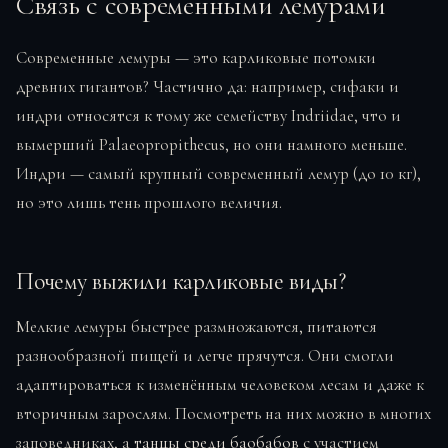
Связь с современными лемурами
Современные лемуры — это карликовые потомки
древних гигантов? Частично да: например, сифаки и
индри относятся к тому же семейству Indriidae, что и
вымерший Palaeopropithecus, но они намного меньше.
Индри — самый крупный современный лемур (до 10 кг),
но это лишь тень прошлого величия.
Почему выжили карликовые виды?
Мелкие лемуры быстрее размножаются, питаются
разнообразной пищей и легче прячутся. Они смогли
адаптироваться к изменённым человеком лесам и даже к
вторичным зарослям. Посмотреть на них можно в многих
заповедниках, а
танцы среди баобабов
с участием