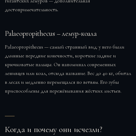
гигантских лемуров — дополнительная
достопримечательность.
Palaeopropithecus – лемур-коала
Palaeopropithecus — самый странный вид: у него были
длинные передние конечности, короткие задние и
крючковатые пальцы. Он напоминал современных
ленивцев или коал, отсюда название. Вес до 40 кг, обитал
в лесах и медленно перемещался по ветвям. Его зубы
приспособлены для пережёвывания жёстких листьев.
Когда и почему они исчезли?