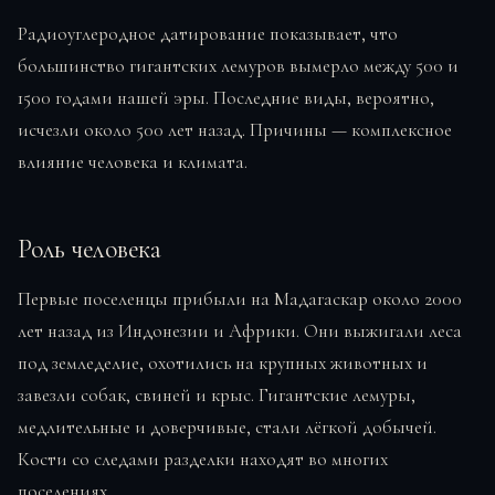
Радиоуглеродное датирование показывает, что
большинство гигантских лемуров вымерло между 500 и
1500 годами нашей эры. Последние виды, вероятно,
исчезли около 500 лет назад. Причины — комплексное
влияние человека и климата.
Роль человека
Первые поселенцы прибыли на Мадагаскар около 2000
лет назад из Индонезии и Африки. Они выжигали леса
под земледелие, охотились на крупных животных и
завезли собак, свиней и крыс. Гигантские лемуры,
медлительные и доверчивые, стали лёгкой добычей.
Кости со следами разделки находят во многих
поселениях.