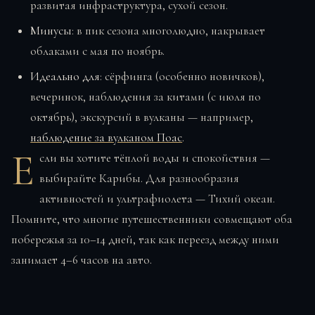
развитая инфраструктура, сухой сезон.
Минусы
: в пик сезона многолюдно, накрывает
облаками с мая по ноябрь.
Идеально для
: сёрфинга (особенно новичков),
вечеринок, наблюдения за китами (с июля по
октябрь), экскурсий в вулканы — например,
наблюдение за вулканом Поас
.
Е
сли вы хотите тёплой воды и спокойствия —
выбирайте Карибы. Для разнообразия
активностей и ультрафиолета — Тихий океан.
Помните, что многие путешественники совмещают оба
побережья за 10–14 дней, так как переезд между ними
занимает 4–6 часов на авто.