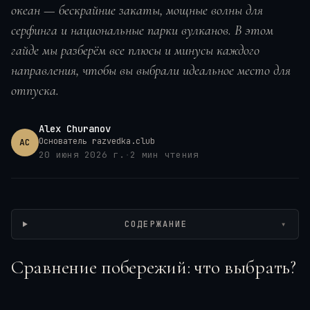
океан — бескрайние закаты, мощные волны для
серфинга и национальные парки вулканов. В этом
гайде мы разберём все плюсы и минусы каждого
направления, чтобы вы выбрали идеальное место для
отпуска.
Alex Churanov
Основатель razvedka.club
AC
20 июня 2026 г.
·
2
мин чтения
Wikimedia / MongeNajera, CC BY-SA
СОДЕРЖАНИЕ
▾
Сравнение побережий: что выбрать?