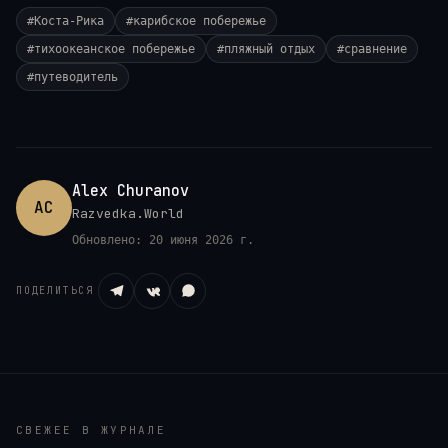
#
Коста-Рика
#
карибское побережье
#
тихоокеанское побережье
#
пляжный отдых
#
сравнение
#
путеводитель
Alex Churanov
AC
Razvedka.World
Обновлено:
20 июня 2026 г.
ПОДЕЛИТЬСЯ
СВЕЖЕЕ В ЖУРНАЛЕ