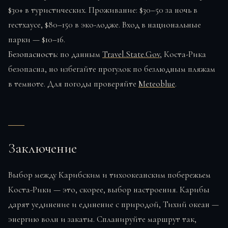
$30+ в туристических. Проживание: $30–50 за ночь в
гестхаусе, $80–150 в эко-лодже. Вход в национальные
парки — $10–16.
Безопасность
: по данным
Travel.State.Gov
, Коста-Рика
безопасна, но избегайте прогулок по безлюдным пляжам
в темноте. Для погоды проверяйте
Meteoblue
.
Заключение
Выбор между Карибским и тихоокеанским побережьем
Коста-Рики — это, скорее, выбор настроения. Карибы
дарят уединение и единение с природой, Тихий океан —
энергию волн и закаты. Спланируйте маршрут так,