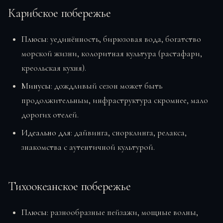
Карибское побережье
Плюсы
: уединённость, бирюзовая вода, богатство
морской жизни, колоритная культура (растафари,
креольская кухня).
Минусы
: дождливый сезон может быть
продолжительным, инфраструктура скромнее, мало
дорогих отелей.
Идеально для
: дайвинга, снорклинга, релакса,
знакомства с аутентичной культурой.
Тихоокеанское побережье
Плюсы
: разнообразные пейзажи, мощные волны,