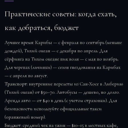
Практические советы: когда ехать,
как добраться, бюджет
Лучшее время
: Карибы — с февраля по сентябрь (меньше
дождей), Тихий океан — с декабря по апрель. Для
сёрфинга на Тихом океане пик волн — с мая по ноябрь.
Для черепах (личинки) — сезон гнездования на Карибах
— с апреля по август.
Транспорт
: внутренние перелеты из Сан-Хосе в Либерию
(Тихий океан) от $50–70. Автобусы — дешево, но долго.
Аренда авто — от $40 в день (с учетом страховки). Для
безопасности используйте официальные такси
(оранжевый номер).
Бюджет
: средний чек на ужин — $10–15 в местных кафе,