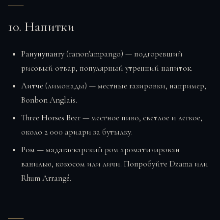
10. Напитки
Ранунупангу
(ranon'ampango) — подгоревший
рисовый отвар, популярный утренний напиток.
Литче
(лимонады) — местные газировки, например,
Bonbon Anglais.
Three Horses Beer
— местное пиво, светлое и легкое,
около 2 000 ариари за бутылку.
Ром
— мадагаскарский ром ароматизирован
ванилью, кокосом или личи. Попробуйте Dzama или
Rhum Arrangé.