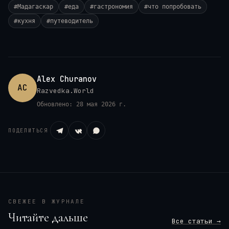
#
Мадагаскар
#
еда
#
гастрономия
#
что попробовать
#
кухня
#
путеводитель
Alex Churanov
AC
Razvedka.World
Обновлено:
28 мая 2026 г.
ПОДЕЛИТЬСЯ
СВЕЖЕЕ В ЖУРНАЛЕ
Читайте дальше
Все статьи →