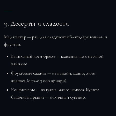
9. Десерты и сладости
Мадагаскар — рай для сладкоежек благодаря ванили и
фруктам.
Ванильный крем-брюле
— классика, но с местной
ванилью.
Фруктовые салаты
— из папайи, манго, личи,
ананаса (около 3 000 ариари).
Конфитюры
— из гуавы, манго, кокоса. Купите
баночку на рынке — отличный сувенир.