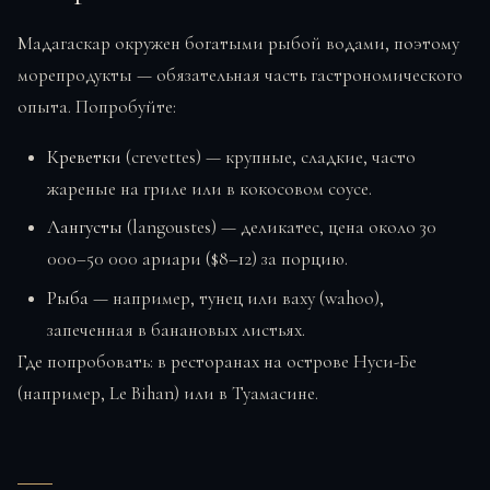
Мадагаскар окружен богатыми рыбой водами, поэтому
морепродукты — обязательная часть гастрономического
опыта. Попробуйте:
Креветки
(crevettes) — крупные, сладкие, часто
жареные на гриле или в кокосовом соусе.
Лангусты
(langoustes) — деликатес, цена около 30
000–50 000 ариари ($8–12) за порцию.
Рыба
— например, тунец или ваху (wahoo),
запеченная в банановых листьях.
Где попробовать: в ресторанах на острове Нуси-Бе
(например, Le Bihan) или в Туамасине.