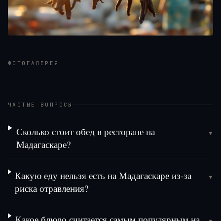
ФОТОГАЛЕРЕЯ
ЧАСТЫЕ ВОПРОСЫ
Сколько стоит обед в ресторане на
▾
Мадагаскаре?
Какую еду нельзя есть на Мадагаскаре из-за
▾
риска отравления?
Какое блюдо считается самым популярным на
▾