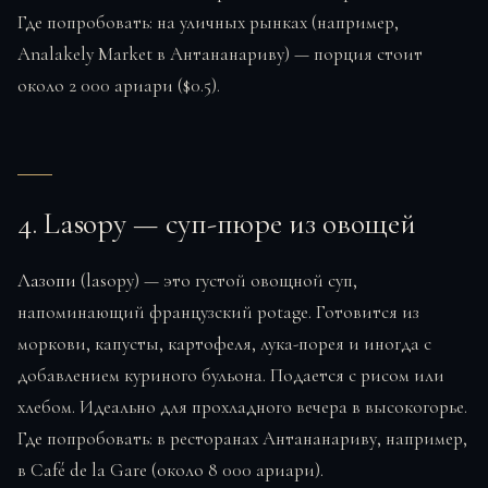
Где попробовать: на уличных рынках (например,
Analakely Market в Антананариву) — порция стоит
около 2 000 ариари ($0.5).
4. Lasopy — суп-пюре из овощей
Лазопи
(lasopy) — это густой овощной суп,
напоминающий французский potage. Готовится из
моркови, капусты, картофеля, лука-порея и иногда с
добавлением куриного бульона. Подается с рисом или
хлебом. Идеально для прохладного вечера в высокогорье.
Где попробовать: в ресторанах Антананариву, например,
в Café de la Gare (около 8 000 ариари).