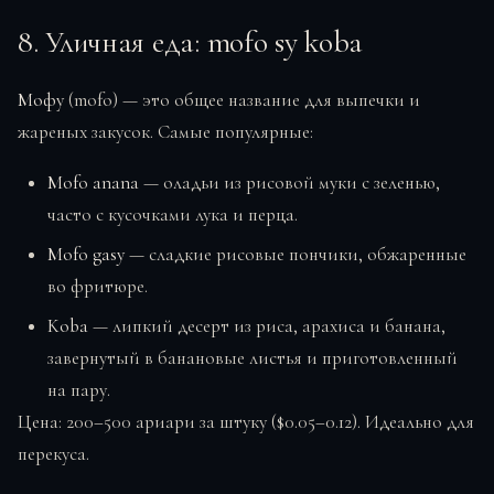
8. Уличная еда: mofo sy koba
Мофу
(mofo) — это общее название для выпечки и
жареных закусок. Самые популярные:
Mofo anana
— оладьи из рисовой муки с зеленью,
часто с кусочками лука и перца.
Mofo gasy
— сладкие рисовые пончики, обжаренные
во фритюре.
Koba
— липкий десерт из риса, арахиса и банана,
завернутый в банановые листья и приготовленный
на пару.
Цена: 200–500 ариари за штуку ($0.05–0.12). Идеально для
перекуса.