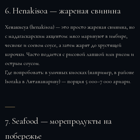
6. Henakisoa — жареная свинина
Хенакисуа
(henakisoa) — это просто жареная свинина, но
с мадагаскарским акцентом: мясо маринуют в имбире,
чесноке и соевом соусе, а затем жарят до хрустящей
корочки. Часто подается с рисовой лапшой или рисом и
острым соусом.
Где попробовать: в уличных киосках (например, в районе
Isoraka в Антананариву) — порция 5 000–7 000 ариари.
7. Seafood — морепродукты на
побережье