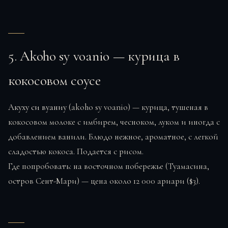
5. Akoho sy voanio — курица в
кокосовом соусе
Акуху си вуаниу
(akoho sy voanio) — курица, тушеная в
кокосовом молоке с имбирем, чесноком, луком и иногда с
добавлением ванили. Блюдо нежное, ароматное, с легкой
сладостью кокоса. Подается с рисом.
Где попробовать: на восточном побережье (Туамасина,
остров Сент-Мари) — цена около 12 000 ариари ($3).