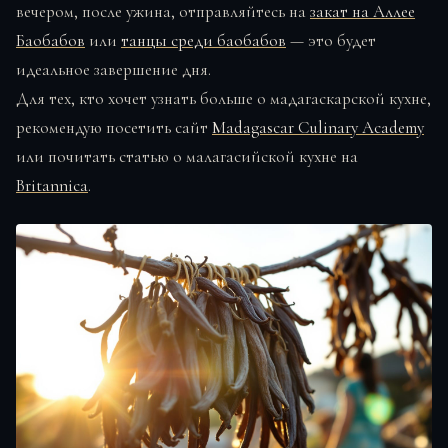
вечером, после ужина, отправляйтесь на
закат на Аллее
Баобабов
или
танцы среди баобабов
— это будет
идеальное завершение дня.
Для тех, кто хочет узнать больше о мадагаскарской кухне,
рекомендую посетить сайт
Madagascar Culinary Academy
или почитать статью о малагасийской кухне на
Britannica
.