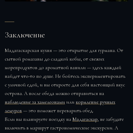
Заключение
Мадагаскарская кухня — это открытие для гурмана. От
сытной ромазавы до сладкой кобы, от свежих
морепродуктов до ароматной ванили — здесь каждый
найдет что-то по душе. Не бойтесь экспериментировать
с уличной едой, и вы откроете для себя настоящий вкус
острова. А после обеда можно отправиться на
наблюдение за хамелеонами
или
кормление ручных
лемуров
— это поможет переварить обед.
Если вы планируете поездку на
Мадагаскар
, не забудьте
включить в маршрут гастрономические экскурсии. А