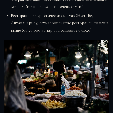
добавляйте по капле — он очень жгучий.
Рестораны
: в туристических местах (Нуси-Бе,
Антананариву) есть европейские рестораны, но цены
выше (от 20 000 ариари за основное блюдо).