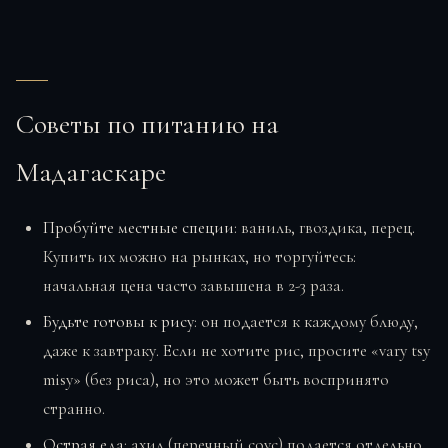
Советы по питанию на
Мадагаскаре
Пробуйте местные специи
: ваниль, гвоздика, перец.
Купить их можно на рынках, но торгуйтесь:
начальная цена часто завышена в 2-3 раза.
Будьте готовы к рису
: он подается к каждому блюду,
даже к завтраку. Если не хотите рис, просите «vary tsy
misy» (без риса), но это может быть воспринято
странно.
Острая еда
: ахил (перечный соус) подается отдельно,