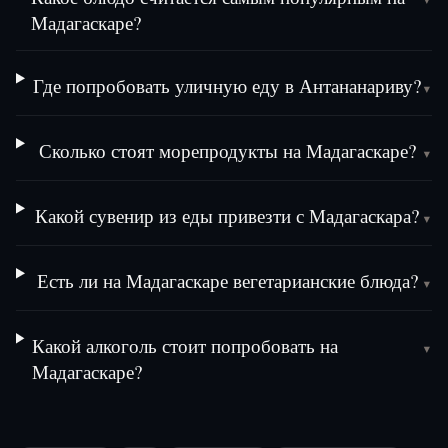
Мадагаскаре?
Где попробовать уличную еду в Антананариву?
▾
Сколько стоят морепродукты на Мадагаскаре?
▾
Какой сувенир из еды привезти с Мадагаскара?
▾
Есть ли на Мадагаскаре вегетарианские блюда?
▾
Какой алкоголь стоит попробовать на
▾
Мадагаскаре?