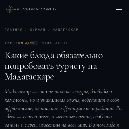
RAZVEDKA
·
WORLD
ГЛАВНАЯ
/
ЖУРНАЛ
/
МАДАГАСКАР
ЖУРНАЛ
ГИД
🇲🇬
МАДАГАСКАР
Какие блюда обязательно
попробовать туристу на
Мадагаскаре
Мадагаскар — это не только лемуры, баобабы и
хамелеоны, но и уникальная кухня, вобравшая в себя
африканские, азиатские и французские традиции. Рис
здесь — основа всего, а местные специи, особенно
ваниль и перец, известны на весь мир. В этом гиде я