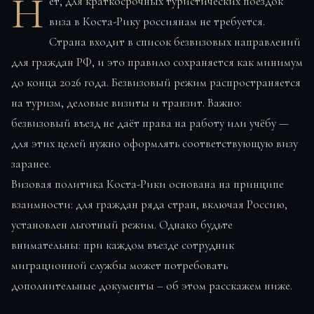
Н
ет, для краткосрочных туристических поездок
виза в Коста-Рику россиянам не требуется.
Страна входит в список безвизовых направлений
для граждан РФ, и это правило сохраняется как минимум
до конца 2026 года. Безвизовый режим распространяется
на туризм, деловые визиты и транзит. Важно:
безвизовый въезд не даёт права на работу или учёбу —
для этих целей нужно оформлять соответствующую визу
заранее.
Визовая политика Коста-Рики основана на принципе
взаимности: для граждан ряда стран, включая Россию,
установлен льготный режим. Однако будьте
внимательны: при каждом въезде сотрудник
миграционной службы может потребовать
дополнительные документы – об этом расскажем ниже.