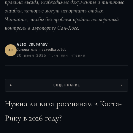
правила въезда, необходимые документы и типичные
ошибки, которые могут испортить отдых.
Читайте, чтобы без проблем пройти паспортный
контроль в аэропорту Сан-Хосе.
Alex Churanov
Основатель razvedka.club
AC
20 июня 2026 г.
·
4
мин чтения
Wikimedia / Wjtenn, CC BY-SA
СОДЕРЖАНИЕ
▾
Нужна ли виза россиянам в Коста-
Рику в 2026 году?