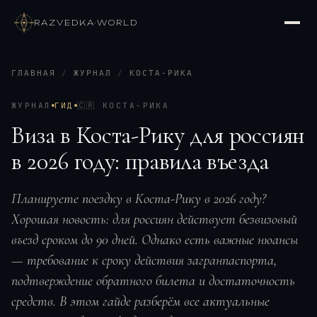
RAZVEDKA
·
WORLD
ГЛАВНАЯ
/
ЖУРНАЛ
/
КОСТА-РИКА
ЖУРНАЛ
ГИД
🇨🇷
КОСТА-РИКА
Виза в Коста-Рику для россиян
в 2026 году: правила въезда
Планируете поездку в Коста-Рику в 2026 году?
Хорошая новость: для россиян действует безвизовый
въезд сроком до 90 дней. Однако есть важные нюансы
— требование к сроку действия загранпаспорта,
подтверждение обратного билета и достаточность
средств. В этом гайде разберём все актуальные