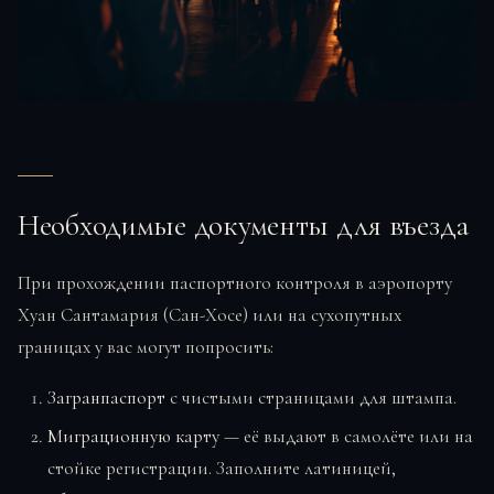
Необходимые документы для въезда
При прохождении паспортного контроля в аэропорту
Хуан Сантамария (Сан-Хосе) или на сухопутных
границах у вас могут попросить:
Загранпаспорт
с чистыми страницами для штампа.
Миграционную карту
— её выдают в самолёте или на
стойке регистрации. Заполните латиницей,