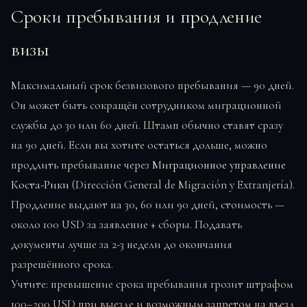
Сроки пребывания и продление
визы
Максимальный срок безвизового пребывания — 90 дней.
Он может быть сокращён сотрудником миграционной
службы до 30 или 60 дней. Штамп обычно ставят сразу
на 90 дней. Если вы хотите остаться дольше, можно
продлить пребывание через
Миграционное управление
Коста-Рики
(Dirección General de Migración y Extranjería).
Продление выдают на 30, 60 или 90 дней, стоимость —
около 100 USD за заявление + сборы. Подавать
документы лучше за 2-3 недели до окончания
разрешённого срока.
Учтите: превышение срока пребывания грозит штрафом
100–200 USD при выезде и возможным запретом на въезд