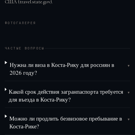
США (travel.state.gov).
ФОТОГАЛЕРЕЯ
ЧАСТЫЕ ВОПРОСЫ
Нужна ли виза в Коста-Рику для россиян в
▾
2026 году?
Какой срок действия загранпаспорта требуется
▾
для въезда в Коста-Рику?
Можно ли продлить безвизовое пребывание в
▾
Коста-Рике?