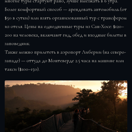
многие туры стартуют рано, лучше выезжать в 6 утра.
Более комфортный способ — арендовать автомобиль (от
$50 в сутки) или взять организованный тур с трансфером
из отеля. Цены на однодневные туры из Сан-Хосе: $120–
200 на человека, включают гид, обед и входные билеты в
заповедник.
Также можно прилететь в аэропорт Либерии (на северо-
западе) — оттуда до Монтеверде 2.5 часа на машине или
такси ($100–150).