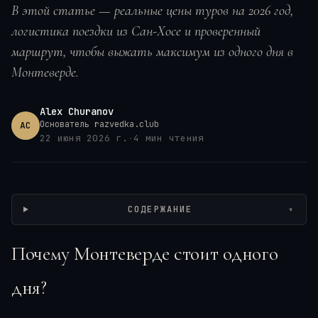
В этой статье — реальные цены туров на 2026 год,
логистика поездки из Сан-Хосе и проверенный
маршрут, чтобы выжать максимум из одного дня в
Монтеверде.
Alex Churanov
Основатель razvedka.club
AC
22 июня 2026 г.
·
4
мин чтения
Wikimedia / Gabriele Kothe-Heinrich, CC BY-SA
СОДЕРЖАНИЕ
▾
Почему Монтеверде стоит одного
дня?