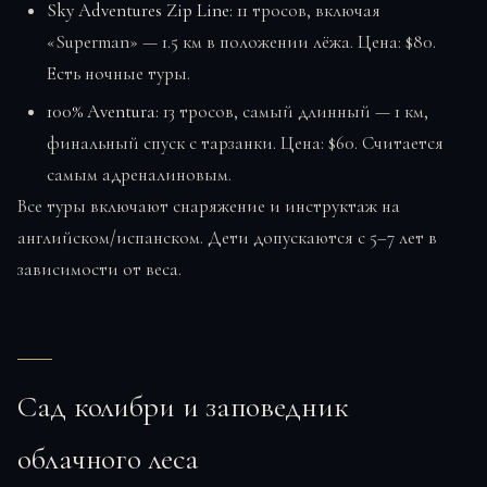
Sky Adventures Zip Line:
11 тросов, включая
«Superman» — 1.5 км в положении лёжа. Цена: $80.
Есть ночные туры.
100% Aventura:
13 тросов, самый длинный — 1 км,
финальный спуск с тарзанки. Цена: $60. Считается
самым адреналиновым.
Все туры включают снаряжение и инструктаж на
английском/испанском. Дети допускаются с 5–7 лет в
зависимости от веса.
Сад колибри и заповедник
облачного леса