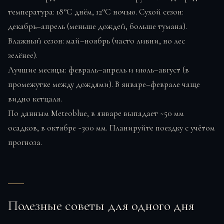
температура: 18°C днём, 12°C ночью. Сухой сезон:
декабрь–апрель (меньше дождей, больше тумана).
Влажный сезон: май–ноябрь (часто ливни, но лес
зелёнее).
Лучшие месяцы: февраль–апрель и июль–август (в
промежутке между дождями). В январе–феврале чаще
видно кетцаля.
По данным Meteoblue, в январе выпадает ~50 мм
осадков, в октябре ~300 мм. Планируйте поездку с учётом
прогноза.
Полезные советы для одного дня