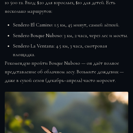
10 500 га. Вход: $20 для взрослых, $10 для детей. Есть
несколько маршрутов:
Sendero El Camino:
1.5 км, 45 минут, самый лёгкий.
Sendero Bosque Nuboso:
3 км, 2 часа, через лес и мосты.
Sendero La Ventana:
4.5 км, 3 часа, смотровая
площадка.
Рекомендую пройти Bosque Nuboso — он даёт полное
представление об облачном лесу. Возьмите дождевик —
даже в сухой сезон (декабрь–апрель) часто моросит.