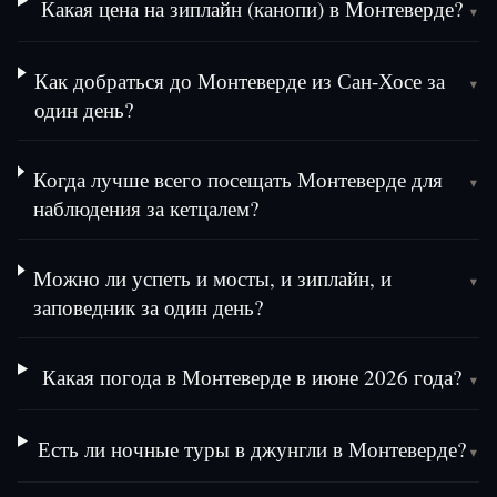
Какая цена на зиплайн (канопи) в Монтеверде?
▾
Как добраться до Монтеверде из Сан-Хосе за
▾
один день?
Когда лучше всего посещать Монтеверде для
▾
наблюдения за кетцалем?
Можно ли успеть и мосты, и зиплайн, и
▾
заповедник за один день?
Какая погода в Монтеверде в июне 2026 года?
▾
Есть ли ночные туры в джунгли в Монтеверде?
▾