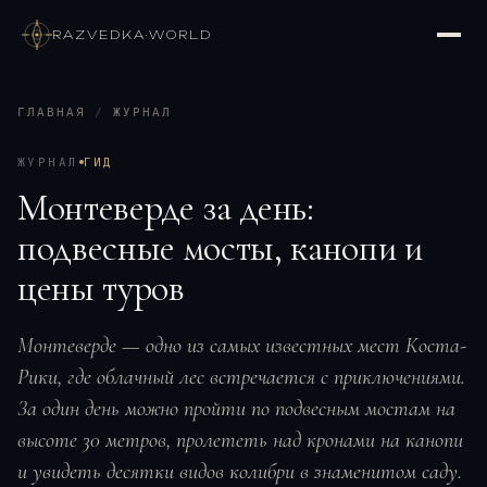
RAZVEDKA
·
WORLD
ГЛАВНАЯ
/
ЖУРНАЛ
ЖУРНАЛ
ГИД
Монтеверде за день:
подвесные мосты, канопи и
цены туров
Монтеверде — одно из самых известных мест Коста-
Рики, где облачный лес встречается с приключениями.
За один день можно пройти по подвесным мостам на
высоте 30 метров, пролететь над кронами на канопи
и увидеть десятки видов колибри в знаменитом саду.