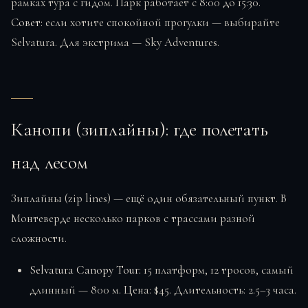
рамках тура с гидом. Парк работает с 8:00 до 15:30.
Совет:
если хотите спокойной прогулки — выбирайте
Selvatura. Для экстрима — Sky Adventures.
Канопи (зиплайны): где полетать
над лесом
Зиплайны (zip lines) — ещё один обязательный пункт. В
Монтеверде несколько парков с трассами разной
сложности.
Selvatura Canopy Tour:
15 платформ, 12 тросов, самый
длинный — 800 м. Цена: $45. Длительность: 2.5–3 часа.