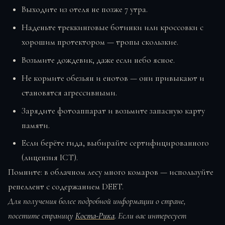
Выходите из отеля не позже 7 утра.
Наденьте треккинговые ботинки или кроссовки с
хорошим протектором — тропы скользкие.
Возьмите дождевик, даже если небо ясное.
Не кормите обезьян и енотов — они привыкают и
становятся агрессивными.
Зарядите фотоаппарат и возьмите запасную карту
памяти.
Если берёте гида, выбирайте сертифицированного
(лицензия ICT).
Помните: в облачном лесу много комаров — используйте
репеллент с содержанием DEET.
Для получения более подробной информации о стране,
посетите страницу
Коста-Рика
. Если вас интересует