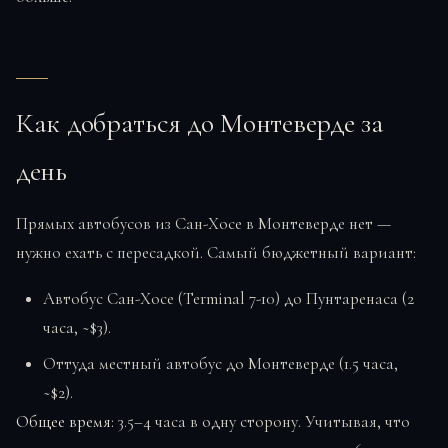
Как добраться до Монтеверде за
день
Прямых автобусов из Сан-Хосе в Монтеверде нет —
нужно ехать с пересадкой. Самый бюджетный вариант:
Автобус Сан-Хосе (Terminal 7-10) до Пунтаренаса (2
часа, ~$3).
Оттуда местный автобус до Монтеверде (1.5 часа,
~$2).
Общее время:
3.5–4 часа в одну сторону. Учитывая, что