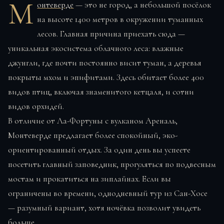
М
онтеверде
— это не город, а небольшой посёлок
на высоте 1400 метров в окружении туманных
лесов. Главная причина приехать сюда —
уникальная экосистема облачного леса: влажные
джунгли, где почти постоянно висит туман, а деревья
покрыты мхом и эпифитами. Здесь обитает более 400
видов птиц, включая знаменитого кетцаля, и сотни
видов орхидей.
В отличие от Ла-Фортуны с вулканом Ареналь,
Монтеверде предлагает более спокойный, эко-
ориентированный отдых. За один день вы успеете
посетить главный заповедник, прогуляться по подвесным
мостам и прокатиться на зиплайнах. Если вы
ограничены во времени, однодневный тур из Сан-Хосе
— разумный вариант, хотя ночёвка позволит увидеть
больше.