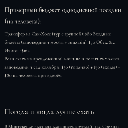
Примерный бюджет однодневной поездки
(на человека):
Трансфер из Сан-Хосе (тур с группой): $80 Входные
билеты (заповедник + мосты + зиплайн): $70 Обед: $12
Итого: ~$162
Если ехать на арендованной машине и посетить только
заповедник и сад колибри: $50 (топливо) + $30 (входы) =
$80 на человека при вдвоём.
Погода и когда лучше ехать
В Монтеверде высокая влажность круглый год. Средняя