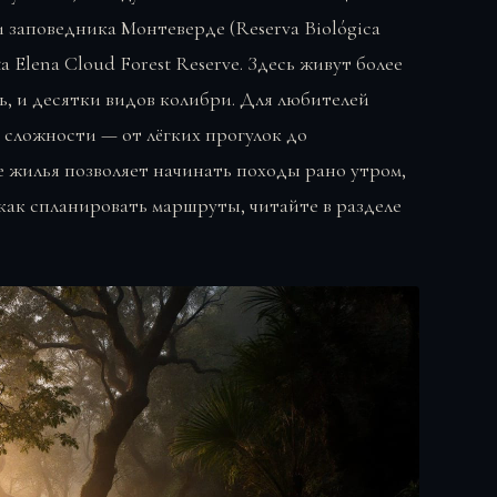
заповедника Монтеверде (Reserva Biológica
 Elena Cloud Forest Reserve. Здесь живут более
ь, и десятки видов колибри. Для любителей
сложности — от лёгких прогулок до
 жилья позволяет начинать походы рано утром,
 как спланировать маршруты, читайте в разделе