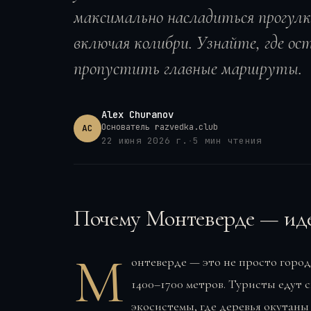
максимально насладиться прогулк
включая колибри. Узнайте, где ос
пропустить главные маршруты.
Alex Churanov
Основатель razvedka.club
AC
22 июня 2026 г.
·
5
мин чтения
Почему Монтеверде — иде
М
онтеверде — это не просто горо
1400–1700 метров. Туристы едут
экосистемы, где деревья окутаны