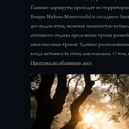
Главные маршруты проходят по территории 
Bosque Nuboso Monteverde) и соседнего Santa
400 видов птиц, включая знаменитую кетцал
активного отдыха проложены тропы разной 
многочасовых треков. Удачное расположение
когда активность птиц максимальна. О том,
Прогулка по облачному лесу
.