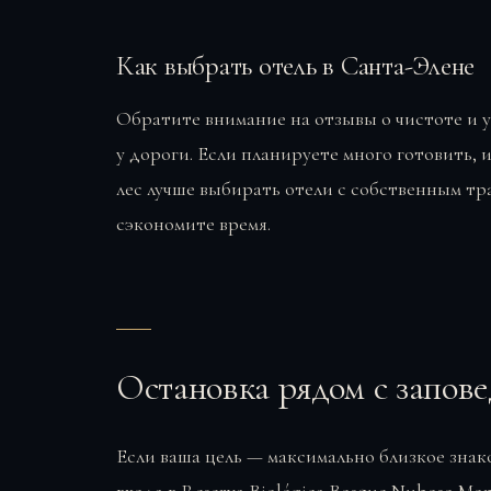
Как выбрать отель в Санта-Элене
Обратите внимание на отзывы о чистоте и 
у дороги. Если планируете много готовить,
лес лучше выбирать отели с собственным т
сэкономите время.
Остановка рядом с запове
Если ваша цель — максимально близкое знак
входа в Reserva Biológica Bosque Nuboso Mo