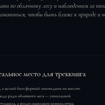
ами по облачному лесу и наблюдением за пт
тановиться, чтобы быть ближе к природе и н
альное место для треккинга
д, а целый биосферный заповедник на высоте
 сюда ради
облачного леса
— уникальной
 туманом, а воздух наполнен пением птиц.