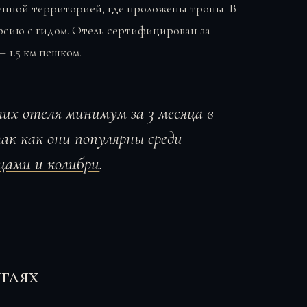
твенной территорией, где проложены тропы. В
сию с гидом. Отель сертифицирован за
 1.5 км пешком.
тих отеля минимум за 3 месяца в
так как они популярны среди
цами и колибри
.
глях