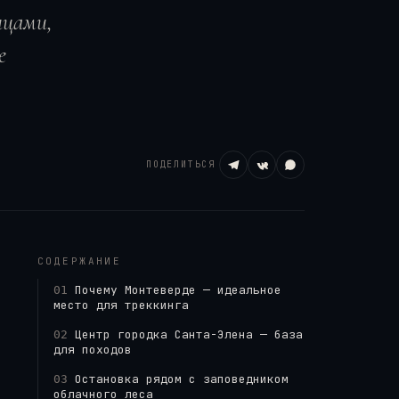
ицами,
е
ПОДЕЛИТЬСЯ
СОДЕРЖАНИЕ
Почему Монтеверде — идеальное
01
место для треккинга
Центр городка Санта-Элена — база
02
для походов
Остановка рядом с заповедником
03
облачного леса