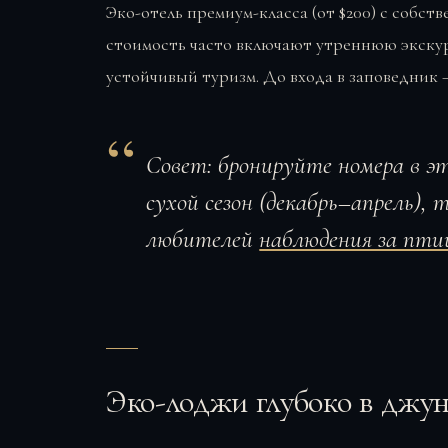
Эко-отель премиум-класса (от $200) с собс
стоимость часто включают утреннюю экскур
устойчивый туризм. До входа в заповедник —
Совет
: бронируйте номера в э
сухой сезон (декабрь–апрель), 
любителей
наблюдения за пти
Эко-лоджи глубоко в джун