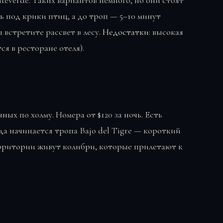
ь под крики птиц, а до троп — 5–10 минут
 встретите рассвет в лесу.
Недостатки
: высокая
ся в ресторане отеля).
ых по холму. Номера от $120 за ночь. Есть
да начинается тропа Bajo del Tigre — короткий
рритории живут колибри, которые прилетают к