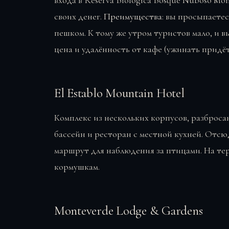
своих денег.
Преимущества
: вы просыпаетес
пешком. К тому же утром туристов мало, и вы
цена и удалённость от кафе (ужинать придёт
El Establo Mountain Hotel
Комплекс из нескольких корпусов, разбросанн
бассейн и ресторан с местной кухней. Отсю
маршрут для наблюдения за птицами. На те
кормушкам.
Monteverde Lodge & Gardens