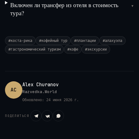
Включен ли трансфер из отеля в стоимость
▾
тура?
#
коста-рика
#
кофейный тур
#
плантации
#
алахуэла
#
гастрономический туризм
#
кофе
#
экскурсии
Alex Churanov
AC
Razvedka.World
Обновлено:
24 июня 2026 г.
ПОДЕЛИТЬСЯ