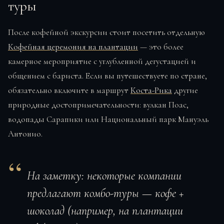
туры
После кофейной экскурсии стоит посетить отдельную
Кофейная церемония на плантации
— это более
камерное мероприятие с углубленной дегустацией и
общением с бариста. Если вы путешествуете по стране,
обязательно включите в маршрут
Коста-Рика
другие
природные достопримечательности: вулкан Поас,
водопады Сарапики или Национальный парк Мануэль
Антонио.
На заметку:
некоторые компании
предлагают комбо-туры — кофе +
шоколад (например, на плантации