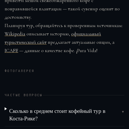
привезти мешок свежеобжаренного кофе с
понравившейся плантации — такой сувенир оценят по
достоинству.
Планируя тур, обращайтесь к проверенным источникам:
Wikipedia
описывает историю,
официальный
туристический сайт
предлагает актуальные опции, а
ICAFE
— данные о качестве кофе. ¡Pura Vida!
ФОТОГАЛЕРЕЯ
ЧАСТЫЕ ВОПРОСЫ
Сколько в среднем стоит кофейный тур в
▾
Коста-Рике?