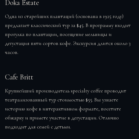
Doka Estate
Одна из старейших плантаций (основана в 1925 году)
предлагает классический тур за
$45
. В программу входит
прогулка по плантации, посещение мельницы и
дегустация пяти сортов кофе. Экскурсия длится около 3
часов.
Cafe Britt
Крупнейший производитель specialty coffee проводит
театрализованный тур стоимостью
$55
. Вы узнаете
историю кофе в интерактивном формате, посетите
обжарку и примете участие в дегустации. Отлично
подходит для семей с детьми.