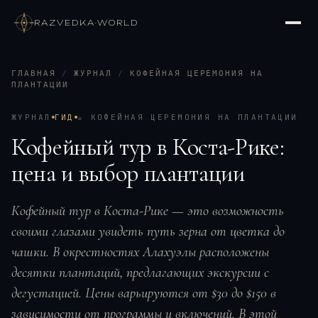
RAZVEDKA
·
WORLD
ГЛАВНАЯ
/
ЖУРНАЛ
/
КОФЕЙНАЯ ЦЕРЕМОНИЯ НА
ПЛАНТАЦИИ
ЖУРНАЛ
ГИД
☕
КОФЕЙНАЯ ЦЕРЕМОНИЯ НА ПЛАНТАЦИИ
Кофейный тур в Коста-Рике:
цена и выбор плантации
Кофейный тур в Коста-Рике — это возможность
своими глазами увидеть путь зерна от цветка до
чашки. В окрестностях Алахуэлы расположены
десятки плантаций, предлагающих экскурсии с
дегустацией. Цены варьируются от $30 до $150 в
зависимости от программы и включений. В этой