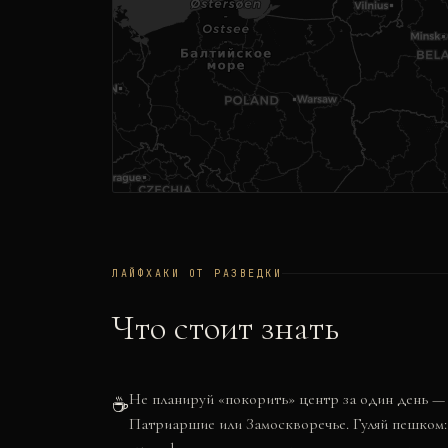
ЛАЙФХАКИ ОТ РАЗВЕДКИ
Что стоит знать
Не планируй «покорить» центр за один день —
☕
Патриаршие или Замоскворечье. Гуляй пешком: