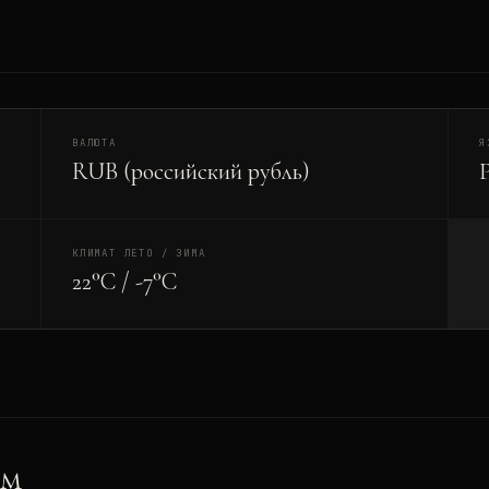
ВАЛЮТА
Я
RUB (российский рубль)
КЛИМАТ ЛЕТО / ЗИМА
22°C / -7°C
ам