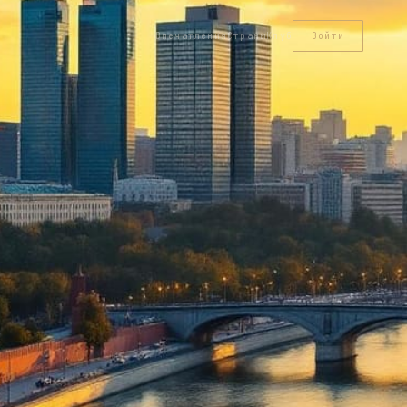
Впечатления
Страны
Клуб
Войти