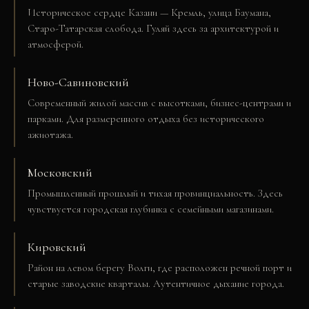
Историческое сердце Казани — Кремль, улица Баумана,
Старо-Татарская слобода. Гуляй здесь за архитектурой и
атмосферой.
Ново-Савиновский
Современный жилой массив с высотками, бизнес-центрами и
парками. Для размеренного отдыха без исторического
ажиотажа.
Московский
Промышленный прошлый и тихая провинциальность. Здесь
чувствуется городская глубинка с семейными магазинами.
Кировский
Район на левом берегу Волги, где расположен речной порт и
старые заводские кварталы. Аутентичное дыхание города.