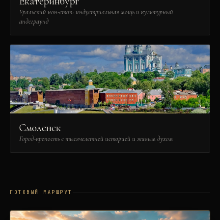
Екатеринбург
Уральский нон-стоп: индустриальная мощь и культурный
андеграунд
Смоленск
Город-крепость с тысячелетней историей и живым духом
ГОТОВЫЙ МАРШРУТ