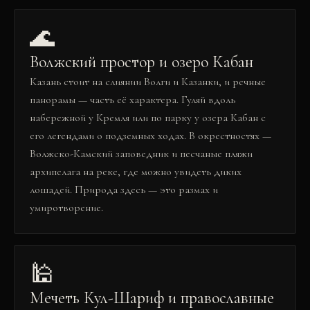
🌊
Волжский простор и озеро Кабан
Казань стоит на слиянии Волги и Казанки, и речные
панорамы — часть её характера. Гуляй вдоль
набережной у Кремля или по парку у озера Кабан с
его легендами о подземных ходах. В окрестностях —
Волжско-Камский заповедник и песчаные пляжи
архипелага на реке, где можно увидеть диких
лошадей. Природа здесь — это размах и
умиротворение.
🕌
Мечеть Кул-Шариф и православные