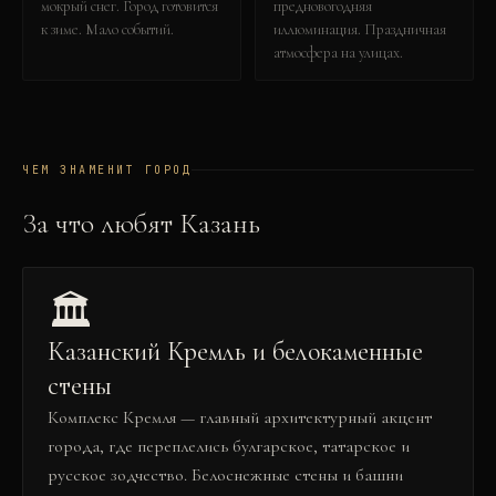
мокрый снег. Город готовится
предновогодняя
к зиме. Мало событий.
иллюминация. Праздничная
атмосфера на улицах.
ЧЕМ ЗНАМЕНИТ ГОРОД
За что любят
Казань
🏛️
Казанский Кремль и белокаменные
стены
Комплекс Кремля — главный архитектурный акцент
города, где переплелись булгарское, татарское и
русское зодчество. Белоснежные стены и башни