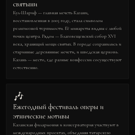
святыни
Кул-Шариф — главная мечеть Казани,
восстановленная в 2005 году, стала символом
религиозной терпимости. Её минареты видны с любой
точки центра. Рядом — Благовещенский собор XVI
века, хранящий мощи святых. В городе сохранились и
старинные деревянные мечети, и шведская церковь.
Казань — место, где разные конфессии сосуществуют
естественно.
🎶
Ежегодный фестиваль оперы и
этнические мотивы
Казанская филармония и консерватория участвуют в
международных проектах, объединяя татарскую