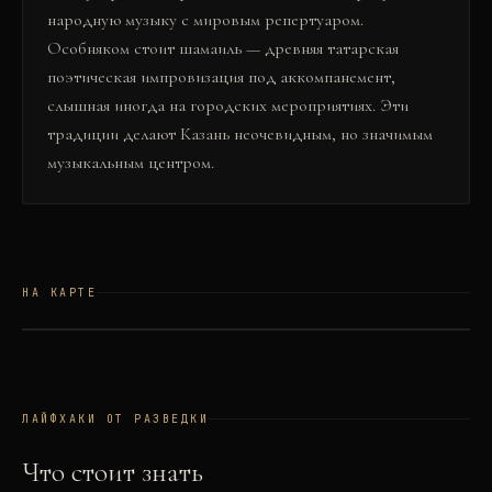
народную музыку с мировым репертуаром.
Особняком стоит шамаиль — древняя татарская
поэтическая импровизация под аккомпанемент,
слышная иногда на городских мероприятиях. Эти
традиции делают Казань неочевидным, но значимым
музыкальным центром.
НА КАРТЕ
©
OSM
©
CARTO
+
−
ЛАЙФХАКИ ОТ РАЗВЕДКИ
Что стоит знать