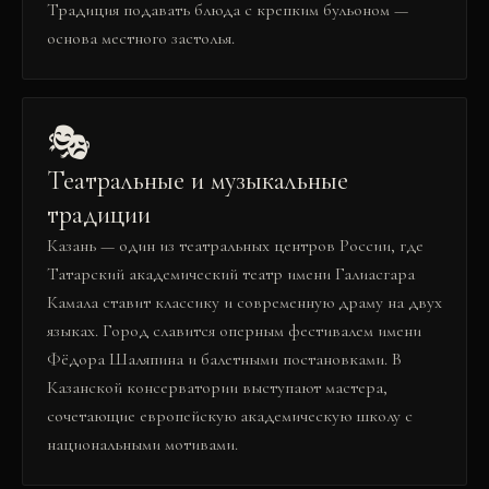
Традиция подавать блюда с крепким бульоном —
основа местного застолья.
🎭
Театральные и музыкальные
традиции
Казань — один из театральных центров России, где
Татарский академический театр имени Галиасгара
Камала ставит классику и современную драму на двух
языках. Город славится оперным фестивалем имени
Фёдора Шаляпина и балетными постановками. В
Казанской консерватории выступают мастера,
сочетающие европейскую академическую школу с
национальными мотивами.