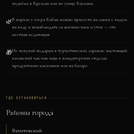
подъёма к Кремлю или по улице Баумана.
В парках у озера Кабан можно присесть на лавки с видом
🌿
на воду и понаблюдать за жизнью чаек и уток — это
местная медитация.
Не покупай подарки в туристических ларьках: настоящий
🎁
казанский чак-чак ищи в кондитерских отделах
продуктовых магазинов или на базаре.
ГДЕ ОСТАНОВИТЬСЯ
Районы города
Вахитовский