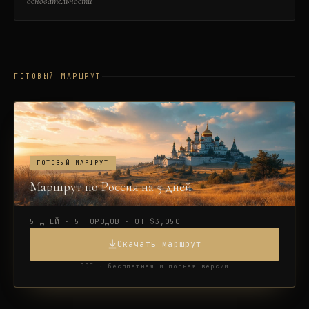
основательности
ГОТОВЫЙ МАРШРУТ
ГОТОВЫЙ МАРШРУТ
Маршрут по Россия на 5 дней
5 ДНЕЙ · 5 ГОРОДОВ · ОТ $3,050
Скачать маршрут
PDF · бесплатная и полная версии