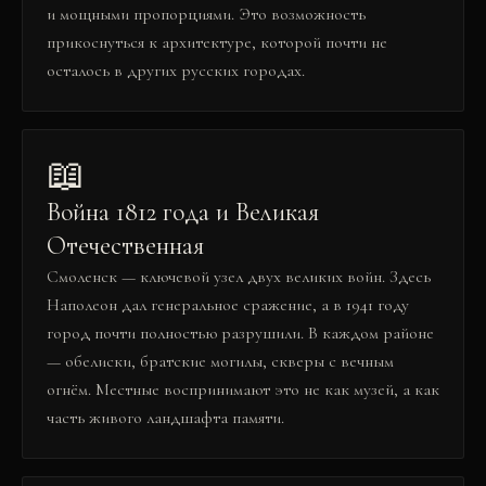
и мощными пропорциями. Это возможность
прикоснуться к архитектуре, которой почти не
осталось в других русских городах.
📖
Война 1812 года и Великая
Отечественная
Смоленск — ключевой узел двух великих войн. Здесь
Наполеон дал генеральное сражение, а в 1941 году
город почти полностью разрушили. В каждом районе
— обелиски, братские могилы, скверы с вечным
огнём. Местные воспринимают это не как музей, а как
часть живого ландшафта памяти.