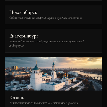
Новосибирск
Сибирская столица: энергия науки и суровая романтика
Екатеринбург
Уральский нон-стоп: индустриальная мощь и культурный
андеграунд
Казань
Татарстанский сплав восточной экзотики и русской