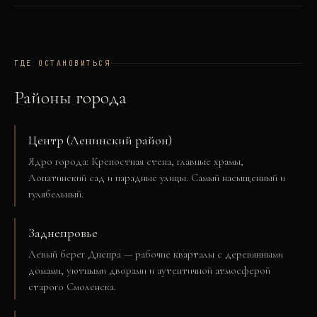
ГДЕ ОСТАНОВИТЬСЯ
Районы города
Центр (Ленинский район)
Ядро города: Крепостная стена, главные храмы,
Лопатинский сад и парадные улицы. Самый насыщенный и
гулябельный.
Заднепровье
Левый берег Днепра — рабочие кварталы с деревянными
домами, уютными дворами и аутентичной атмосферой
старого Смоленска.