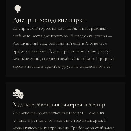
🌳
Днепр и городские парки
Днепр делит город на две части, и набережные —
любимые места для прогулок. В пределах центра —
Лопатинский сад, основанный ещё в XIX веке, с
прудом и аллеями. Вдоль крепостной стены растут
вековые липы, создавая зелёный коридор. Природа
здесь вписана в архитектуру, а не отделена от неё.
🎭
Художественная галерея и театр
Смоленская художественная галерея — одна из
лучших в регионе: от иконописи до авангарда. В
драматическом театре имени Грибоедова стабильно