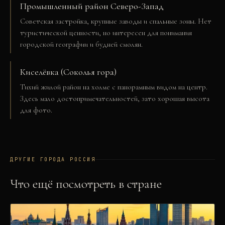
Промышленный район Северо-Запад
Советская застройка, крупные заводы и спальные зоны. Нет
туристической ценности, но интересен для понимания
городской географии и будней смолян.
Киселёвка (Соколья гора)
Тихий жилой район на холме с панорамным видом на центр.
Здесь мало достопримечательностей, зато хорошая высота
для фото.
ДРУГИЕ ГОРОДА
РОССИЯ
Что ещё посмотреть в стране