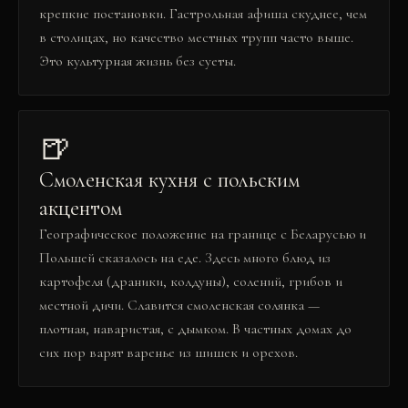
крепкие постановки. Гастрольная афиша скуднее, чем
в столицах, но качество местных трупп часто выше.
Это культурная жизнь без суеты.
🍺
Смоленская кухня с польским
акцентом
Географическое положение на границе с Беларусью и
Польшей сказалось на еде. Здесь много блюд из
картофеля (драники, колдуны), солений, грибов и
местной дичи. Славится смоленская солянка —
плотная, наваристая, с дымком. В частных домах до
сих пор варят варенье из шишек и орехов.