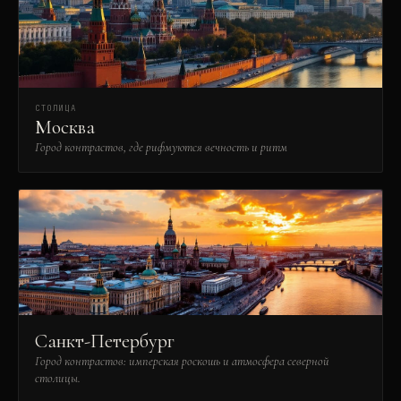
СТОЛИЦА
Москва
Город контрастов, где рифмуются вечность и ритм
Санкт-Петербург
Город контрастов: имперская роскошь и атмосфера северной
столицы.