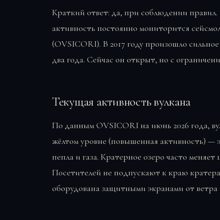
Краткий ответ: да, при соблюдении правил.
активность постоянно мониторится сейсмо
(OVSICORI). В 2017 году произошло сильное
два года. Сейчас он открыт, но с ограничен
Текущая активность вулкана
По данным OVSICORI на июнь 2026 года, вул
жёлтом уровне (повышенная активность) — 
пепла и газа. Кратерное озеро часто меняет 
Посетителей не подпускают к краю кратера 
оборудована защитными экранами от ветра и