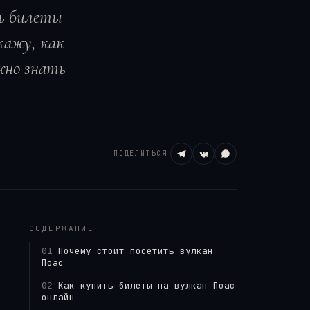
ть билеты
кажу, как
жно знать
ПОДЕЛИТЬСЯ
Wikimedia / Peter Andersen, CC BY
СОДЕРЖАНИЕ
Почему стоит посетить вулкан
01
Поас
Как купить билеты на вулкан Поас
02
онлайн