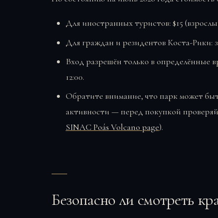
Для иностранных туристов: $15 (взрослый)
Для граждан и резидентов Коста-Рики: з
Вход разрешён только в определённые вре
12:00.
Обратите внимание, что парк может быт
активности — перед покупкой проверяйт
SINAC Poás Volcano page
).
Безопасно ли смотреть кр