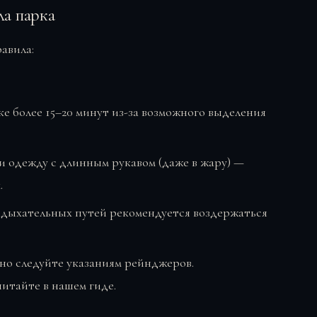
а парка
авила:
е более 15–20 минут из-за возможного выделения
и одежду с длинным рукавом (даже в жару) —
.
и дыхательных путей рекомендуется воздержаться
нно следуйте указаниям рейнджеров.
итайте в нашем гиде.