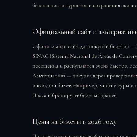
безопасности туристов и сохранения экоси
Официальный сайт и альтернатив
Официальный сайт для покупки билетов — э
SINAC (Sistema Nacional de Áreas de Conser
посещения и раскупаются очень быстро, осо
Альтернатива — покупка через проверенны
и входной билет. Например, многие туры и
Поаса и бронируют билеты заранее.
Цены на билеты в 2026 году
По состоянию на июнь 2026 года стоимость 