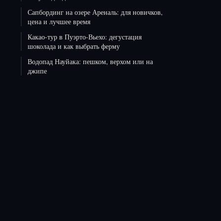
Сапбординг на озере Ареналь: для новичков,
цена и лучшее время
Какао-тур в Пуэрто-Вьехо: дегустация
шоколада и как выбрать ферму
Водопад Науйака: пешком, верхом или на
джипе