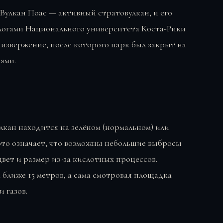
 Вулкан Поас — активный стратовулкан, и его
логами Национального университета Коста-Рики
 извержение, после которого парк был закрыт на
иями.
кан находится на зелёном (нормальном) или
это означает, что возможны небольшие выбросы
цвет и размер из-за кислотных процессов.
ближе 15 метров, а сама смотровая площадка
 газов.