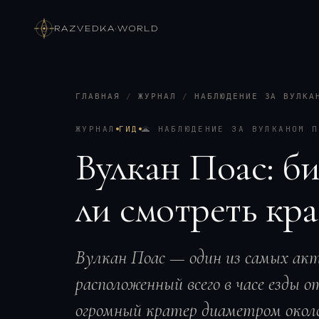
RAZVEDKA
·
WORLD
ГЛАВНАЯ
/
ЖУРНАЛ
/
НАБЛЮДЕНИЕ ЗА ВУЛКА
ЖУРНАЛ
ГИД
🌋
НАБЛЮДЕНИЕ ЗА ВУЛКАНОМ П
Вулкан Поас: б
ли смотреть кр
Вулкан Поас — один из самых ак
расположенный всего в часе езды 
огромный кратер диаметром около 