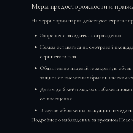
Меры предосторожности и правил
На территории парка действуют строгие пр
Запрещено заходить за ограждения.
Нельзя оставаться на смотровой площадк
сернистого газа.
Обязательно надевайте закрытую обувь 
защита от кислотных брызг и насекомых
Детям до 6 лет и людям с заболеваниям
от посещения.
В случае объявления эвакуации немедле
Подробнее о
наблюдении за вулканом Поас
ч