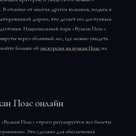
В отличие от многих других вулканов, подъём к
альтированной дороге, что делает его доступным
одготовки. Национальный парк «Вулкан Поас»
шруты через облачный лес, где можно увидеть
знайте больше об
экскурсии на вулкан Поас
на
кан Поас онлайн
 «Вулкан Поас» строго регулируется: все билеты
ограничено. Это сделано для обеспечения