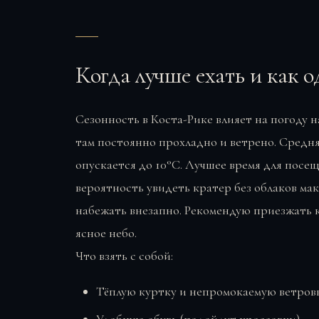
Когда лучше ехать и как о
Сезонность в Коста-Рике влияет на погоду н
там постоянно прохладно и ветрено. Средня
опускается до 10°C. Лучшее время для посещ
вероятность увидеть кратер без облаков мак
набежать внезапно. Рекомендую приезжать к
ясное небо.
Что взять с собой:
Тёплую куртку и непромокаемую ветровк