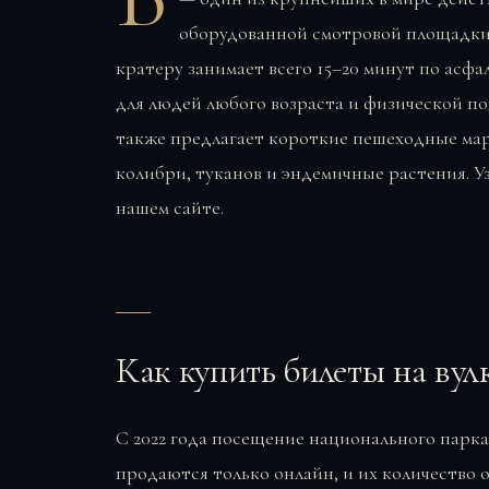
оборудованной смотровой площадки. 
кратеру занимает всего 15–20 минут по асф
для людей любого возраста и физической п
также предлагает короткие пешеходные мар
колибри, туканов и эндемичные растения. У
нашем сайте.
Как купить билеты на вул
С 2022 года посещение национального парка
продаются только онлайн, и их количество 