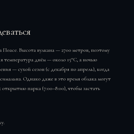
деваться
а Поасе. Высота вулкана — 2700 метров, поэтому
я температура днём — около 15°C, а ночью
ения — сухой сезон (с декабря по апрель), когда
симальна. Однако даже в это время облака могут
 открытию парка (7:00–8:00), чтобы застать
у.