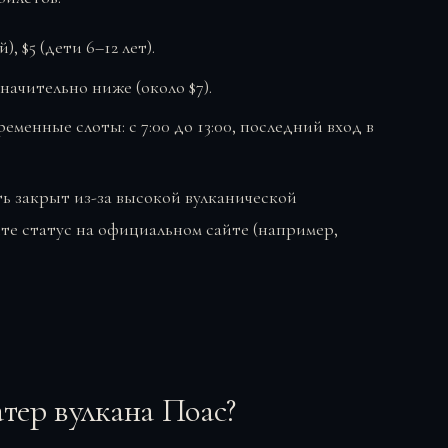
, $5 (дети 6–12 лет).
начительно ниже (около $7).
менные слоты: с 7:00 до 13:00, последний вход в
ь закрыт из-за высокой вулканической
е статус на официальном сайте (например,
атер вулкана Поас?