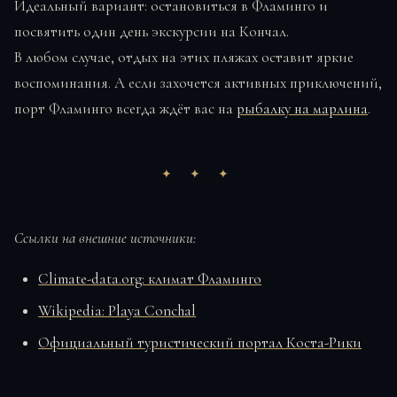
Идеальный вариант: остановиться в Фламинго и
посвятить один день экскурсии на Кончал.
В любом случае, отдых на этих пляжах оставит яркие
воспоминания. А если захочется активных приключений,
порт Фламинго всегда ждёт вас на
рыбалку на марлина
.
Ссылки на внешние источники:
Climate-data.org: климат Фламинго
Wikipedia: Playa Conchal
Официальный туристический портал Коста-Рики