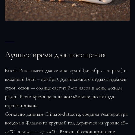
Лучшее время для посещения
Коста-Рика имеет два сезона: сухой (декабрь – апрель) и
влажный (май – ноябрь). Для пляжного отдыха идеален
сухой сезон — солнце светит 8–10 часов в день, дожди
редки. В это время цена на жильё выше, но погода
гарантирована.
Согласно данным Climate-data.org, средняя температура
воздуха в Фламинго круглый год держится на уровне 28–
32 °C, а воды — 27–29 °C. Влажный сезон приносит