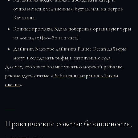
отправиться к уединённым бухтам или на остров
Каталина.
Конные прогулки.
Вдоль побережья организуют туры
на лошадях ($60–80 за 2 часа).
Дайвинг.
В центре дайвинга Planet Ocean дайверы
могут исследовать рифы и затонувшие суда.
Для тех, кто хочет больше узнать о морской рыбалке,
рекомендуем статью «
Рыбалка на марлина в Тихом
океане
».
Практические советы: безопасность,