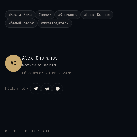
#
Коста-Рика
#
пляжи
#
Фламинго
#
Плая-Кончал
#
белый песок
#
путеводитель
Alex Churanov
AC
Razvedka.World
Обновлено:
23 июня 2026 г.
ПОДЕЛИТЬСЯ
СВЕЖЕЕ В ЖУРНАЛЕ