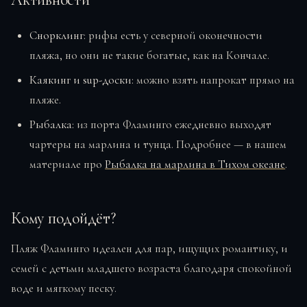
Снорклинг:
рифы есть у северной оконечности
пляжа, но они не такие богатые, как на Кончале.
Каякинг и sup-доски:
можно взять напрокат прямо на
пляже.
Рыбалка:
из порта Фламинго ежедневно выходят
чартеры на марлина и тунца. Подробнее — в нашем
материале про
Рыбалка на марлина в Тихом океане
.
Кому подойдёт?
Пляж Фламинго идеален для пар, ищущих романтику, и
семей с детьми младшего возраста благодаря спокойной
воде и мягкому песку.