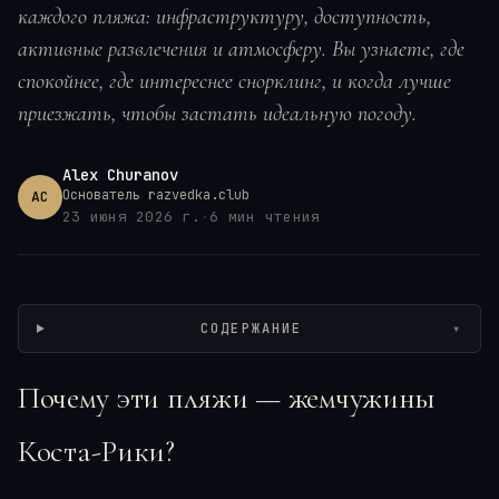
каждого пляжа: инфраструктуру, доступность,
активные развлечения и атмосферу. Вы узнаете, где
спокойнее, где интереснее снорклинг, и когда лучше
приезжать, чтобы застать идеальную погоду.
Alex Churanov
Основатель razvedka.club
AC
23 июня 2026 г.
·
6
мин чтения
Wikimedia / Haakon S. Krohn, CC BY-SA
СОДЕРЖАНИЕ
▾
Почему эти пляжи — жемчужины
Коста-Рики?