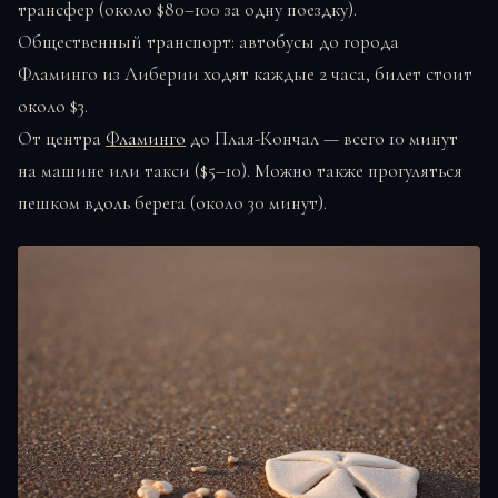
трансфер (около $80–100 за одну поездку).
Общественный транспорт: автобусы до города
Фламинго из Либерии ходят каждые 2 часа, билет стоит
около $3.
От центра
Фламинго
до Плая-Кончал — всего 10 минут
на машине или такси ($5–10). Можно также прогуляться
пешком вдоль берега (около 30 минут).