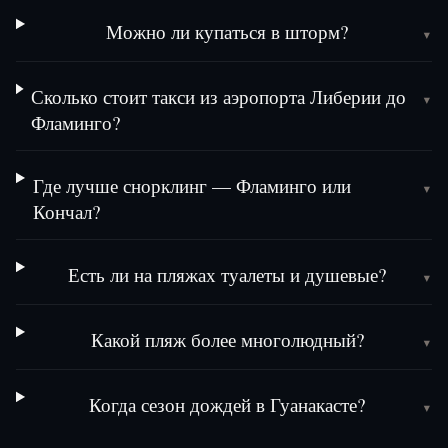
Можно ли купаться в шторм?
▾
Сколько стоит такси из аэропорта Либерии до
▾
Фламинго?
Где лучше снорклинг — Фламинго или
▾
Кончал?
Есть ли на пляжах туалеты и душевые?
▾
Какой пляж более многолюдный?
▾
Когда сезон дождей в Гуанакасте?
▾