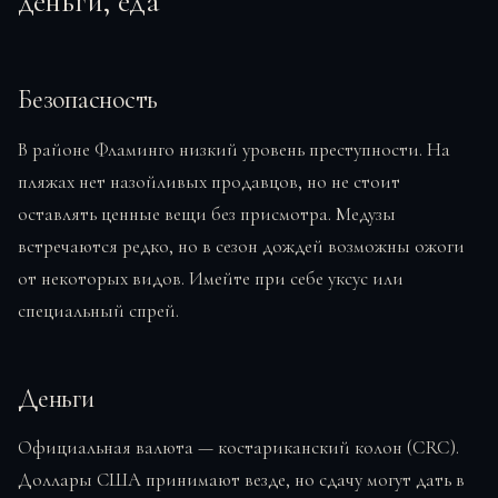
деньги, еда
Безопасность
В районе Фламинго низкий уровень преступности. На
пляжах нет назойливых продавцов, но не стоит
оставлять ценные вещи без присмотра. Медузы
встречаются редко, но в сезон дождей возможны ожоги
от некоторых видов. Имейте при себе уксус или
специальный спрей.
Деньги
Официальная валюта — костариканский колон (CRC).
Доллары США принимают везде, но сдачу могут дать в