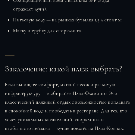
Солнцезащитный крем с высоким SPF (вода
отражает лучи).
Питьевую воду — на рынках бутылка 1,5 л стоит $1.
Маску и трубку для снорклинга.
Заключение: какой пляж выбрать?
Если вы ищете комфорт, мягкий песок и развитую
инфраструктуру — выбирайте Плая-Фламинго. Это
классический пляжный отдых с возможностью поплавать
в спокойной воде и пообедать в ресторане. Для тех, кто
хочет уникальных впечатлений, снорклинга и
необычного пейзажа — лучше поехать на Плая-Кончал.