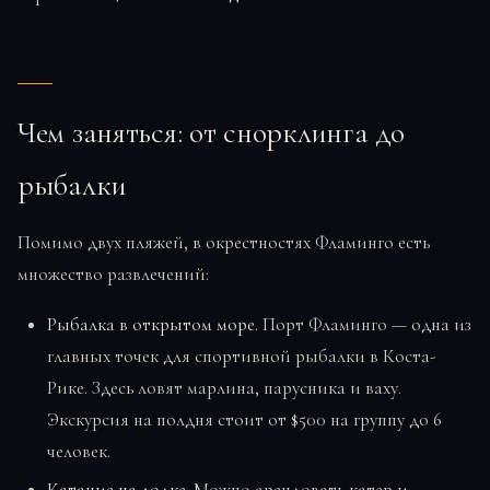
Чем заняться: от снорклинга до
рыбалки
Помимо двух пляжей, в окрестностях Фламинго есть
множество развлечений:
Рыбалка в открытом море.
Порт Фламинго — одна из
главных точек для спортивной рыбалки в Коста-
Рике. Здесь ловят марлина, парусника и ваху.
Экскурсия на полдня стоит от $500 на группу до 6
человек.
Катание на лодке.
Можно арендовать катер и