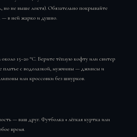
, но не выше локтя). Обязательно покрывайте
 — в ней жарко и душно.
 около 15–20 °C. Берите тёплую кофту или свитер
 платье с водолазкой, мужчины — джинсы и
 слипоны или кроссовки без шнурков.
ость — ваш друг. Футболка + лёгкая куртка или
юбое время.