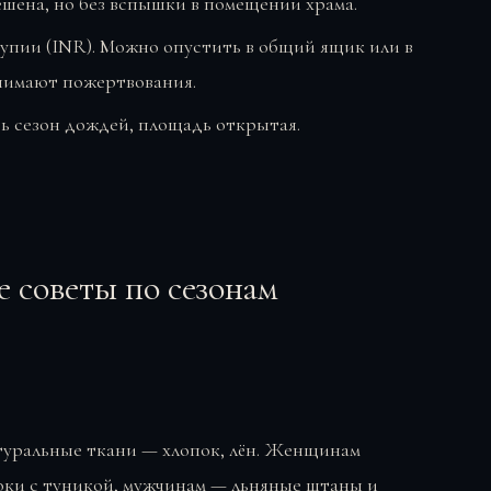
шена, но без вспышки в помещении храма.
упии (INR). Можно опустить в общий ящик или в
инимают пожертвования.
ь сезон дождей, площадь открытая.
е советы по сезонам
атуральные ткани — хлопок, лён. Женщинам
ки с туникой, мужчинам — льняные штаны и