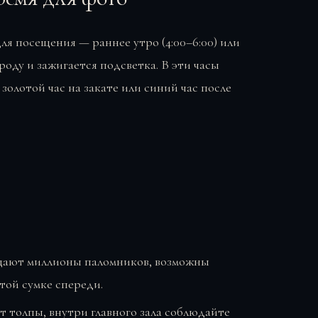
ля посещения — раннее утро (4:00–6:00) или
ароду и зажигается подсветка. В эти часы
золотой час на закате или синий час после
ают миллионы паломников, возможны
той сумке спереди.
 толпы, внутри главного зала соблюдайте