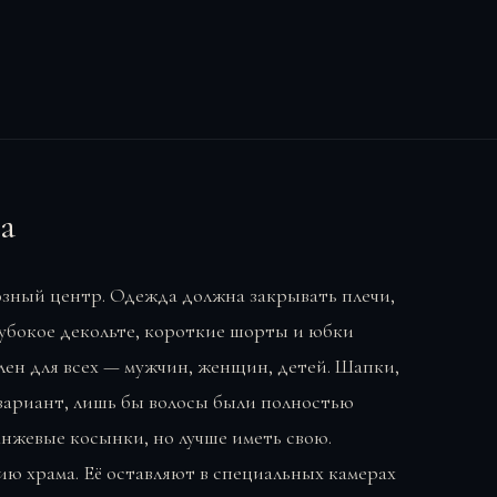
Wikimedia / shan
а
зный центр. Одежда должна закрывать плечи,
лубокое декольте, короткие шорты и юбки
лен для всех — мужчин, женщин, детей. Шапки,
вариант, лишь бы волосы были полностью
нжевые косынки, но лучше иметь свою.
ю храма. Её оставляют в специальных камерах