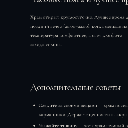
Храм открыт круглосуточно. Лучшее время д
поздний вечер (20:00–22:00), когда меньше н
температура комфортнее, а свет для фото — 
захода солнца.
Дополнительные советы
Следите за своими вещами
— храм посещ
карманники. Держите ценности в закры
Уважайте тишину
— хотя храм шумный от