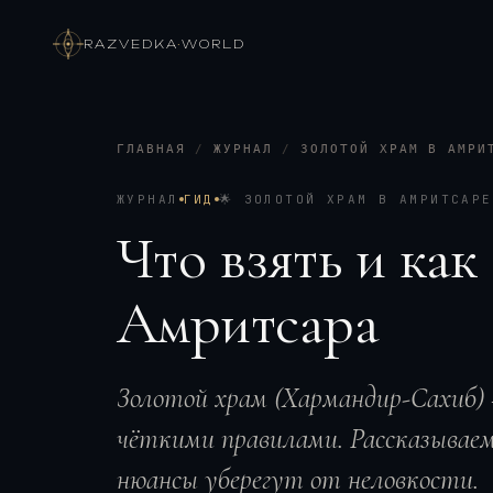
RAZVEDKA
·
WORLD
ГЛАВНАЯ
/
ЖУРНАЛ
/
ЗОЛОТОЙ ХРАМ В АМРИ
ЖУРНАЛ
ГИД
🌟
ЗОЛОТОЙ ХРАМ В АМРИТСАРЕ
Что взять и как
Амритсара
Золотой храм (Хармандир-Сахиб) —
чёткими правилами. Рассказываем,
нюансы уберегут от неловкости.