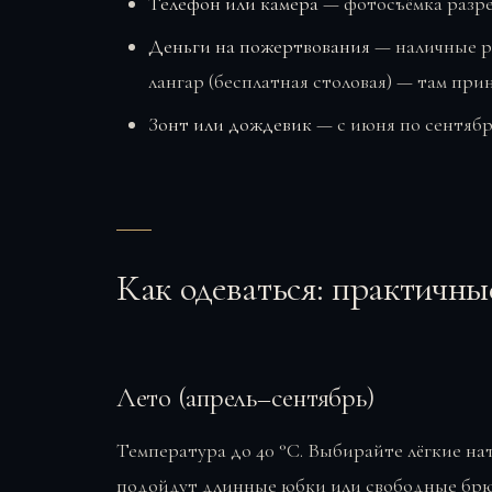
Телефон или камера
— фотосъёмка разре
Деньги на пожертвования
— наличные р
лангар (бесплатная столовая) — там пр
Зонт или дождевик
— с июня по сентябр
Как одеваться: практичны
Лето (апрель–сентябрь)
Температура до 40 °C. Выбирайте лёгкие н
подойдут длинные юбки или свободные брю