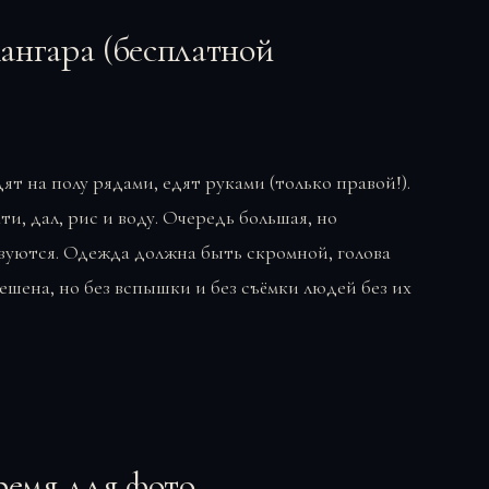
ангара (бесплатной
ят на полу рядами, едят руками (только правой!).
ти, дал, рис и воду. Очередь большая, но
уются. Одежда должна быть скромной, голова
ешена, но без вспышки и без съёмки людей без их
ремя для фото