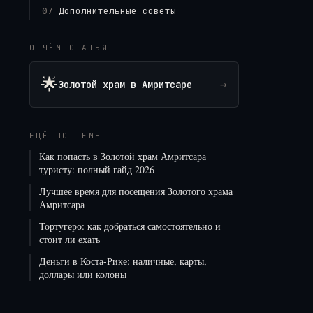
Дополнительные советы
07
О ЧЁМ СТАТЬЯ
🌟
→
Золотой храм в Амритсаре
ЕЩЁ ПО ТЕМЕ
Как попасть в Золотой храм Амритсара
туристу: полный гайд 2026
Лучшее время для посещения Золотого храма
Амритсара
Тортугеро: как добраться самостоятельно и
стоит ли ехать
Деньги в Коста-Рике: наличные, карты,
доллары или колоны