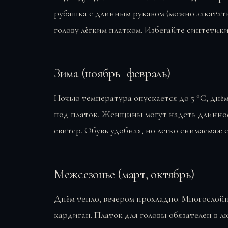
рубашка с длинным рукавом (можно закатать
голову лёгким платком. Избегайте синтетики
Зима (ноябрь–февраль)
Ночью температура опускается до 5 °C, днём
под платок. Женщины могут надеть длинное
свитер. Обувь удобная, но легко снимаемая:
Межсезонье (март, октябрь)
Днём тепло, вечером прохладно. Многослойн
кардиган. Платок для головы обязателен в л