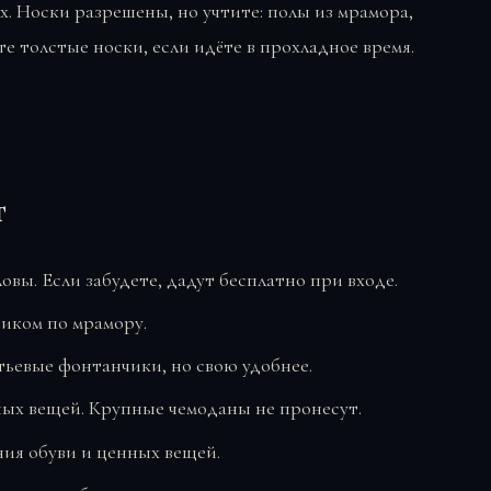
х. Носки разрешены, но учтите: полы из мрамора,
е толстые носки, если идёте в прохладное время.
т
вы. Если забудете, дадут бесплатно при входе.
иком по мрамору.
ьевые фонтанчики, но свою удобнее.
ых вещей. Крупные чемоданы не пронесут.
ия обуви и ценных вещей.