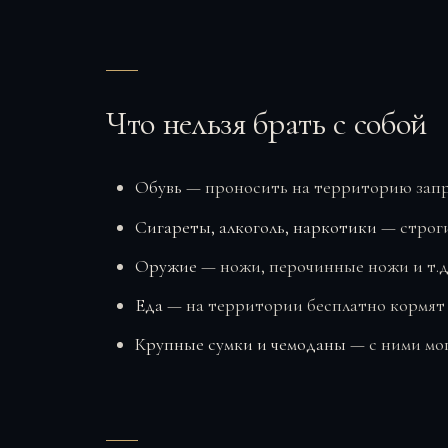
Что нельзя брать с собой
Обувь
— проносить на территорию запре
Сигареты, алкоголь, наркотики
— строги
Оружие
— ножи, перочинные ножи и т.д. 
Еда
— на территории бесплатно кормят в
Крупные сумки и чемоданы
— с ними могу