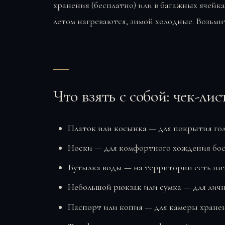
хранения (бесплатно) или в багажных ячейка
летом нагреваются, зимой холодные. Возьмит
Что взять с собой: чек-лис
Платок или косынка
— для покрытия голо
Носки
— для комфортного хождения бос
Бутылка воды
— на территории есть пит
Небольшой рюкзак или сумка
— для личн
Паспорт или копия
— для камеры хранен