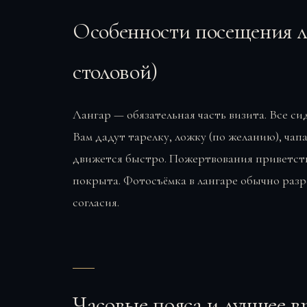
Особенности посещения л
столовой)
Лангар — обязательная часть визита. Все сид
Вам дадут тарелку, ложку (по желанию), чапа
движется быстро. Пожертвования приветств
покрыта. Фотосъёмка в лангаре обычно разр
согласия.
Часовые пояса и лучшее в