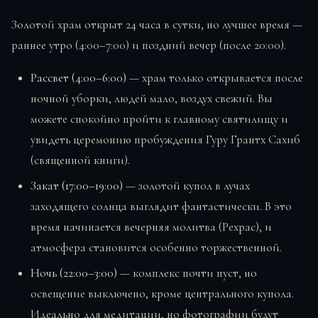
Золотой храм открыт 24 часа в сутки, но лучшее время —
раннее утро (4:00–7:00) и поздний вечер (после 20:00).
Рассвет (4:00–6:00)
— храм только открывается после
ночной уборки, людей мало, воздух свежий. Вы
можете спокойно пройти к главному святилищу и
увидеть церемонию пробуждения Гуру Грантх Сахиб
(священной книги).
Закат (17:00–19:00)
— золотой купол в лучах
заходящего солнца выглядит фантастически. В это
время начинается вечерняя молитва (Рехрас), и
атмосфера становится особенно торжественной.
Ночь (22:00–3:00)
— комплекс почти пуст, но
освещение выключено, кроме центрального купола.
Идеально для медитации, но фотографии будут