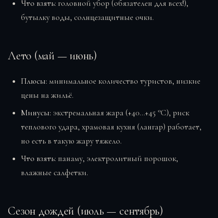
Что взять:
головной убор (обязателен для всех!),
бутылку воды, солнцезащитные очки.
Лето (май — июнь)
Плюсы:
минимальное количество туристов, низкие
цены на жильё.
Минусы:
экстремальная жара (+40…+45 °C), риск
теплового удара, храмовая кухня (лангар) работает,
но есть в такую жару тяжело.
Что взять:
панаму, электролитный порошок,
влажные салфетки.
Сезон дождей (июль — сентябрь)