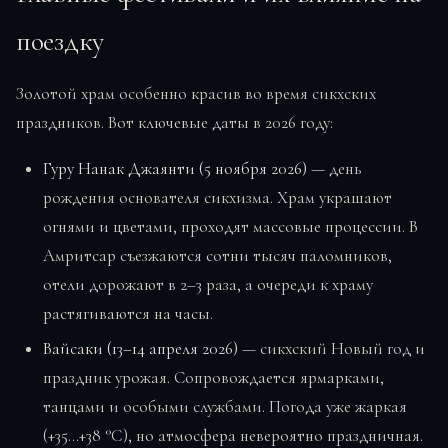
поездку
Золотой храм особенно красив во время сикхских
праздников. Вот ключевые даты в 2026 году:
Гуру Нанак Джаянти (5 ноября 2026)
— день
рождения основателя сикхизма. Храм украшают
огнями и цветами, проходят массовые процессии. В
Амритсар съезжаются сотни тысяч паломников,
отели дорожают в 2–3 раза, а очереди к храму
растягиваются на часы.
Вайсаки (13–14 апреля 2026)
— сикхский Новый год и
праздник урожая. Сопровождается ярмарками,
танцами и особыми службами. Погода уже жаркая
(+35…+38 °C), но атмосфера невероятно праздничная.