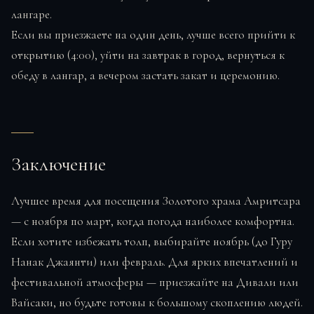
лангаре.
Если вы приезжаете на один день, лучше всего прийти к
открытию (4:00), уйти на завтрак в город, вернуться к
обеду в лангар, а вечером застать закат и церемонию.
Заключение
Лучшее время для посещения Золотого храма Амритсара
— с ноября по март, когда погода наиболее комфортна.
Если хотите избежать толп, выбирайте ноябрь (до Гуру
Нанак Джаянти) или февраль. Для ярких впечатлений и
фестивальной атмосферы — приезжайте на Дивали или
Вайсаки, но будьте готовы к большому скоплению людей.