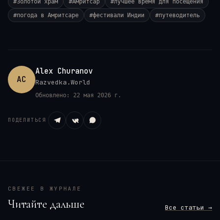
#
Золотой храм
#
Амритсар
#
лучшее время для посещения
#
погода в Амритсаре
#
фестивали Индии
#
путеводитель
Alex Churanov
AC
Razvedka.World
Обновлено:
22 мая 2026 г.
ПОДЕЛИТЬСЯ
СВЕЖЕЕ В ЖУРНАЛЕ
Читайте дальше
Все статьи →