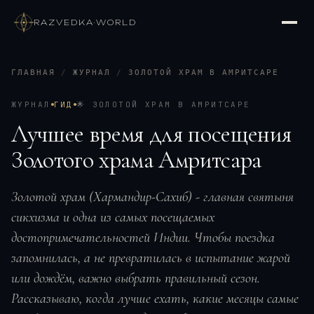
RAZVEDKA
·
WORLD
ГЛАВНАЯ
/
ЖУРНАЛ
/
ЗОЛОТОЙ ХРАМ В АМРИТСАРЕ
ЖУРНАЛ
ГИД
🌟
ЗОЛОТОЙ ХРАМ В АМРИТСАРЕ
Лучшее время для посещения
Золотого храма Амритсара
Золотой храм (Хармандир-Сахиб) - главная святыня
сикхизма и одна из самых посещаемых
достопримечательностей Индии. Чтобы поездка
запомнилась, а не превратилась в испытание жарой
или дождём, важно выбрать правильный сезон.
Рассказываю, когда лучше ехать, какие месяцы самые