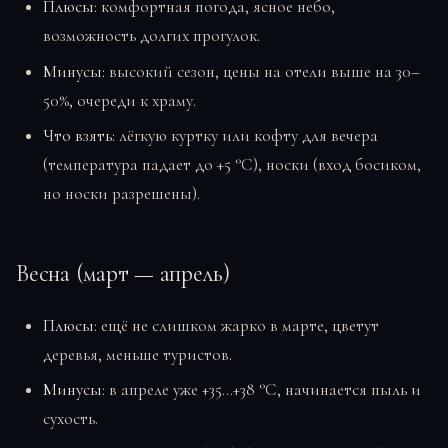
Плюсы:
комфортная погода, ясное небо,
возможность долгих прогулок.
Минусы:
высокий сезон, цены на отели выше на 30–
50%, очереди к храму.
Что взять:
лёгкую куртку или кофту для вечера
(температура падает до +5 °C), носки (вход босиком,
но носки разрешены).
Весна (март — апрель)
Плюсы:
ещё не слишком жарко в марте, цветут
деревья, меньше туристов.
Минусы:
в апреле уже +35…+38 °C, начинается пыль и
сухость.