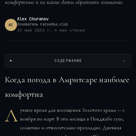
комфортные и на какие даты обратить внимание.
Alex Churanov
Основатель razvedka.club
AC
19 мая 2026 г.
·
4
мин чтения
Wikimedia / SM14, CC BY
СОДЕРЖАНИЕ
▾
Когда погода в Амритсаре наиболее
комфортна
Л
учшее время для посещения Золотого храма — с
ноября по март. В эти месяцы в Пенджабе сухо,
солнечно и относительно прохладно. Дневная