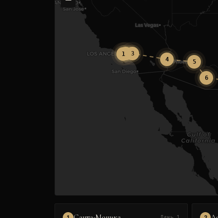
2
3
1
4
5
6
Санта-Моника
Л
1
2
День 1