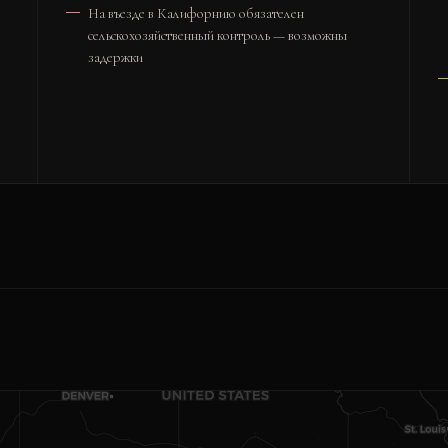
На въезде в Калифорнию обязателен
сельскохозяйственный контроль — возможны
задержки