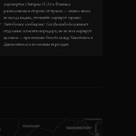
аэропортах Онтарио (CA) и Финикса
расположены в стороне от трассы — знаки с шоссе
не всегда видны, уточняйте маршрут заранее
Автобусное сообщение: Greyhound обслуживает
отдельные сегменты коридора, но не весь маршрут
целиком — при покупке билета между Хьюстоном и
Джексонвиллем возможны пересадки