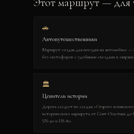
Этот маршрут — для т
🚗
Автопутешественники
Маршрут создан для поездки на автомобиле — 
без светофоров с удобными съездами и заправка
🏛️
Ценители истории
Дорога следует по следам «Старого испанского
исторического маршрута от Сент-Огастина до 
US-90 и US-80.