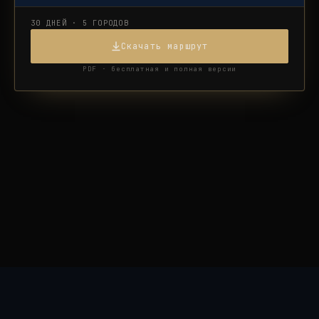
30 ДНЕЙ · 5 ГОРОДОВ
Скачать маршрут
PDF · бесплатная и полная версии
RAZVEDKA
·
WORLD
Каталог
Страны
Клуб
Войти