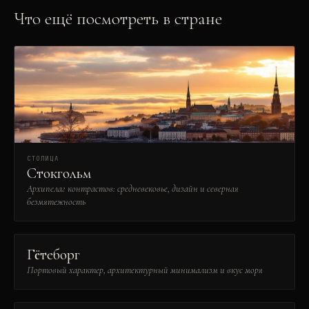
Что ещё посмотреть в стране
СТОЛИЦА
Стокгольм
Архипелаг контрастов: средневековье, дизайн и северная
безмятежность
Гётеборг
Портовый характер, архитектурный минимализм и вкус моря