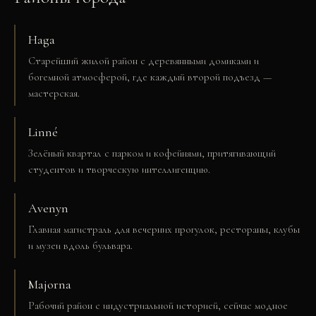
Haga
Старейший жилой район с деревянными домиками и
богемной атмосферой, где каждый второй подъезд —
мастерская.
Linné
Зелёный квартал с парком и кофейнями, притягивающий
студентов и творческую интеллигенцию.
Avenyn
Главная магистраль для вечерних прогулок, рестораны, клубы
и музеи вдоль бульвара.
Majorna
Рабочий район с индустриальной историей, сейчас модное