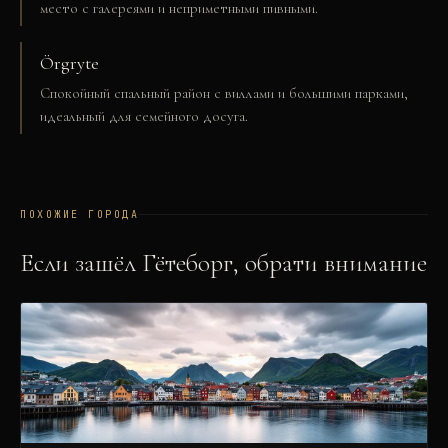
место с галереями и неприметными пивными.
Örgryte
Спокойный спальный район с виллами и большими парками,
идеальный для семейного досуга.
ПОХОЖИЕ ГОРОДА
Если зашёл
Гётеборг
, обрати внимание