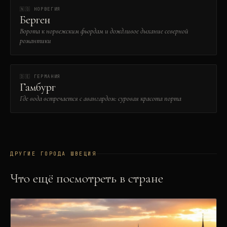
🇳🇴
НОРВЕГИЯ
Берген
Ворота к норвежским фьордам и дождливое дыхание северной
романтики
🇩🇪
ГЕРМАНИЯ
Гамбург
Где вода встречается с авангардом: суровая красота порта
ДРУГИЕ ГОРОДА
ШВЕЦИЯ
Что ещё посмотреть в стране