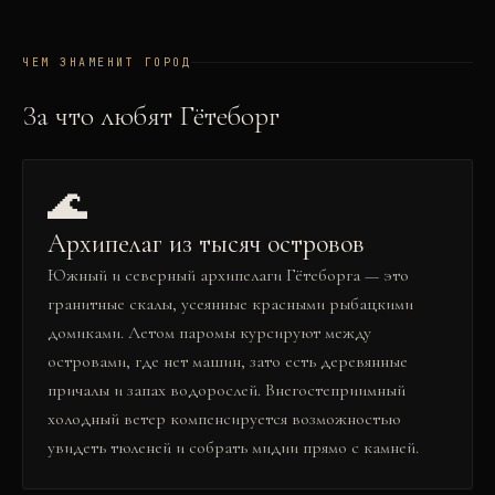
ЧЕМ ЗНАМЕНИТ ГОРОД
За что любят
Гётеборг
🌊
Архипелаг из тысяч островов
Южный и северный архипелаги Гётеборга — это
гранитные скалы, усеянные красными рыбацкими
домиками. Летом паромы курсируют между
островами, где нет машин, зато есть деревянные
причалы и запах водорослей. Внегостеприимный
холодный ветер компенсируется возможностью
увидеть тюленей и собрать мидии прямо с камней.