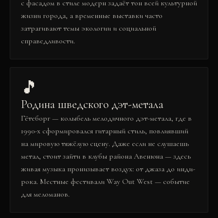
с фасадом в стиле модерн задаёт тон всей культурной
жизни города, а временные выставки часто
затрагивают темы экологии и социальной
справедливости.
🎵
Родина шведского дэт-метала
Гётеборг — колыбель мелодичного дэт-метала, где в
1990-х сформировался гитарный стиль, повлиявший
на мировую тяжёлую сцену. Даже если не слушаешь
метал, стоит зайти в клубы района Авенюна — здесь
живая музыка пронизывает воздух: от джаза до инди-
рока. Местные фестивали Way Out West — событие
для меломанов.