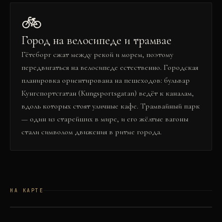
🚲
Город на велосипеде и трамвае
Гётеборг сжат между рекой и морем, поэтому
передвигаться на велосипеде естественно. Городская
планировка ориентирована на пешеходов: бульвар
Кунгспортсгатан (Kungsportsgatan) ведёт к каналам,
вдоль которых стоят уличные кафе. Трамвайный парк
— один из старейших в мире, и его жёлтые вагоны
стали символом движения в ритме города.
НА КАРТЕ
©
OSM
©
CARTO
+