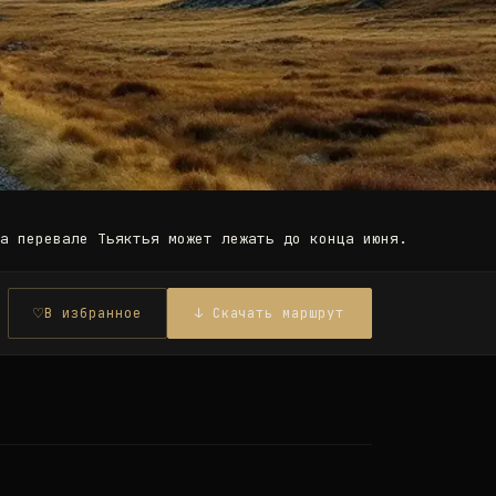
на перевале Тьяктья может лежать до конца июня.
♡
В избранное
↓ Скачать маршрут