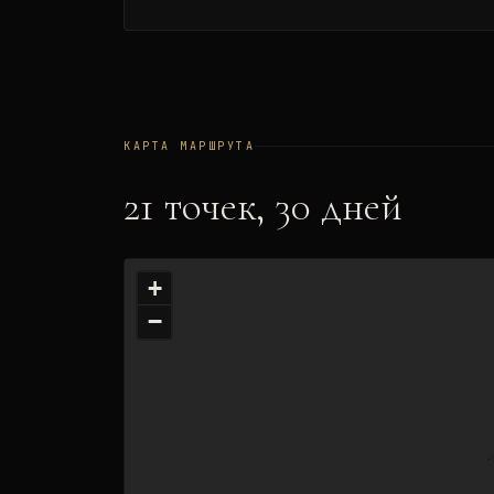
КАРТА МАРШРУТА
21
точек,
30
дней
+
−