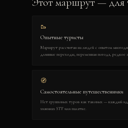
Этот маршрут — для т
🥾
Опытные туристы
Маршрут рассчитан на людей с опытом многодн
длинные переходы, переменная погода, редкое 
🧭
Самостоятельные путешественники
Нет групповых туров как таковых — каждый идё
хижинах STF или палатке.