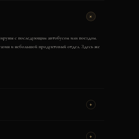
+
Кируны с последующим автобусом или поездом.
агазин и небольшой продуктовый отдел. Здесь же
+
+