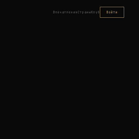
Впечатления
Страны
Клуб
Войти