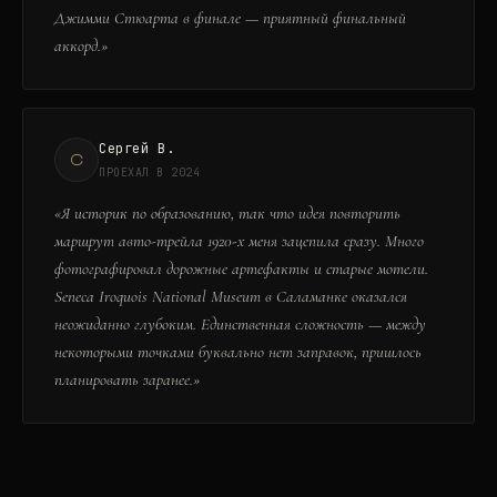
Джимми Стюарта в финале — приятный финальный
аккорд.
»
Сергей В.
С
ПРОЕХАЛ В 2024
«
Я историк по образованию, так что идея повторить
маршрут авто-трейла 1920-х меня зацепила сразу. Много
фотографировал дорожные артефакты и старые мотели.
Seneca Iroquois National Museum в Саламанке оказался
неожиданно глубоким. Единственная сложность — между
некоторыми точками буквально нет заправок, пришлось
планировать заранее.
»