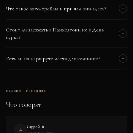
Что такое авто-трейлы и при чём они здесь?
+
Стоит ли заезжать в Панксатони не в День
+
сурка?
Есть ли на маршруте места для кемпинга?
+
ОТЗЫВЫ ПРОШЕДШИХ
Что говорят
Андрей К.
А