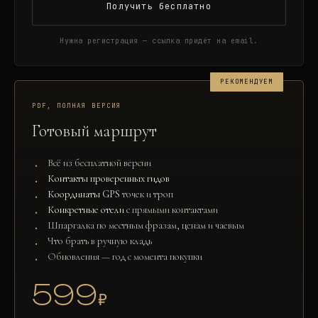
Получить бесплатно
Нужна регистрация — ссылка придёт на email.
РЕКОМЕНДУЕМ
PDF, ПОЛНАЯ ВЕРСИЯ
Готовый маршрут
Всё из бесплатной версии
Контакты проверенных гидов
Координаты GPS
точек и троп
Конкретные отели
с прямыми контактами
Шпаргалка по местным фразам, ценам и чаевым
Что брать в ручную кладь
Обновления — год с момента покупки
599
₽