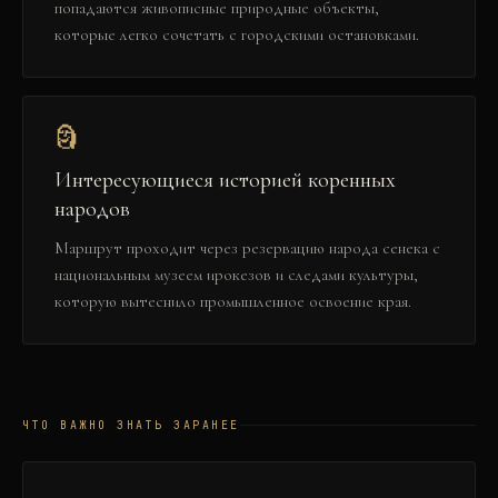
попадаются живописные природные объекты,
которые легко сочетать с городскими остановками.
🗿
Интересующиеся историей коренных
народов
Маршрут проходит через резервацию народа сенека с
национальным музеем ирокезов и следами культуры,
которую вытеснило промышленное освоение края.
ЧТО ВАЖНО ЗНАТЬ ЗАРАНЕЕ