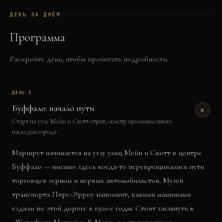
ДЕНЬ ЗА ДНЁМ
Программа
Раскройте день, чтобы прочитать подробности.
ДЕНЬ
1
Буффало: начало пути
+
Старт на углу Мейн и Скотт-стрит, осмотр промышленного
наследия города
Маршрут начинается на углу улиц Мейн и Скотт в центре
Буффало — именно здесь когда-то перекрещивались пути
торговцев зерном и первых автомобилистов. Музей
транспорта Пирс-Эрроу напомнит, какими машинами
ездили по этой дороге в 1920-е годы. Стоит заглянуть в