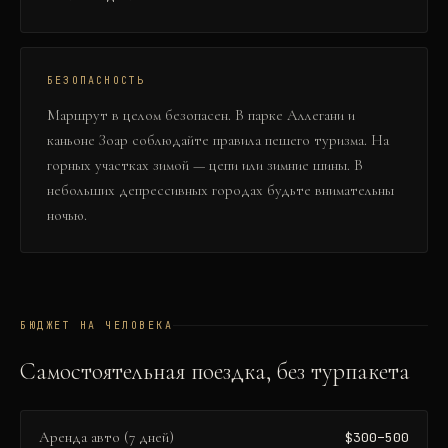
БЕЗОПАСНОСТЬ
Маршрут в целом безопасен. В парке Аллегани и
каньоне Зоар соблюдайте правила пешего туризма. На
горных участках зимой — цепи или зимние шины. В
небольших депрессивных городах будьте внимательны
ночью.
БЮДЖЕТ НА ЧЕЛОВЕКА
Самостоятельная поездка, без турпакета
Аренда авто (7 дней)
$300–500