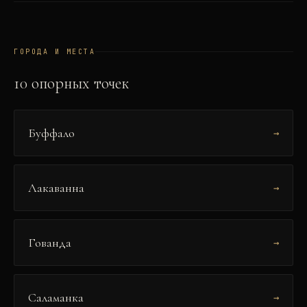
ГОРОДА И МЕСТА
10
опорных точек
Буффало
→
Лакаванна
→
Гованда
→
Саламанка
→