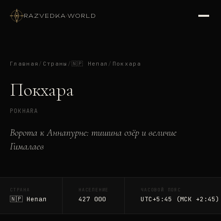
RAZVEDKA
·
WORLD
Главная
/
Страны
/
🇳🇵
Непал
/
Покхара
Покхара
POKHARA
Ворота к Аннапурне: тишина озёр и величие
Гималаев
СТРАНА
НАСЕЛЕНИЕ
ЧАСОВОЙ ПОЯС
🇳🇵
Непал
427 000
UTC+5:45 (МСК +2:45)