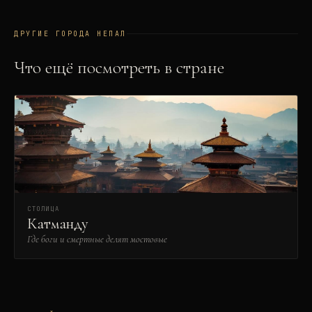
ДРУГИЕ ГОРОДА
НЕПАЛ
Что ещё посмотреть в стране
СТОЛИЦА
Катманду
Где боги и смертные делят мостовые