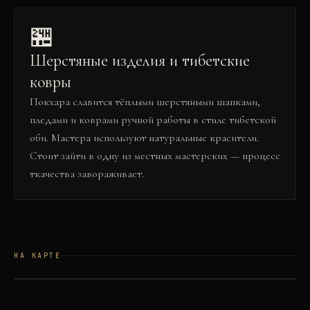
🏪
Шерстяные изделия и тибетские
ковры
Покхара славится тёплыми шерстяными шапками,
пледами и коврами ручной работы в стиле тибетской
оби. Мастера используют натуральные красители.
Стоит зайти в одну из местных мастерских — процесс
ткачества завораживает.
НА КАРТЕ
©
OSM
©
CARTO
+