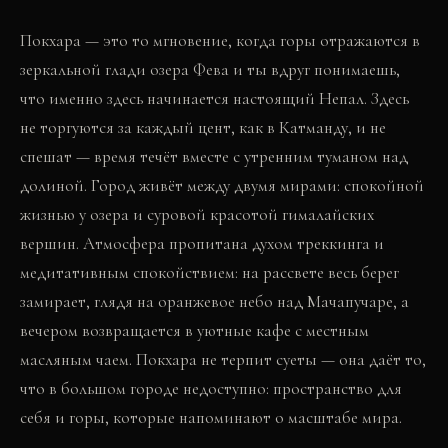
Покхара — это то мгновение, когда горы отражаются в
зеркальной глади озера Фева и ты вдруг понимаешь,
что именно здесь начинается настоящий Непал. Здесь
не торгуются за каждый цент, как в Катманду, и не
спешат — время течёт вместе с утренним туманом над
долиной. Город живёт между двумя мирами: спокойной
жизнью у озера и суровой красотой гималайских
вершин. Атмосфера пропитана духом треккинга и
медитативным спокойствием: на рассвете весь берег
замирает, глядя на оранжевое небо над Мачапучаре, а
вечером возвращается в уютные кафе с местным
масляным чаем. Покхара не терпит суеты — она даёт то,
что в большом городе недоступно: пространство для
себя и горы, которые напоминают о масштабе мира.