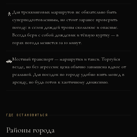
Для треккинговых маршрутов не обязательно быть
🚶
суперподготовленным, но стоит заранее проверить
погоду: в сезон дождей тропы скользкие и опасные.
Всегда бери с собой дождевик и тёплую куртку — в
горах погода меняется за 10 минут.
Местный транспорт — маршрутки и такси. Торгуйся
🚗
везде, но без агрессии: цена обычно завышена вдвое от
реальной. Для поездок по городу удобно взять мопед в
аренду, но будь готов к хаотичному движению.
ГДЕ ОСТАНОВИТЬСЯ
Районы города