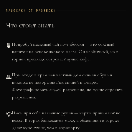
−
ЛАЙФХАКИ ОТ РАЗВЕДКИ
Что стоит знать
Попробуй масляный чай по-тибетски — это солёный
🍵
напиток на основе якового масла. Он необычный, но в
горной прохладе согревает лучше кофе.
При входе в храм или частный дом снимай обувь и
🙏
никогда не поворачивайся спиной к алтарю.
Фотографировать людей разрешено, но лучше спросить
разрешения.
Имей при себе наличные рупии — карты принимают не
💡
везде. В горах банкоматов мало, а обменники в городе
дают курс лучше, чем в аэропорту.