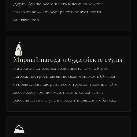
Дурге. Лучше всего плыть к нему на лодке в
полнолуние — атмосфера становится почти
мистической.
🛕
Мирный пагода и буддийские ступы
На холме над озером возвышается ступа Мира —
пагода, построенная японскими монахами. Оттуда
открывается панорама всего города и долины. Это
место для утренней медитации, когда туман
рассеивается и ступа выглядит парящей в облаках.
⛰️