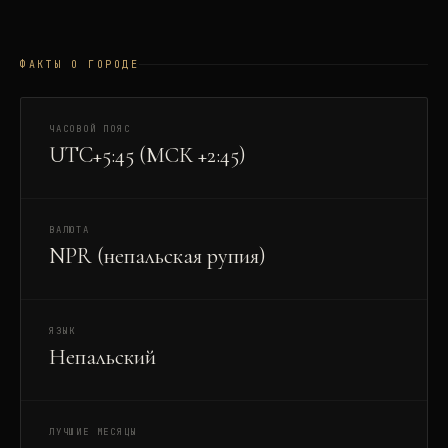
ФАКТЫ О ГОРОДЕ
ЧАСОВОЙ ПОЯС
UTC+5:45 (МСК +2:45)
ВАЛЮТА
NPR (непальская рупия)
ЯЗЫК
Непальский
ЛУЧШИЕ МЕСЯЦЫ