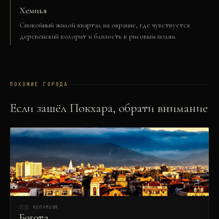
Хемиья
Спокойный жилой квартал на окраине, где чувствуется
деревенский колорит и близость к рисовым полям.
ПОХОЖИЕ ГОРОДА
Если зашёл
Покхара
, обрати внимание
🇨🇴
КОЛУМБИЯ
Богота