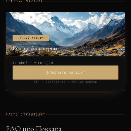
ГОТОВЫЙ МАРШРУТ
ГОТОВЫЙ МАРШРУТ
Кольцо Аннапурны
19 ДНЕЙ · 9 ГОРОДОВ
Скачать маршрут
PDF · бесплатная и полная версии
ЧАСТО СПРАШИВАЮТ
FAQ про
Покхара