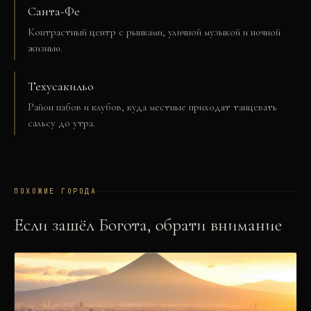
Санта-Фе
Контрастный центр с рынками, уличной музыкой и ночной
жизнью.
Техусакильо
Район пабов и клубов, куда местные приходят танцевать
сальсу до утра.
ПОХОЖИЕ ГОРОДА
Если зашёл
Богота
, обрати внимание