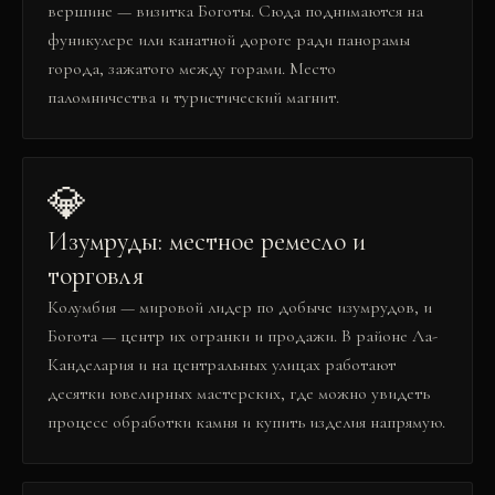
вершине — визитка Боготы. Сюда поднимаются на
фуникулере или канатной дороге ради панорамы
города, зажатого между горами. Место
паломничества и туристический магнит.
💎
Изумруды: местное ремесло и
торговля
Колумбия — мировой лидер по добыче изумрудов, и
Богота — центр их огранки и продажи. В районе Ла-
Канделария и на центральных улицах работают
десятки ювелирных мастерских, где можно увидеть
процесс обработки камня и купить изделия напрямую.