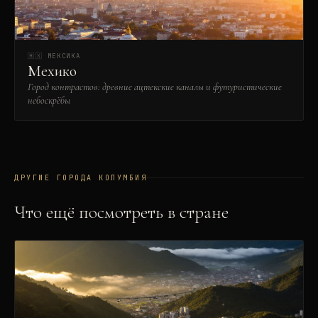
🇲🇽
МЕКСИКА
Мехико
Город контрастов: древние ацтекские каналы и футуристические
небоскрёбы
ДРУГИЕ ГОРОДА
КОЛУМБИЯ
Что ещё посмотреть в стране