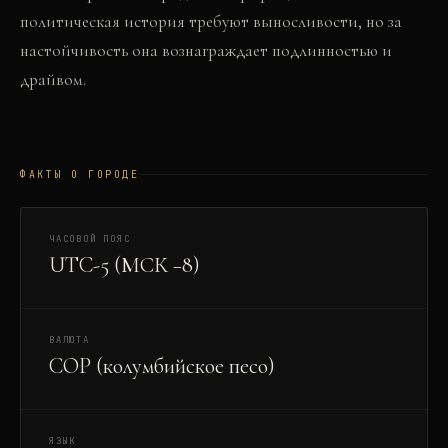
политическая история требуют выносливости, но за
настойчивость она вознаграждает подлинностью и
драйвом.
ФАКТЫ О ГОРОДЕ
ЧАСОВОЙ ПОЯС
UTC-5 (МСК −8)
ВАЛЮТА
COP (колумбийское песо)
ЯЗЫК