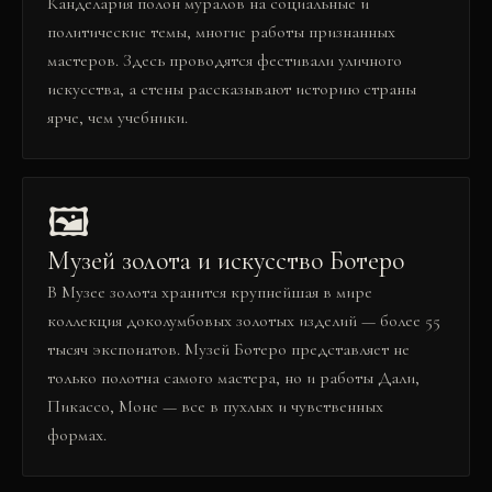
Канделария полон муралов на социальные и
политические темы, многие работы признанных
мастеров. Здесь проводятся фестивали уличного
искусства, а стены рассказывают историю страны
ярче, чем учебники.
🖼️
Музей золота и искусство Ботеро
В Музее золота хранится крупнейшая в мире
коллекция доколумбовых золотых изделий — более 55
тысяч экспонатов. Музей Ботеро представляет не
только полотна самого мастера, но и работы Дали,
Пикассо, Моне — все в пухлых и чувственных
формах.