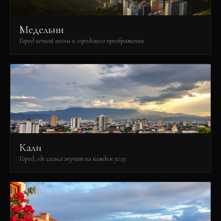
Медельин
Город вечной весны и городского преображения
Кали
Город, где сальса звучит на каждом углу