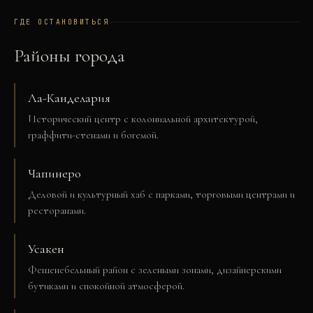
ГДЕ ОСТАНОВИТЬСЯ
Районы города
Ла-Канделария
Исторический центр с колониальной архитектурой,
граффити-стенами и богемой.
Чапинеро
Деловой и культурный хаб с парками, торговыми центрами и
ресторанами.
Усакен
Фешенебельный район с зелеными зонами, дизайнерскими
бутиками и спокойной атмосферой.