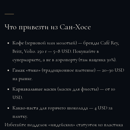
Что привезти из Сан-Хосе
Кофе
(зерновой или молотый) — бренды Café Rey,
Britt, Volio. 250 г — 5–8 USD. Покупайте в
супермаркете, а не в аэропорту (там наценка 30%).
Гамак «тико»
(традиционное плетение) — 20–30 USD
на рынке.
Карнавальные маски
(маски для фиесты) — от 10
USD.
Какао-паста
для горячего шоколада — 4 USD за
плитку.
Избегайте подделок «индейских» статуэток из пластика