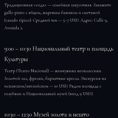
Традиционная «сода» — семейная закусочная. Закажите
gallo pinto с яйцом, жареным бананом и сметаной
(casado típico). Средний чек — 5–7 USD. Адрес: Calle 9,
Avenida 2.
9:00 – 10:30 Национальный театр и площадь
Культуры
Театр (Teatro Nacional) — жемчужина неоклассики.
Золотой зал, фрески, бархатные кресла. Экскурсия на
испанском/английском — 10 USD. Рядом площадь с
голубями и Национальный музей (вход 9 USD).
10:30 – 12:30 Музей золота и нешто