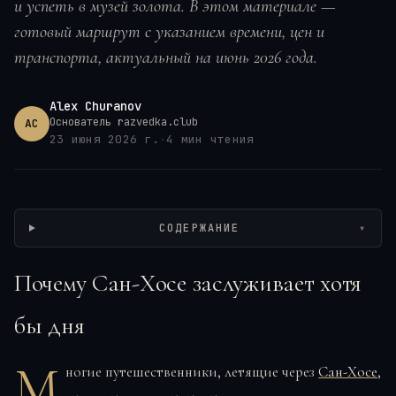
и успеть в музей золота. В этом материале —
готовый маршрут с указанием времени, цен и
транспорта, актуальный на июнь 2026 года.
Alex Churanov
Основатель razvedka.club
AC
23 июня 2026 г.
·
4
мин чтения
Wikimedia / Tico73, CC BY-SA
СОДЕРЖАНИЕ
▾
Почему Сан-Хосе заслуживает хотя
бы дня
М
ногие путешественники, летящие через
Сан-Хосе
,