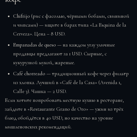
Chifrijo
(рис с фасолью, чёрными бобами, свининой
и чипсами) — ищите в барах типа «La Esquina de la
Cerveza». Цена – 8 USD.
Empanadas de queso
— на каждом углу уличные
продавцы предлагают за 1 USD. Сырные, с
кукурузной мукой, жареные.
Café chorreado
— традиционный кофе через фильтр
из хлопка. Лучший в «Café de la Casa» (Avenida 1,
Calle 3). Чашка — 2 USD.
Если хотите попробовать местную кухню в ресторане,
зайдите в «Restaurante Grano de Oro» — ужин из трёх
блюд обойдётся в 40 USD, но качество на уровне
мишленовских рекомендаций.