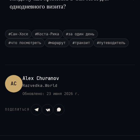
однодневного визита?
#
Сан-Хосе
#
Коста-Рика
#
за один день
#
что посмотреть
#
маршрут
#
транзит
#
путеводитель
Alex Churanov
AC
Razvedka.World
Обновлено:
23 июня 2026 г.
ПОДЕЛИТЬСЯ