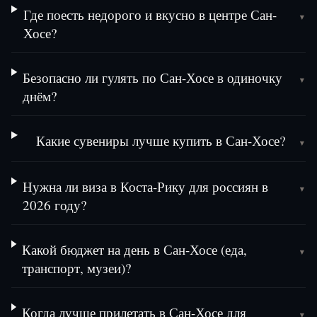
Где поесть недорого и вкусно в центре Сан-
▾
Хосе?
Безопасно ли гулять по Сан-Хосе в одиночку
▾
днём?
Какие сувениры лучше купить в Сан-Хосе?
▾
Нужна ли виза в Коста-Рику для россиян в
▾
2026 году?
Какой бюджет на день в Сан-Хосе (еда,
▾
транспорт, музеи)?
Когда лучше прилетать в Сан-Хосе для
▾