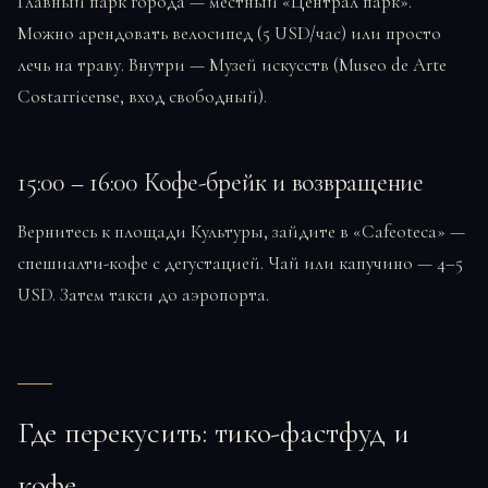
Главный парк города — местный «Централ парк».
Можно арендовать велосипед (5 USD/час) или просто
лечь на траву. Внутри — Музей искусств (Museo de Arte
Costarricense, вход свободный).
15:00 – 16:00 Кофе-брейк и возвращение
Вернитесь к площади Культуры, зайдите в «Cafeoteca» —
спешиалти-кофе с дегустацией. Чай или капучино — 4–5
USD. Затем такси до аэропорта.
Где перекусить: тико-фастфуд и
кофе