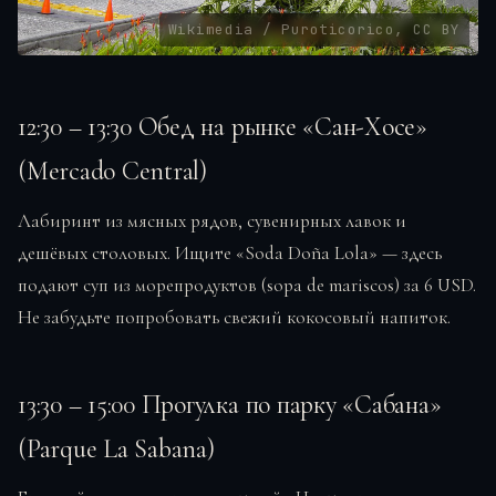
Wikimedia / Puroticorico, CC BY
12:30 – 13:30 Обед на рынке «Сан-Хосе»
(Mercado Central)
Лабиринт из мясных рядов, сувенирных лавок и
дешёвых столовых. Ищите «Soda Doña Lola» — здесь
подают суп из морепродуктов (sopa de mariscos) за 6 USD.
Не забудьте попробовать свежий кокосовый напиток.
13:30 – 15:00 Прогулка по парку «Сабана»
(Parque La Sabana)