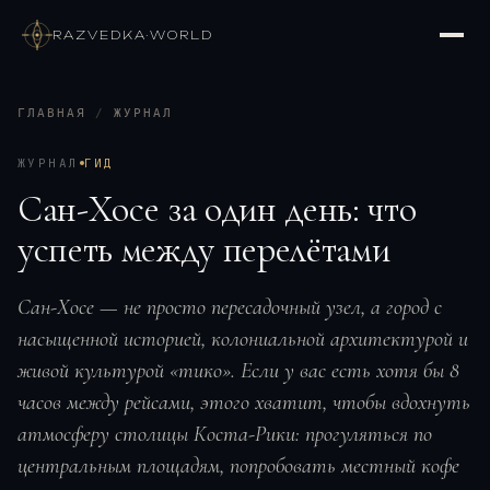
RAZVEDKA
·
WORLD
ГЛАВНАЯ
/
ЖУРНАЛ
ЖУРНАЛ
ГИД
Сан-Хосе за один день: что
успеть между перелётами
Сан-Хосе — не просто пересадочный узел, а город с
насыщенной историей, колониальной архитектурой и
живой культурой «тико». Если у вас есть хотя бы 8
часов между рейсами, этого хватит, чтобы вдохнуть
атмосферу столицы Коста-Рики: прогуляться по
центральным площадям, попробовать местный кофе