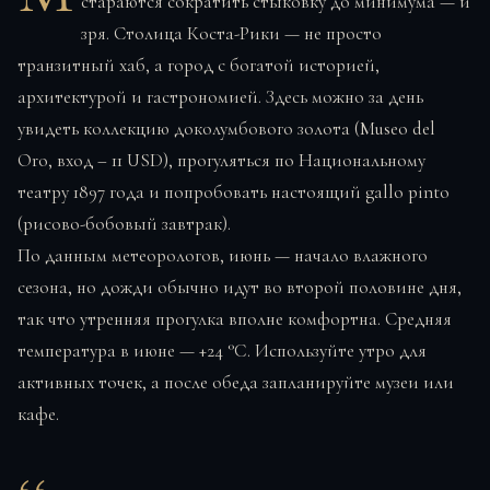
стараются сократить стыковку до минимума — и
зря. Столица Коста-Рики — не просто
транзитный хаб, а город с богатой историей,
архитектурой и гастрономией. Здесь можно за день
увидеть коллекцию доколумбового золота (Museo del
Oro, вход – 11 USD), прогуляться по Национальному
театру 1897 года и попробовать настоящий gallo pinto
(рисово-бобовый завтрак).
По данным метеорологов, июнь — начало влажного
сезона, но дожди обычно идут во второй половине дня,
так что утренняя прогулка вполне комфортна. Средняя
температура в июне — +24 °C. Используйте утро для
активных точек, а после обеда запланируйте музеи или
кафе.