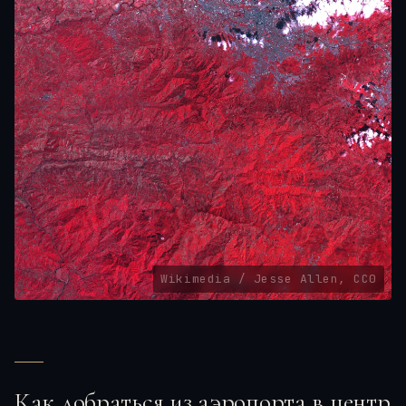
Wikimedia / Jesse Allen, CC0
Как добраться из аэропорта в центр