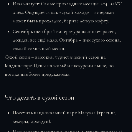
Июль-август:
Самые прохладные месяцы: +24…+26°C
днём. Ощущается как «сухой холод» – вечерами
может быть прохладно, берите лёгкую кофту.
Сентябрь-октябрь:
Температура начинает расти,
дождей всё ещё мало. Октябрь – пик сухого сезона,
самый солнечный месяц.
Сухой сезон – высокий туристический сезон на
Мадагаскаре. Цены на жильё и экскурсии выше, но
погода наиболее предсказуема.
Что делать в сухой сезон
Посетить национальный парк Масуала (трекинг,
лемуры, орхидеи).
Исследовать плантации ванили и узнать процесс её