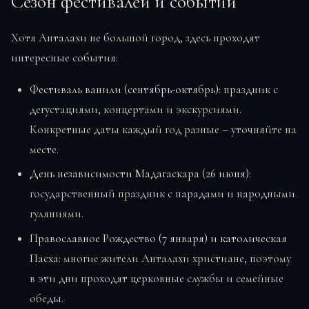
Сезон фестивалей и событий
Хотя Анталахи не большой город, здесь проходят
интересные события:
Фестиваль ванили (сентябрь-октябрь):
праздник с
дегустациями, концертами и экскурсиями.
Конкретные даты каждый год разные – уточняйте на
месте.
День независимости Мадагаскара (26 июня):
государственный праздник с парадами и народными
гуляниями.
Православное Рождество (7 января) и католическая
Пасха:
многие жители Анталахи христиане, поэтому
в эти дни проходят церковные службы и семейные
обеды.