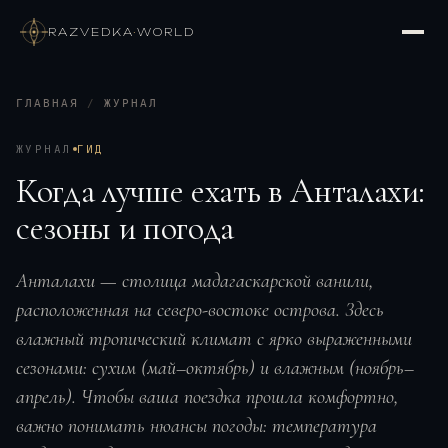
RAZVEDKA
·
WORLD
ГЛАВНАЯ
/
ЖУРНАЛ
ЖУРНАЛ
ГИД
Когда лучше ехать в Анталахи:
сезоны и погода
Анталахи — столица мадагаскарской ванили,
расположенная на северо-востоке острова. Здесь
влажный тропический климат с ярко выраженными
сезонами: сухим (май–октябрь) и влажным (ноябрь–
апрель). Чтобы ваша поездка прошла комфортно,
важно понимать нюансы погоды: температура