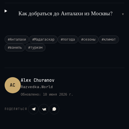
Как добраться до Анталахи из Москвы?
▾
#
Анталахи
#
Мадагаскар
#
погода
#
сезоны
#
климат
#
ваниль
#
туризм
Alex Churanov
AC
Razvedka.World
Обновлено:
10 июня 2026 г.
ПОДЕЛИТЬСЯ