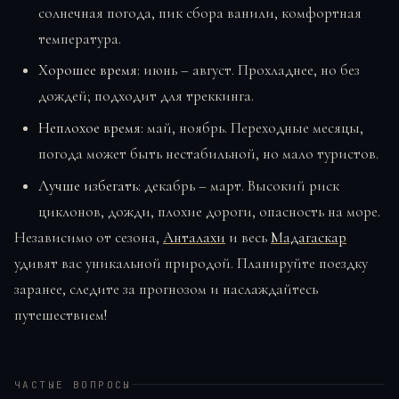
солнечная погода, пик сбора ванили, комфортная
температура.
Хорошее время:
июнь – август. Прохладнее, но без
дождей; подходит для треккинга.
Неплохое время:
май, ноябрь. Переходные месяцы,
погода может быть нестабильной, но мало туристов.
Лучше избегать:
декабрь – март. Высокий риск
циклонов, дожди, плохие дороги, опасность на море.
Независимо от сезона,
Анталахи
и весь
Мадагаскар
удивят вас уникальной природой. Планируйте поездку
заранее, следите за прогнозом и наслаждайтесь
путешествием!
ЧАСТЫЕ ВОПРОСЫ