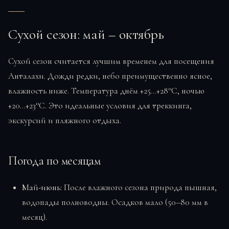
Сухой сезон: май – октябрь
Сухой сезон считается лучшим временем для посещения
Анталахи. Дожди редки, небо преимущественно ясное,
влажность ниже. Температура днём +25…+28°C, ночью
+20…+23°C. Это идеальные условия для треккинга,
экскурсий и пляжного отдыха.
Погода по месяцам
Май-июнь:
После влажного сезона природа пышная,
водопады полноводны. Осадков мало (50–80 мм в
месяц).