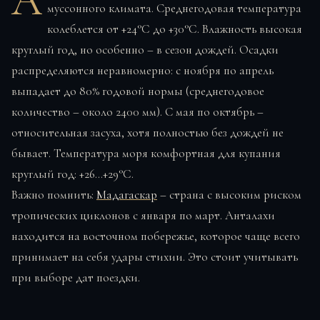
А
муссонного климата. Среднегодовая температура
колеблется от +24°C до +30°C. Влажность высокая
круглый год, но особенно – в сезон дождей. Осадки
распределяются неравномерно: с ноября по апрель
выпадает до 80% годовой нормы (среднегодовое
количество – около 2400 мм). С мая по октябрь –
относительная засуха, хотя полностью без дождей не
бывает. Температура моря комфортная для купания
круглый год: +26…+29°C.
Важно помнить:
Мадагаскар
– страна с высоким риском
тропических циклонов с января по март. Анталахи
находится на восточном побережье, которое чаще всего
принимает на себя удары стихии. Это стоит учитывать
при выборе дат поездки.