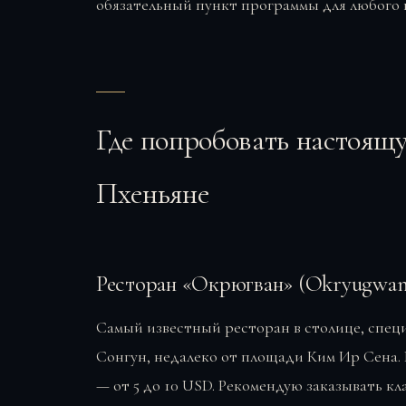
обязательный пункт программы для любого 
Где попробовать настоящ
Пхеньяне
Ресторан «Окрюгван» (Okryugwan
Самый известный ресторан в столице, спец
Сонгун, недалеко от площади Ким Ир Сена. Р
— от 5 до 10 USD. Рекомендую заказывать кл