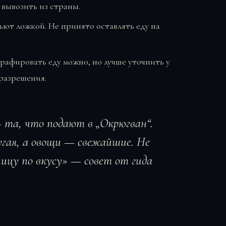
я вывозить из страны.
ьют ложкой. Не принято оставлять еду на
рафировать еду можно, но лучше уточнить у
 разрешения.
 та, что подают в „Окрюгван“.
угая, а овощи — свежайшие. Не
чицу по вкусу» — совет от гида