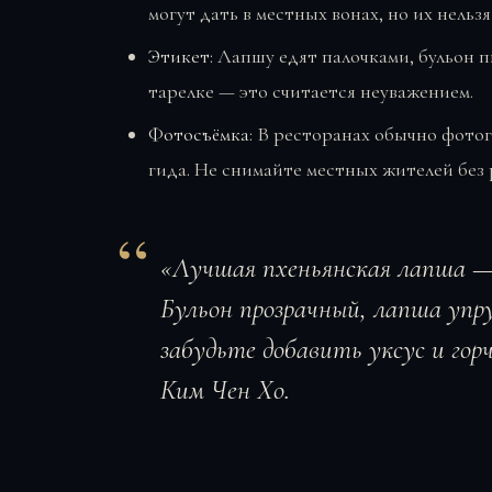
могут дать в местных вонах, но их нельз
Этикет:
Лапшу едят палочками, бульон п
тарелке — это считается неуважением.
Фотосъёмка:
В ресторанах обычно фотог
гида. Не снимайте местных жителей без
«Лучшая пхеньянская лапша —
Бульон прозрачный, лапша упр
забудьте добавить уксус и гор
Ким Чен Хо.