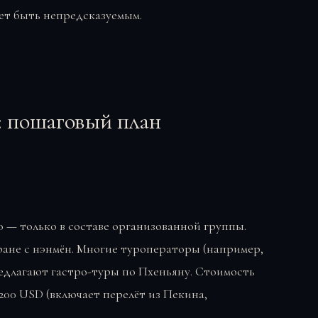
ет быть непредсказуемым.
: пошаговый план
— только в составе организованной группы.
ране с нэнмён. Многие туроператоры (например,
редлагают гастро-туры по Пхеньяну. Стоимость
200 USD (включает перелёт из Пекина,