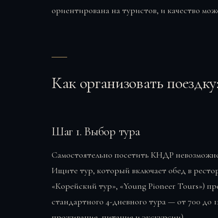
ориентирована на туристов, и качество мож
Как организовать поездку
Шаг 1. Выбор тура
Самостоятельно посетить КНДР невозможно 
Ищите тур, который включает обед в ресто
«Корейский тур», «Young Pioneer Tours») п
стандартного 4-дневного тура — от 700 до 1
проживание, питание и экскурсии).