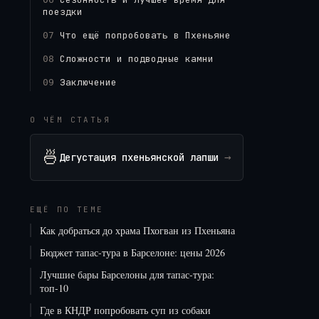
поездки
Что ещё попробовать в Пхеньяне
07
Сложности и подводные камни
08
Заключение
09
О ЧЁМ СТАТЬЯ
🍜
→
Дегустация пхеньянской лапши
ЕЩЁ ПО ТЕМЕ
Как добраться до храма Пхогван из Пхеньяна
Бюджет тапас-тура в Барселоне: цены 2026
Лучшие бары Барселоны для тапас-тура:
топ-10
Где в КНДР попробовать суп из собаки