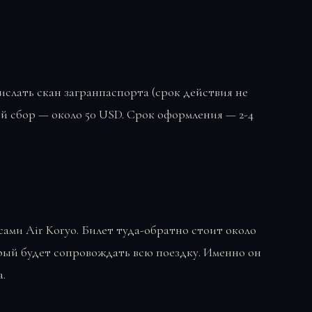
слать скан загранпаспорта (срок действия не
ый сбор — около 50 USD. Срок оформления — 2-4
ами Air Koryo. Билет туда-обратно стоит около
орый будет сопровождать всю поездку. Именно он
.