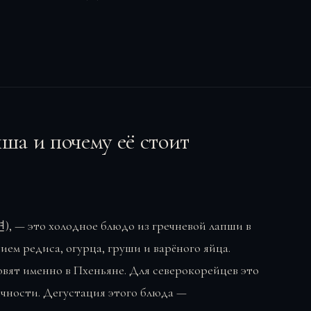
ша и почему её стоит
), — это холодное блюдо из гречневой лапши в
нием редиса, огурца, груши и варёного яйца.
товят именно в Пхеньяне. Для северокорейцев это
ичности. Дегустация этого блюда —