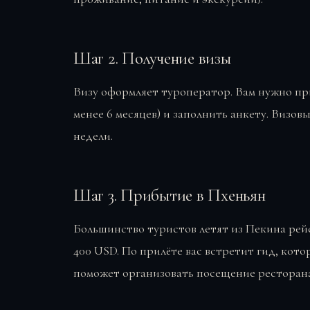
Шаг 2. Получение визы
Визу оформляет туроператор. Вам нужно при
менее 6 месяцев) и заполнить анкету. Визов
недели.
Шаг 3. Прибытие в Пхеньян
Большинство туристов летят из Пекина рейс
400 USD. По прилёте вас встретит гид, кот
поможет организовать посещение ресторана