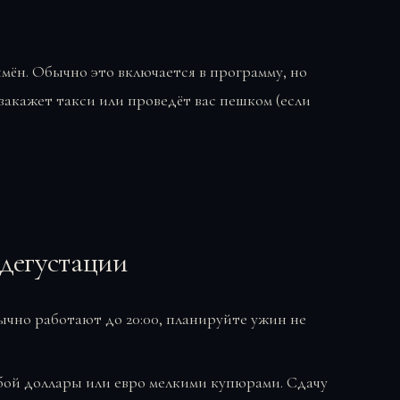
мён. Обычно это включается в программу, но
закажет такси или проведёт вас пешком (если
 дегустации
чно работают до 20:00, планируйте ужин не
бой доллары или евро мелкими купюрами. Сдачу