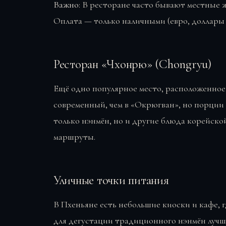
Важно:
В ресторане часто бывают местные ж
Оплата — только наличными (евро, доллары
Ресторан «Чхонрю» (Chongryu)
Ещё одно популярное место, расположенное
современный, чем в «Окрюгван», но порции
только нэнмён, но и другие блюда корейско
маршруты.
Уличные точки питания
В Пхеньяне есть небольшие киоски и кафе, 
для дегустации традиционного нэнмён лучше