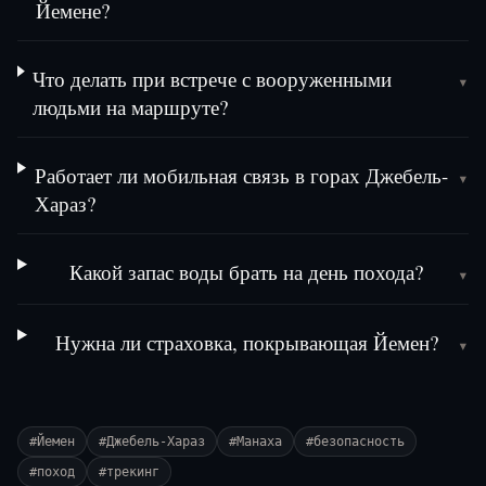
Йемене?
Что делать при встрече с вооруженными
▾
людьми на маршруте?
Работает ли мобильная связь в горах Джебель-
▾
Хараз?
Какой запас воды брать на день похода?
▾
Нужна ли страховка, покрывающая Йемен?
▾
#
Йемен
#
Джебель-Хараз
#
Манаха
#
безопасность
#
поход
#
трекинг