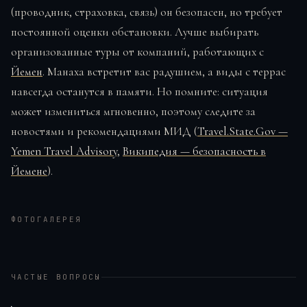
(проводник, страховка, связь) он безопасен, но требует
постоянной оценки обстановки. Лучше выбирать
организованные туры от компаний, работающих с
Йемен
. Манаха встретит вас радушием, а виды с террас
навсегда останутся в памяти. Но помните: ситуация
может измениться мгновенно, поэтому следите за
новостями и рекомендациями МИД (
Travel.State.Gov —
Yemen Travel Advisory
,
Википедия — безопасность в
Йемене
).
ФОТОГАЛЕРЕЯ
ЧАСТЫЕ ВОПРОСЫ