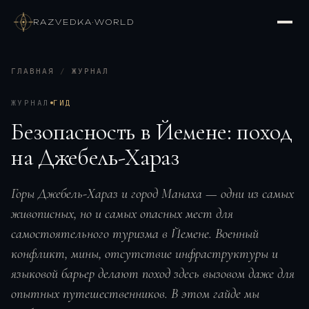
RAZVEDKA
·
WORLD
ГЛАВНАЯ
/
ЖУРНАЛ
ЖУРНАЛ
ГИД
Безопасность в Йемене: поход
на Джебель-Хараз
Горы Джебель-Хараз и город Манаха — одни из самых
живописных, но и самых опасных мест для
самостоятельного туризма в Йемене. Военный
конфликт, мины, отсутствие инфраструктуры и
языковой барьер делают поход здесь вызовом даже для
опытных путешественников. В этом гайде мы