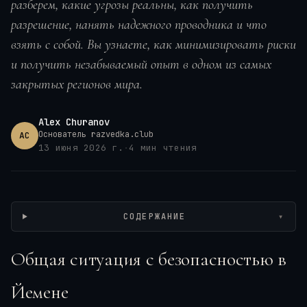
разберем, какие угрозы реальны, как получить
разрешение, нанять надежного проводника и что
взять с собой. Вы узнаете, как минимизировать риски
и получить незабываемый опыт в одном из самых
закрытых регионов мира.
Alex Churanov
Основатель razvedka.club
AC
13 июня 2026 г.
·
4
мин чтения
Wikimedia / Bernard Gagnon, CC BY-SA
СОДЕРЖАНИЕ
▾
Общая ситуация с безопасностью в
Йемене