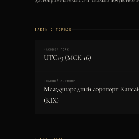
достопримечательности, сколько почувствова
ФАКТЫ О ГОРОДЕ
ЧАСОВОЙ ПОЯС
UTC+9 (МСК +6)
ГЛАВНЫЙ АЭРОПОРТ
Международный аэропорт Канса
(KIX)