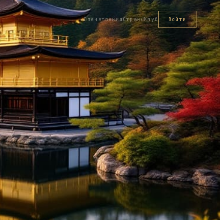
Впечатления
Страны
Клуб
Войти