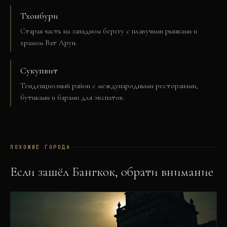
Тхонбури
Старая часть на западном берегу с плавучими рынками и
храмом Ват Арун.
Сукупвит
Тенденциозный район с международными ресторанами,
бутиками и барами для экспатов.
ПОХОЖИЕ ГОРОДА
Если зашёл
Бангкок
, обрати внимание