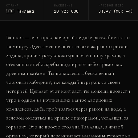
СТРАНА
НАСЕЛЕНИЕ
ЧАСОВОЙ ПОЯС
🇹🇭
Таиланд
10 723 000
UTC+7 (МСК +4)
Бангкок — это город, который не даёт расслабиться ни
на минуту. Здесь смешиваются запахи жареного риса и
ладана, крики тук-туков заглушают тишину храмов, а
стеклянные небоскрёбы подпирают небо прямо над
древними ватами. Ты попадаешь в бесконечный
торговый лабиринт, где каждый переулок со своей
историей. Цепляет этот контраст: ты можешь провести
утро в одном из крупнейших в мире дворцовых
комплексов, днём пробираться через рынок на воде, а
вечером оказаться на крыше с панорамой, уходящей за
горизонт. Это не просто столица Таиланда, а живой
организм, который переваривает миллионы туристов в