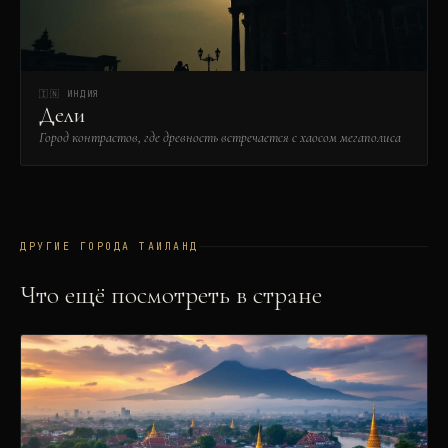
🇮🇳
ИНДИЯ
Дели
Город контрастов, где древность встречается с хаосом мегаполиса
ДРУГИЕ ГОРОДА
ТАИЛАНД
Что ещё посмотреть в стране