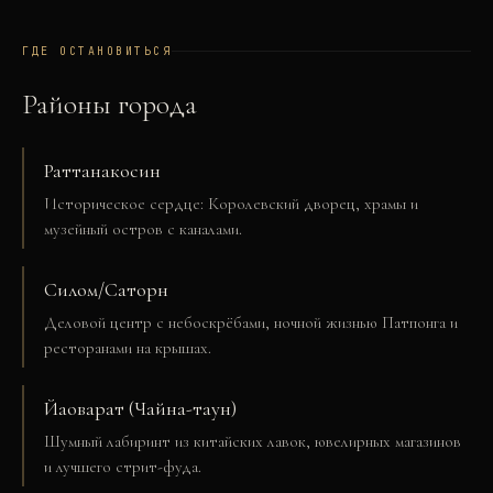
ГДЕ ОСТАНОВИТЬСЯ
Районы города
Раттанакосин
Историческое сердце: Королевский дворец, храмы и
музейный остров с каналами.
Силом/Саторн
Деловой центр с небоскрёбами, ночной жизнью Патпонга и
ресторанами на крышах.
Йаоварат (Чайна-таун)
Шумный лабиринт из китайских лавок, ювелирных магазинов
и лучшего стрит-фуда.