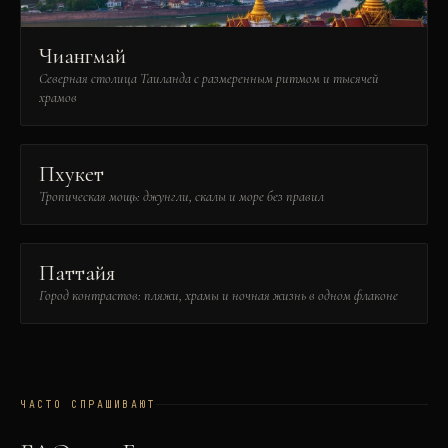
Чиангмай
Северная столица Таиланда с размеренным ритмом и тысячей
храмов
Пхукет
Тропическая мощь: джунгли, скалы и море без правил
Паттайя
Город контрастов: пляжи, храмы и ночная жизнь в одном флаконе
ЧАСТО СПРАШИВАЮТ