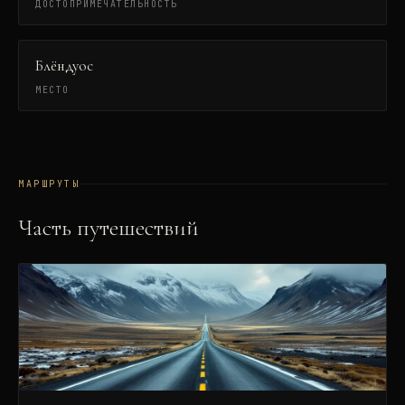
ДОСТОПРИМЕЧАТЕЛЬНОСТЬ
Блёндуос
МЕСТО
МАРШРУТЫ
Часть путешествий