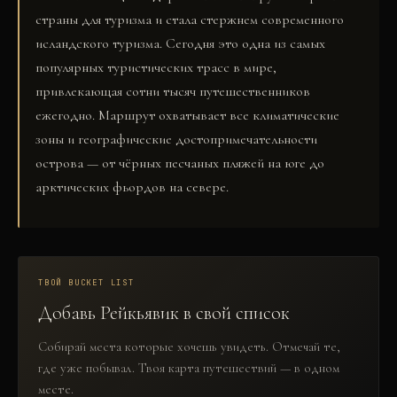
страны для туризма и стала стержнем современного
исландского туризма. Сегодня это одна из самых
популярных туристических трасс в мире,
привлекающая сотни тысяч путешественников
ежегодно. Маршрут охватывает все климатические
зоны и географические достопримечательности
острова — от чёрных песчаных пляжей на юге до
арктических фьордов на севере.
ТВОЙ BUCKET LIST
Добавь
Рейкьявик
в свой список
Собирай места которые хочешь увидеть. Отмечай те,
где уже побывал. Твоя карта путешествий — в одном
месте.