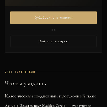
Добавить в список
или
Войти в аккаунт
ОПЫТ ПОСЕТИТЕЛЯ
Что ты увидишь
Классический 10-дневный прогулочный план
День 1-2: Золотой круг (Golden Circle)
— стартуйте из