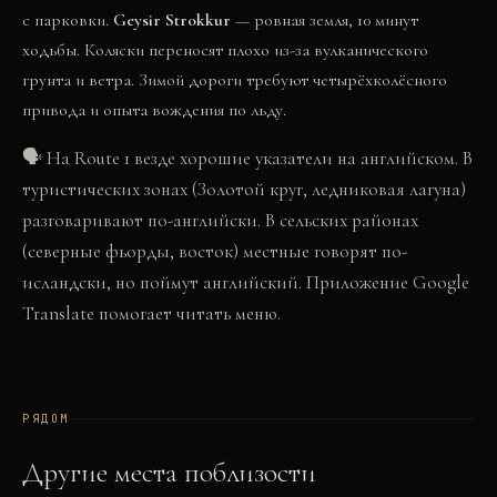
с парковки.
Geysir Strokkur
— ровная земля, 10 минут
ходьбы. Коляски переносят плохо из-за вулканического
грунта и ветра. Зимой дороги требуют четырёхколёсного
привода и опыта вождения по льду.
🗣
На Route 1 везде хорошие указатели на английском. В
туристических зонах (Золотой круг, ледниковая лагуна)
разговаривают по-английски. В сельских районах
(северные фьорды, восток) местные говорят по-
исландски, но поймут английский. Приложение Google
Translate помогает читать меню.
РЯДОМ
Другие места поблизости