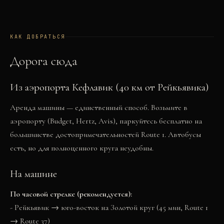
КАК ДОБРАТЬСЯ
Дорога сюда
Из аэропорта Кефлавик (40 км от Рейкьявика)
Аренда машины — единственный способ. Возьмите в
аэропорту (Budget, Hertz, Avis), паркуйтесь бесплатно на
большинстве достопримечательностей Route 1. Автобусы
есть, но для полноценного круга неудобны.
На машине
По часовой стрелке (рекомендуется):
- Рейкьявик → юго-восток на Золотой круг (45 мин, Route 1
→ Route 37)