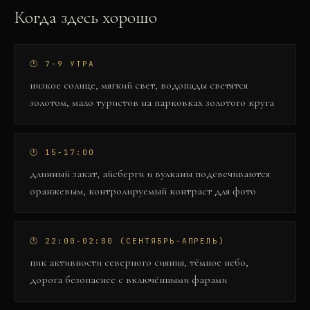
Когда здесь хорошо
🕐
7-9 УТРА
низкое солнце, мягкий свет, водопады светятся
золотом, мало туристов на парковках золотого круга
🕐
15-17:00
длинный закат, айсберги и вулканы подсвечиваются
оранжевым, контролируемый контраст для фото
🕐
22:00-02:00 (СЕНТЯБРЬ-АПРЕЛЬ)
пик активности северного сияния, тёмное небо,
дорога безопаснее с включёнными фарами