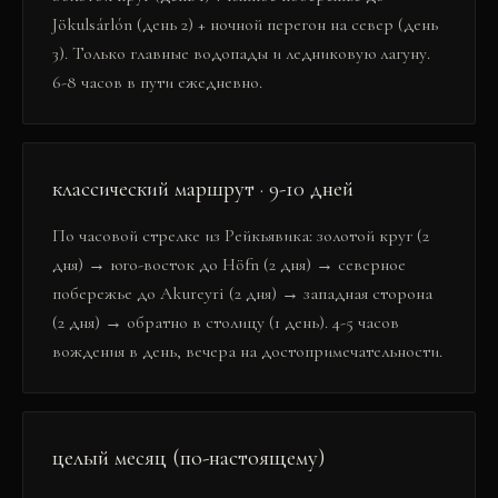
Jökulsárlón (день 2) + ночной перегон на север (день
3). Только главные водопады и ледниковую лагуну.
6-8 часов в пути ежедневно.
классический маршрут · 9-10 дней
По часовой стрелке из Рейкьявика: золотой круг (2
дня) → юго-восток до Höfn (2 дня) → северное
побережье до Akureyri (2 дня) → западная сторона
(2 дня) → обратно в столицу (1 день). 4-5 часов
вождения в день, вечера на достопримечательности.
целый месяц (по-настоящему)