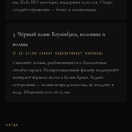
мм, f/2.8, ISO 3200-6400, выдержка 15-25 сек. Озеро
создаёт отражение — бонус к композиции.
5
.
Чёрный пляж Reynisfjara, колонны и
волны
🕐
15-17:00 (ЗАКАТ ПОДСВЕЧИВАЕТ КОЛОННЫ)
Снимайте волны, разбивающиеся о базальтовые
столбы справа. Поляризационный фильтр подчеркнёт
контраст чёрного песка и белых брызг. Будьте
осторожны — волны непредсказуемы, не входите в
воду. Широкий угол 16-35 мм.
КОГДА