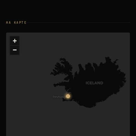
НА КАРТЕ
+
−