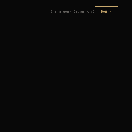
Впечатления
Страны
Клуб
Войти