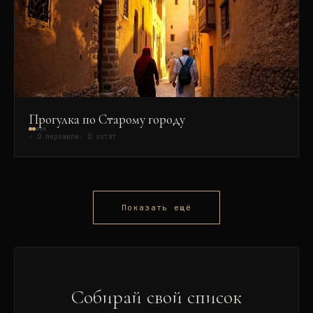
Прогулка по Старому городу
✓
0
пережили
☆
0
хотят
Показать ещё
Собирай свой список