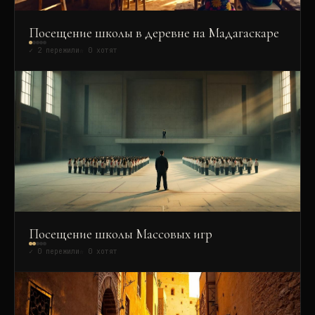
Посещение школы в деревне на Мадагаскаре
✓
2
пережили
☆
0
хотят
Посещение школы Массовых игр
✓
0
пережили
☆
0
хотят