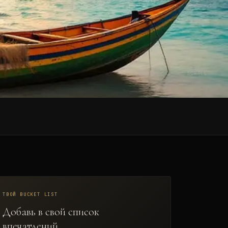
SCROLL
ТВОЙ BUCKET LIST
Добавь в свой список
впечатлений