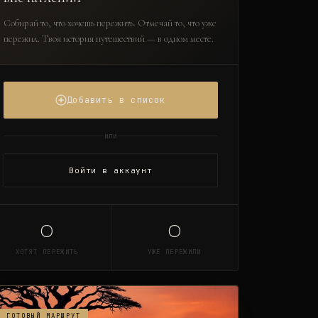
Собирай то, что хочешь пережить. Отмечай то, что уже
пережил. Твоя история путешествий — в одном месте.
Добавить в список
или
Войти в аккаунт
0
0
ХОТЯТ ПЕРЕЖИТЬ
УЖЕ ПЕРЕЖИЛИ
ГОТОВЫЙ МАРШРУТ