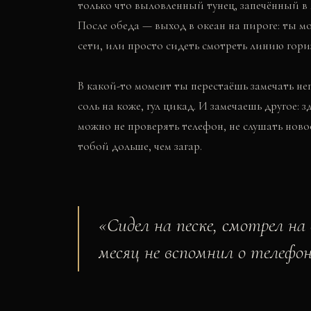
только что выловленный тунец, запечённый в 
После обеда — выход в океан на пироге: ты м
сети, или просто сидеть смотреть линию гори
В какой-то момент ты перестаёшь замечать н
соль на коже, гул цикад. И замечаешь другое: 
можно не проверять телефон, не слушать новос
тобой дольше, чем загар.
«
Сидел на песке, смотрел на 
месяц не вспомнил о телефон