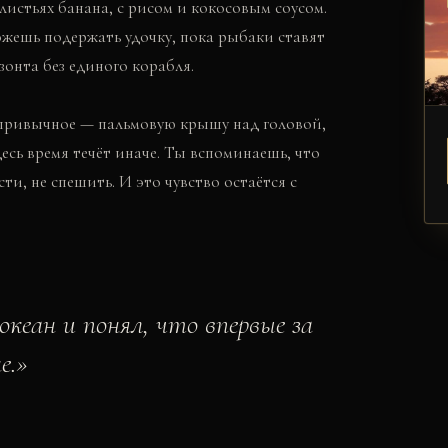
листьях банана, с рисом и кокосовым соусом.
ожешь подержать удочку, пока рыбаки ставят
зонта без единого корабля.
епривычное — пальмовую крышу над головой,
здесь время течёт иначе. Ты вспоминаешь, что
ти, не спешить. И это чувство остаётся с
океан и понял, что впервые за
е.
»