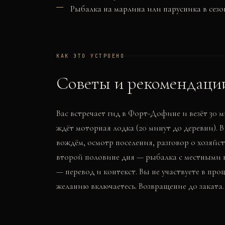
Рыбалка на марлина или парусника в сезон
КАК ЭТО УСТРОЕНО
Советы и рекомендаци
Вас встречает гид в Форт-Дофине и везёт 30 м
ждёт моторная лодка (20 минут до деревни). В
вождём, осмотр поселения, разговор о хозяйст
второй половине дня — рыбалка с местными на
— перевод и контекст. Вы не участвуете в про
желанию включаетесь. Возвращение до заката.