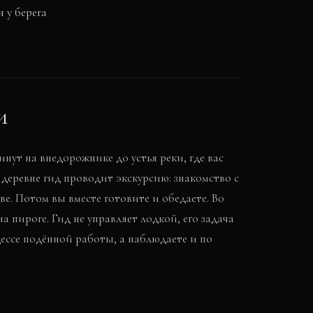
 у берега
и
инут на внедорожнике до устья реки, где вас
 деревне гид проводит экскурсию: знакомство с
ве. Потом вы вместе готовите и обедаете. Во
 пироге. Гид не управляет лодкой, его задача
цессе подённой работы, а наблюдаете и по