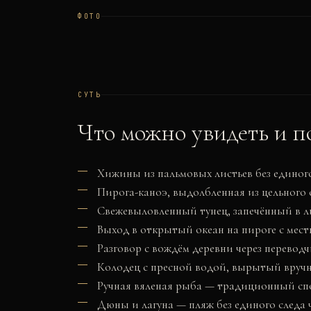
ФОТО
СУТЬ
Что можно увидеть и п
Хижины из пальмовых листьев без единого
Пирога-каноэ, выдолбленная из цельного 
Свежевыловленный тунец, запечённый в ли
Выход в открытый океан на пироге с ме
Разговор с вождём деревни через перевод
Колодец с пресной водой, вырытый вручн
Ручная вяленая рыба — традиционный сп
Дюны и лагуна — пляж без единого следа 