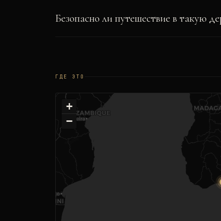
Безопасно ли путешествие в такую д
ГДЕ ЭТО
+
−