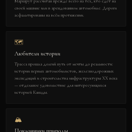
Маршрут рассчитан прежде всего на тех, кто едет на
своей машине или в арендованном автомобиле. Дороги
асфальтированы на всём протяжении.
🗺️
Любители истории
Трасса прошла долгий путь от мечты до реальности:
истории первых автомобилистов, железнодорожных
экспедиций и строительства инфраструктуры XX века
— отдельное удовольствие для интересующихся
историей Канады.
🏔️
Поклонники природы