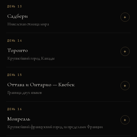
ДЕНЬ
13
Садбери
+
Никелевая столица мира
ДЕНЬ
14
Торонто
+
Крупнейший город Канады
ДЕНЬ
15
Оттава и Онтарио — Квебек
+
Граница двух языков
ДЕНЬ
16
Монреаль
+
Крупнейший французский город за пределами Франции