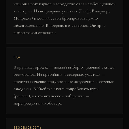
национальных парков и городские отели любой ценовой
категории. На популярных участках (Банф, Ванкувер,
Монреаль) в летний сезон бронировать нужно
заблаговременно. В прериях и в северном Онтарио
выбор жилья ограничен.
ЕДА
В крупных городах — полный выбор от уличной еды до
ресторанов. На прерийных и северных участках —
преимущественно придорожные закусочные и сетевые
заведения. В Квебеке стоит попробовать пути
(poutine), на атлантическом побережье —
морепродукты и лобстера.
БЕЗОПАСНОСТЬ