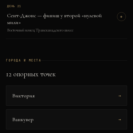
ДЕНЬ
21
Сент-Джонс — финиш у второй «нулевой
+
мили»
Восточный конец Трансканадского шоссе
ГОРОДА И МЕСТА
12
опорных точек
Виктория
→
Ванкувер
→