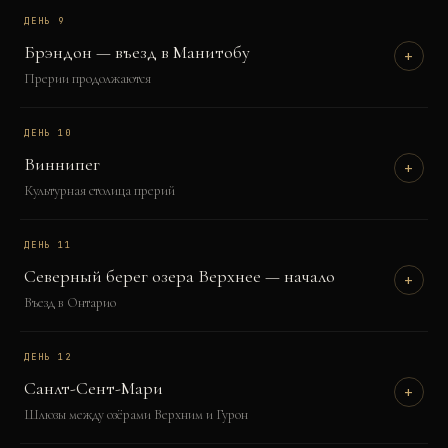
ДЕНЬ
9
Брэндон — въезд в Манитобу
+
Прерии продолжаются
ДЕНЬ
10
Виннипег
+
Культурная столица прерий
ДЕНЬ
11
Северный берег озера Верхнее — начало
+
Въезд в Онтарио
ДЕНЬ
12
Санлт-Сент-Мари
+
Шлюзы между озёрами Верхним и Гурон