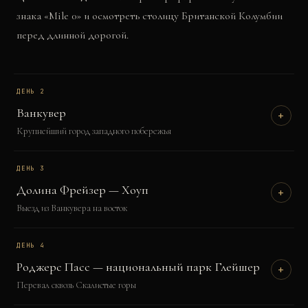
знака «Mile 0» и осмотреть столицу Британской Колумбии
перед длинной дорогой.
ДЕНЬ
2
Ванкувер
+
Крупнейший город западного побережья
ДЕНЬ
3
Долина Фрейзер — Хоуп
+
Выезд из Ванкувера на восток
ДЕНЬ
4
Роджерс Пасс — национальный парк Глейшер
+
Перевал сквозь Скалистые горы