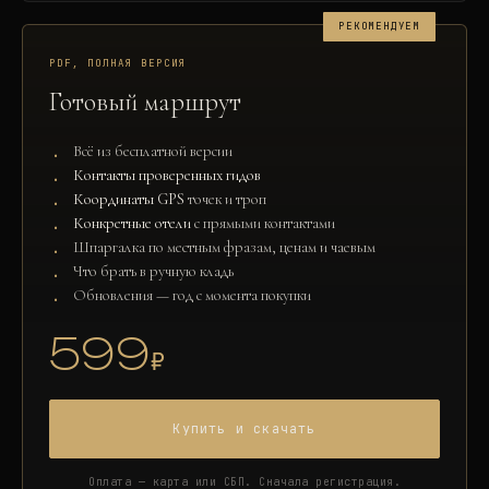
РЕКОМЕНДУЕМ
PDF, ПОЛНАЯ ВЕРСИЯ
Готовый маршрут
Всё из бесплатной версии
Контакты проверенных гидов
Координаты GPS
точек и троп
Конкретные отели
с прямыми контактами
Шпаргалка по местным фразам, ценам и чаевым
Что брать в ручную кладь
Обновления — год с момента покупки
599
₽
Купить и скачать
Оплата — карта или СБП. Сначала регистрация.