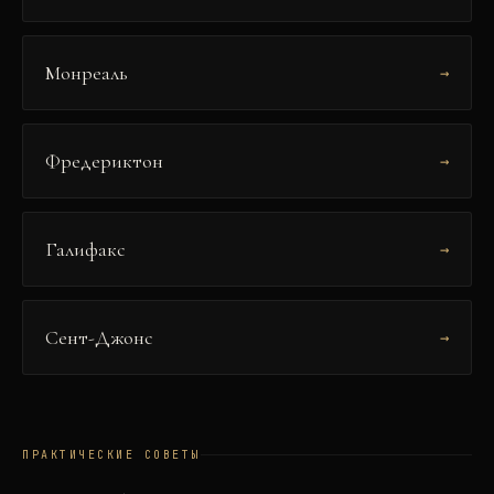
Монреаль
→
Фредериктон
→
Галифакс
→
Сент-Джонс
→
ПРАКТИЧЕСКИЕ СОВЕТЫ