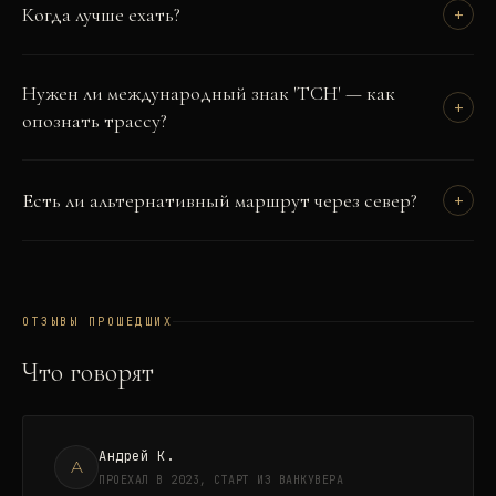
Когда лучше ехать?
+
Нужен ли международный знак 'TCH' — как
+
опознать трассу?
Есть ли альтернативный маршрут через север?
+
ОТЗЫВЫ ПРОШЕДШИХ
Что говорят
Андрей К.
А
ПРОЕХАЛ В 2023, СТАРТ ИЗ ВАНКУВЕРА