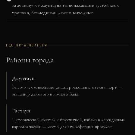
за 20 минут от даунтауна ты попадаешь в густой лес с
тропами, безлюдными даже в выходные.
ГДЕ ОСТАНОВИТЬСЯ
Районы города
Даунтаун
Высотки, оживлённые улицы, роскошные отели и порт —
эпицентр делового и ночного Вана.
Гастаун
Исторический квартал с брусчаткой, пабами и легендарным
паровым часами — место для атмосферных прогулок.