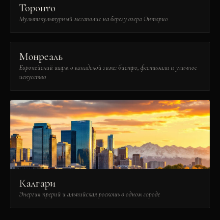
Торонто
Мультикультурный мегаполис на берегу озера Онтарио
Монреаль
Европейский шарм в канадской зиме: бистро, фестивали и уличное
искусство
Калгари
Энергия прерий и альпийская роскошь в одном городе