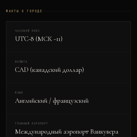
ФАКТЫ О ГОРОДЕ
ЧАСОВОЙ ПОЯС
UTC-8 (МСК −11)
ВАЛЮТА
CAD (канадский доллар)
ЯЗЫК
Английский / французский
ГЛАВНЫЙ АЭРОПОРТ
Международный аэропорт Ванкувера