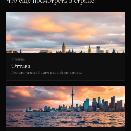
Что ещё посмотреть в стране
СТОЛИЦА
Оттава
Бюрократический шарм и канадская глубина