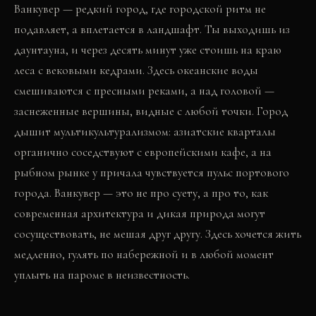
Ванкувер — редкий город, где городской ритм не
подавляет, а вплетается в ландшафт. Ты выходишь из
даунтауна, и через десять минут уже стоишь на краю
леса с вековыми кедрами. Здесь океанские воды
смешиваются с пресными реками, а над головой —
заснеженные вершины, видные с любой точки. Город
дышит мультикультурализмом: азиатские кварталы
органично соседствуют с европейскими кафе, а на
рыбном рынке у причала чувствуется пульс портового
города. Ванкувер — это не про суету, а про то, как
современная архитектура и дикая природа могут
сосуществовать, не мешая друг другу. Здесь хочется жить
медленно, гулять по набережной и в любой момент
уплыть на пароме в неизвестность.