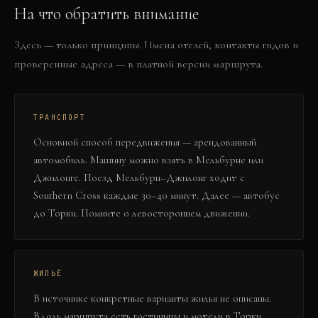
На что обратить внимание
Здесь — только принципы. Имена отелей, контакты гидов и
проверенные адреса — в платной версии маршрута.
ТРАНСПОРТ
Основной способ передвижения — арендованный
автомобиль. Машину можно взять в Мельбурне или
Джилонге. Поезд Мельбурн–Джилонг ходит с
Southern Cross каждые 30–40 минут. Далее — автобус
до Торки. Помните о левостороннем движении.
ЖИЛЬЁ
В источнике конкретные варианты жилья не описаны.
Вдоль маршрута есть гостиницы и мотели в Торки,