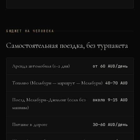
БЮДЖЕТ НА ЧЕЛОВЕКА
Самостоятельная поездка, без турпакета
Аренда автомобиля (1–2 дня)
от 60 AUD/день
Топливо (Мельбурн — маршрут — Мельбурн)
40–70 AUD
Поезд Мельбурн–Джилонг (если без
около 9–15 AUD
машины)
Питание в дороге
30–60 AUD/день