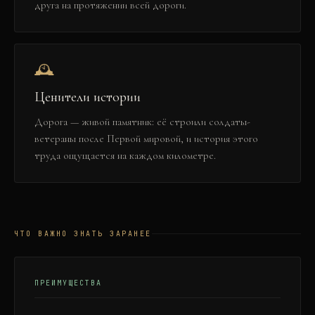
друга на протяжении всей дороги.
🕰️
Ценители истории
Дорога — живой памятник: её строили солдаты-
ветераны после Первой мировой, и история этого
труда ощущается на каждом километре.
ЧТО ВАЖНО ЗНАТЬ ЗАРАНЕЕ
ПРЕИМУЩЕСТВА