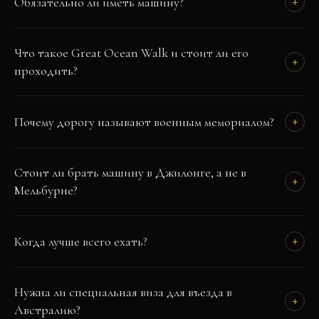
Обязательно ли иметь машину?
+
Что такое Great Ocean Walk и стоит ли его
+
проходить?
Почему дорогу называют военным мемориалом?
+
Стоит ли брать машину в Джилонге, а не в
+
Мельбурне?
Когда лучше всего ехать?
+
Нужна ли специальная виза для въезда в
+
Австралию?