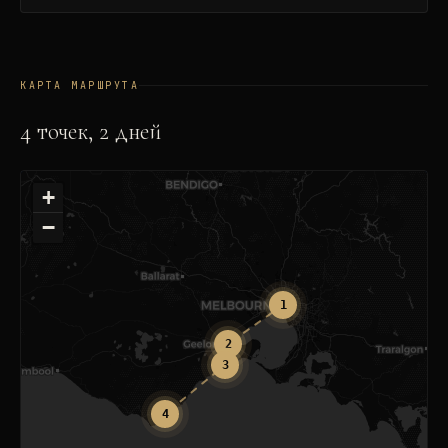
КАРТА МАРШРУТА
4
точек,
2
дней
+
−
1
2
3
4