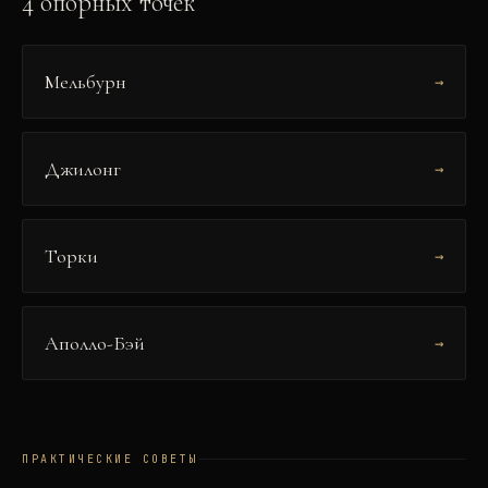
4
опорных точек
Мельбурн
→
Джилонг
→
Торки
→
Аполло-Бэй
→
ПРАКТИЧЕСКИЕ СОВЕТЫ