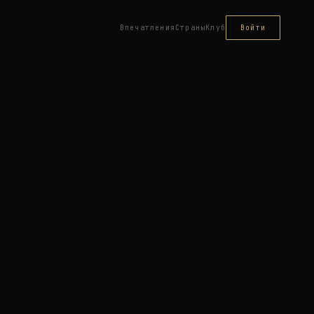
Впечатления
Страны
Клуб
Войти